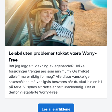
Leiebil uten problemer takket være Worry-
Free
Bør jeg legge til dekning av egenandel? Hvilke
forsikringer trenger jeg som minimum? Og hvilket
utleiefirma er riktig for meg? Alle disse vanskelige
spørsmålene må vanligvis besvares når du skal leie en bil
på ferie. Vi synes alt dette er helt unødvendig. Det er
derfor vi etablerte Worry-Free
Les alle artiklene