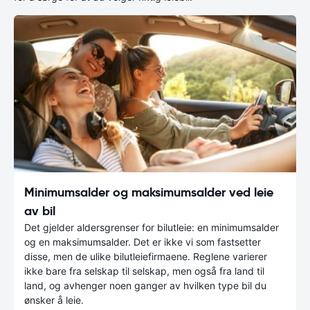
Minimumsalder og maksimumsalder ved leie
av bil
Det gjelder aldersgrenser for bilutleie: en minimumsalder
og en maksimumsalder. Det er ikke vi som fastsetter
disse, men de ulike bilutleiefirmaene. Reglene varierer
ikke bare fra selskap til selskap, men også fra land til
land, og avhenger noen ganger av hvilken type bil du
ønsker å leie.