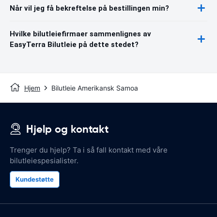
Når vil jeg få bekreftelse på bestillingen min?
Hvilke bilutleiefirmaer sammenlignes av
EasyTerra Bilutleie på dette stedet?
Hjem
Bilutleie Amerikansk Samoa
Hjelp og kontakt
Trenger du hjelp? Ta i så fall kontakt med våre
bilutleiespesialister.
Kundestøtte