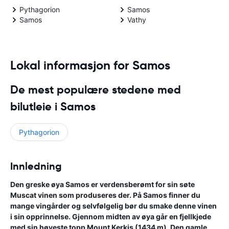
Pythagorion
Samos
Samos
Vathy
Lokal informasjon for Samos
De mest populære stedene med
bilutleie i Samos
Pythagorion
Innledning
Den greske øya Samos er verdensberømt for sin søte
Muscat vinen som produseres der. På Samos finner du
mange vingårder og selvfølgelig bør du smake denne vinen
i sin opprinnelse. Gjennom midten av øya går en fjellkjede
med sin høyeste topp Mount Kerkis (1434 m). Den gamle