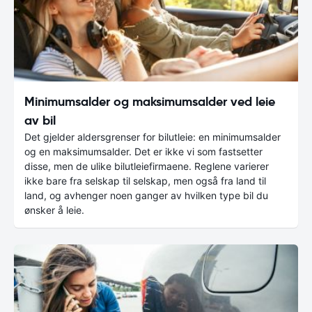
Minimumsalder og maksimumsalder ved leie
av bil
Det gjelder aldersgrenser for bilutleie: en minimumsalder
og en maksimumsalder. Det er ikke vi som fastsetter
disse, men de ulike bilutleiefirmaene. Reglene varierer
ikke bare fra selskap til selskap, men også fra land til
land, og avhenger noen ganger av hvilken type bil du
ønsker å leie.