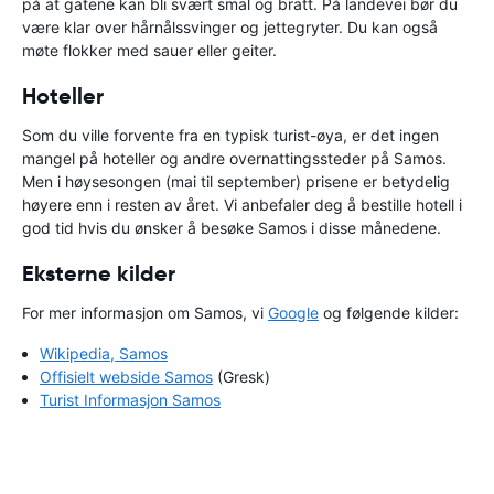
på at gatene kan bli svært smal og bratt. På landevei bør du
være klar over hårnålssvinger og jettegryter. Du kan også
møte flokker med sauer eller geiter.
Hoteller
Som du ville forvente fra en typisk turist-øya, er det ingen
mangel på hoteller og andre overnattingssteder på Samos.
Men i høysesongen (mai til september) prisene er betydelig
høyere enn i resten av året. Vi anbefaler deg å bestille hotell i
god tid hvis du ønsker å besøke Samos i disse månedene.
Eksterne kilder
For mer informasjon om Samos, vi
Google
og følgende kilder:
Wikipedia, Samos
Offisielt webside Samos
(Gresk)
Turist Informasjon Samos