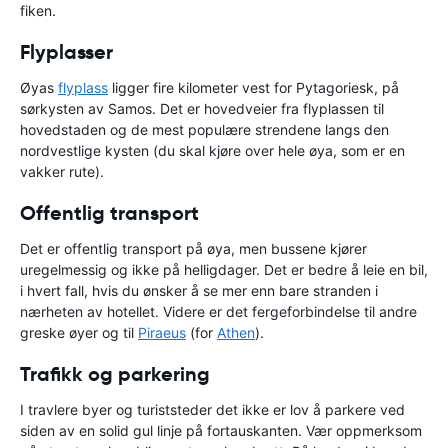
fiken.
Flyplasser
Øyas
flyplass
ligger fire kilometer vest for Pytagoriesk, på
sørkysten av Samos. Det er hovedveier fra flyplassen til
hovedstaden og de mest populære strendene langs den
nordvestlige kysten (du skal kjøre over hele øya, som er en
vakker rute).
Offentlig transport
Det er offentlig transport på øya, men bussene kjører
uregelmessig og ikke på helligdager. Det er bedre å leie en bil,
i hvert fall, hvis du ønsker å se mer enn bare stranden i
nærheten av hotellet. Videre er det fergeforbindelse til andre
greske øyer og til
Piraeus
(for
Athen
).
Trafikk og parkering
I travlere byer og turiststeder det ikke er lov å parkere ved
siden av en solid gul linje på fortauskanten. Vær oppmerksom