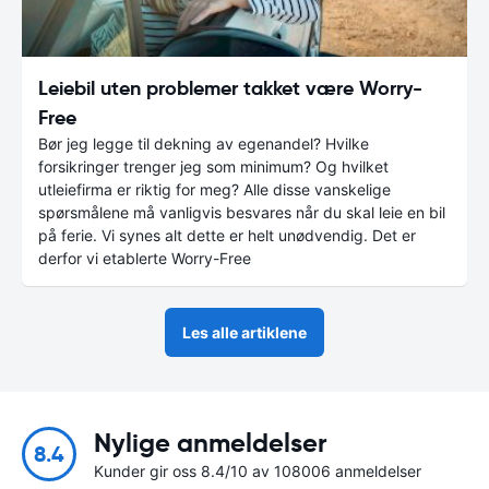
Leiebil uten problemer takket være Worry-
Free
Bør jeg legge til dekning av egenandel? Hvilke
forsikringer trenger jeg som minimum? Og hvilket
utleiefirma er riktig for meg? Alle disse vanskelige
spørsmålene må vanligvis besvares når du skal leie en bil
på ferie. Vi synes alt dette er helt unødvendig. Det er
derfor vi etablerte Worry-Free
Les alle artiklene
Nylige anmeldelser
8.4
Kunder gir oss 8.4/10 av 108006 anmeldelser