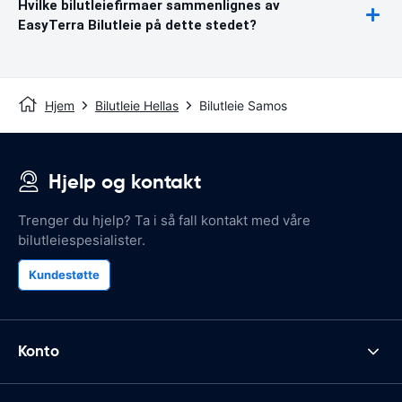
Hvilke bilutleiefirmaer sammenlignes av
EasyTerra Bilutleie på dette stedet?
Hjem
Bilutleie Hellas
Bilutleie Samos
Hjelp og kontakt
Trenger du hjelp? Ta i så fall kontakt med våre
bilutleiespesialister.
Kundestøtte
Konto