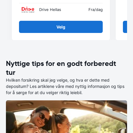
Drive Hellas
Fra
/dag
Velg
Nyttige tips for en godt forberedt
tur
Hvilken forsikring skal jeg velge, og hva er dette med
depositum? Les artiklene våre med nyttig informasjon og tips
for å sørge for at du velger riktig leiebil.