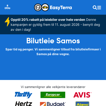
Opptil 20% rabatt på leiebiler over hele verden
Denne
kampanjen er gyldig frem til 11. august 2026 - benytt deg
av den i dag!
Bilutleie Samos
Spar tid og penger. Vi sammenligner tilbud fra bilutleiefirmaer i
Samos på dine vegne.
Vi sammenligner alle velkjente leverandører