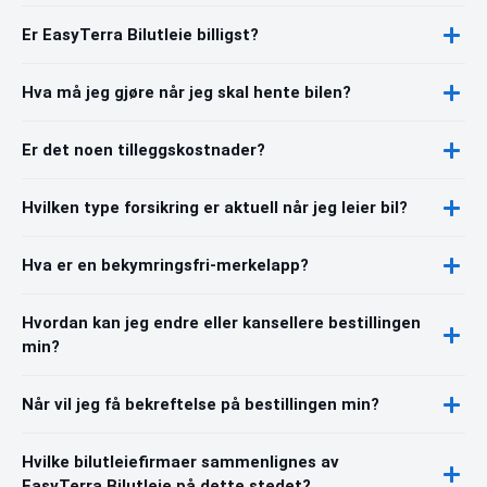
Er EasyTerra Bilutleie billigst?
Hva må jeg gjøre når jeg skal hente bilen?
Er det noen tilleggskostnader?
Hvilken type forsikring er aktuell når jeg leier bil?
Hva er en bekymringsfri-merkelapp?
Hvordan kan jeg endre eller kansellere bestillingen
min?
Når vil jeg få bekreftelse på bestillingen min?
Hvilke bilutleiefirmaer sammenlignes av
EasyTerra Bilutleie på dette stedet?