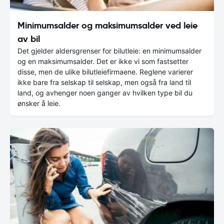
Minimumsalder og maksimumsalder ved leie
av bil
Det gjelder aldersgrenser for bilutleie: en minimumsalder
og en maksimumsalder. Det er ikke vi som fastsetter
disse, men de ulike bilutleiefirmaene. Reglene varierer
ikke bare fra selskap til selskap, men også fra land til
land, og avhenger noen ganger av hvilken type bil du
ønsker å leie.