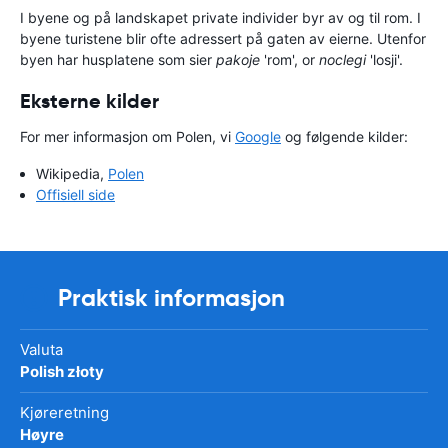
I byene og på landskapet private individer byr av og til rom. I
byene turistene blir ofte adressert på gaten av eierne. Utenfor
byen har husplatene som sier
pakoje
'rom', or
noclegi
'losji'.
Eksterne kilder
For mer informasjon om Polen, vi
Google
og følgende kilder:
Wikipedia,
Polen
Offisiell side
Praktisk informasjon
Valuta
Polish złoty
Kjøreretning
Høyre