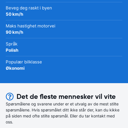
Beveg deg raskt i byen
50 km/h
Maks hastighet motorvei
90 km/h
Språk
Polish
Populær bilklasse
Økonomi
Det de fleste mennesker vil vite
Spørsmålene og svarene under er et utvalg av de mest stilte
spørsmålene. Hvis spørsmålet ditt ikke står der, kan du kikke
på siden med ofte stilte spørsmål. Eller du tar kontakt med
oss.