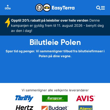
Opptil 20% rabatt på leiebiler over hele verden
Denne
kampanjen er gyldig frem til 11. august 2026 - benytt deg
av den i dag!
Bilutleie Polen
Spar tid og penger. Vi sammenligner tilbud fra bilutleiefirmaer i
Polen på dine vegne.
Vi sammenligner alle velkjente leverandører