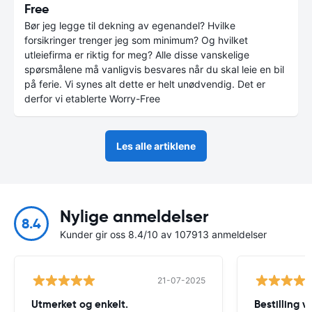
Free
Bør jeg legge til dekning av egenandel? Hvilke
forsikringer trenger jeg som minimum? Og hvilket
utleiefirma er riktig for meg? Alle disse vanskelige
spørsmålene må vanligvis besvares når du skal leie en bil
på ferie. Vi synes alt dette er helt unødvendig. Det er
derfor vi etablerte Worry-Free
Les alle artiklene
Nylige anmeldelser
8.4
Kunder gir oss 8.4/10 av 107913 anmeldelser
21-07-2025
Utmerket og enkelt.
Bestilling v