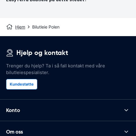
Hjem
Bilutleie Polen
Hjelp og kontakt
Trenger du hjelp? Ta i så fall kontakt med våre
bilutleiespesialister.
Kundestøtte
Konto
Om oss