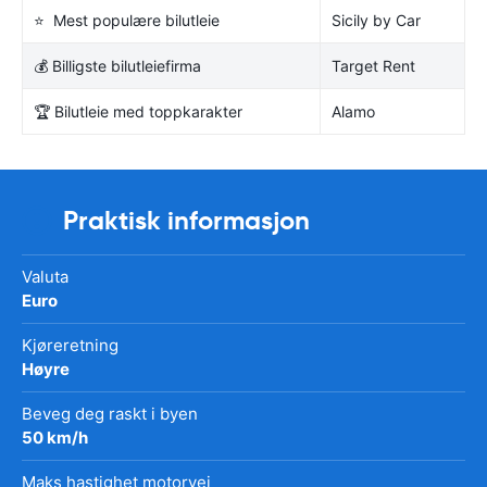
⭐ Mest populære bilutleie
Sicily by Car
💰 Billigste bilutleiefirma
Target Rent
🏆 Bilutleie med toppkarakter
Alamo
Praktisk informasjon
Valuta
Euro
Kjøreretning
Høyre
Beveg deg raskt i byen
50 km/h
Maks hastighet motorvei