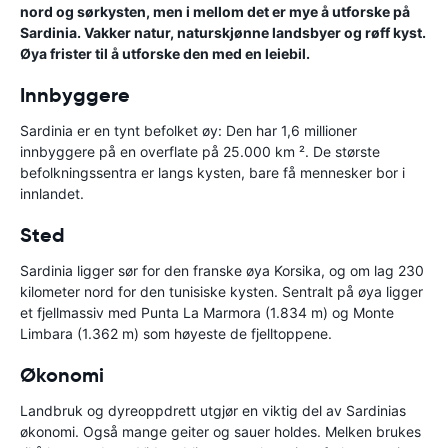
nord og sørkysten, men i mellom det er mye å utforske på
Sardinia. Vakker natur, naturskjønne landsbyer og røff kyst.
Øya frister til å utforske den med en leiebil.
Innbyggere
Sardinia er en tynt befolket øy: Den har 1,6 millioner
innbyggere på en overflate på 25.000 km ². De største
befolkningssentra er langs kysten, bare få mennesker bor i
innlandet.
Sted
Sardinia ligger sør for den franske øya Korsika, og om lag 230
kilometer nord for den tunisiske kysten. Sentralt på øya ligger
et fjellmassiv med Punta La Marmora (1.834 m) og Monte
Limbara (1.362 m) som høyeste de fjelltoppene.
Økonomi
Landbruk og dyreoppdrett utgjør en viktig del av Sardinias
økonomi. Også mange geiter og sauer holdes. Melken brukes