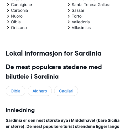
Cannigione
Santa Teresa Gallura
Carbonia
Sassari
Nuoro
Tortoli
Olbia
Valledoria
Oristano
Villasimius
Lokal informasjon for Sardinia
De mest populære stedene med
bilutleie i Sardinia
Olbia
Alghero
Cagliari
Innledning
Sardinia er den nest største øya i Middelhavet (bare Sicilia
er større). De mest populære turist strendene ligger langs