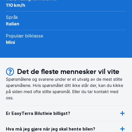
110 km/h
Språk
Italian
Populær bilklasse
Mini
Det de fleste mennesker vil vite
Spørsmålene og svarene under er et utvalg av de mest stilte
spørsmålene. Hvis spørsmålet ditt ikke står der, kan du kikke
på siden med ofte stilte spørsmål. Eller du tar kontakt med
oss.
Er EasyTerra Bilutleie billigst?
Hva må jeg gjøre når jeg skal hente bilen?