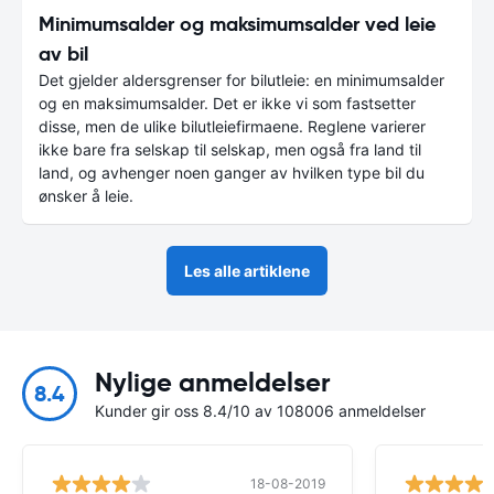
Minimumsalder og maksimumsalder ved leie
av bil
Det gjelder aldersgrenser for bilutleie: en minimumsalder
og en maksimumsalder. Det er ikke vi som fastsetter
disse, men de ulike bilutleiefirmaene. Reglene varierer
ikke bare fra selskap til selskap, men også fra land til
land, og avhenger noen ganger av hvilken type bil du
ønsker å leie.
Les alle artiklene
Nylige anmeldelser
8.4
Kunder gir oss 8.4/10 av 108006 anmeldelser
18-08-2019