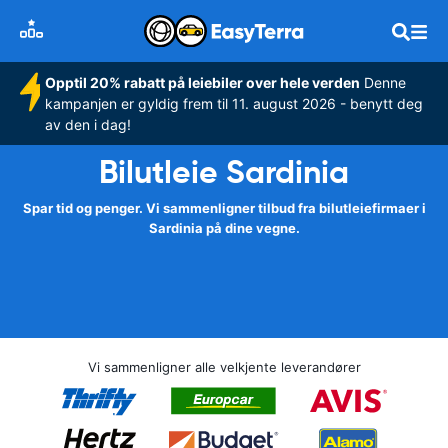
Opptil 20% rabatt på leiebiler over hele verden
Denne
kampanjen er gyldig frem til 11. august 2026 - benytt deg
av den i dag!
Bilutleie Sardinia
Spar tid og penger. Vi sammenligner tilbud fra bilutleiefirmaer i
Sardinia på dine vegne.
Vi sammenligner alle velkjente leverandører