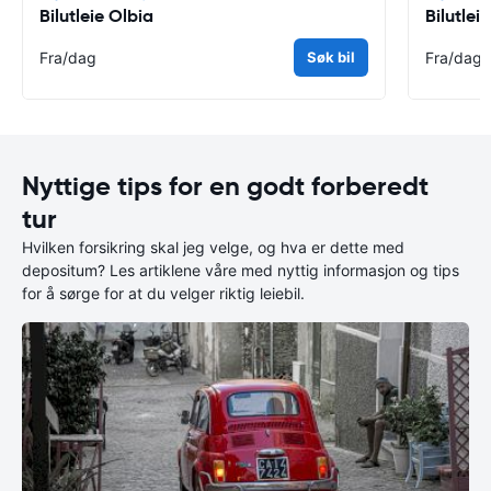
Bilutleie Olbia
Bilutlei
Fra
/dag
Søk bil
Fra
/dag
Nyttige tips for en godt forberedt
tur
Hvilken forsikring skal jeg velge, og hva er dette med
depositum? Les artiklene våre med nyttig informasjon og tips
for å sørge for at du velger riktig leiebil.