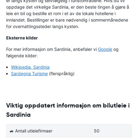
er langs kysten og selvfølgelig i turistområdene. Hvis du vil
oppdage det virkelige Sardinia, er den beste tingen å gjøre å
leie en bil og bestille et rom i et av de lokale hotellene i
innlandet. Bestillinger er bare nødvendig i sommermånedene
for overnattingssteder langs kysten.
Eksterne kilder
For mer informasjon om Sardinia, anbefaler vi
Google
og
følgende kilder:
Wikipedia, Sardinia
Sardegna Turisme
(flerspråklig)
Viktig oppdatert informasjon om bilutleie i
Sardinia
🚙 Antall utleiefirmaer
50