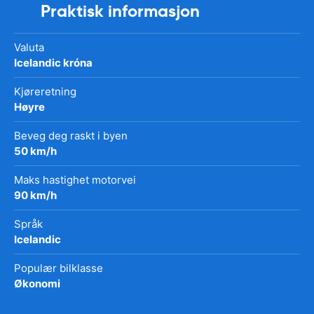
Praktisk informasjon
Valuta
Icelandic króna
Kjøreretning
Høyre
Beveg deg raskt i byen
50 km/h
Maks hastighet motorvei
90 km/h
Språk
Icelandic
Populær bilklasse
Økonomi