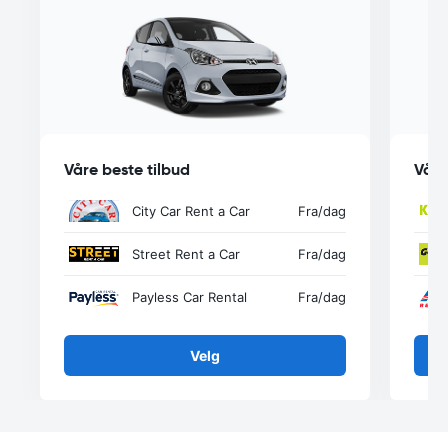
Våre beste tilbud
Våre
City Car Rent a Car
Fra
/dag
Street Rent a Car
Fra
/dag
Payless Car Rental
Fra
/dag
Velg