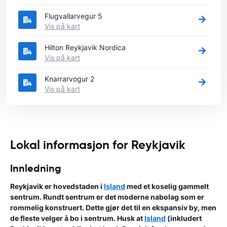
Flugvallarvegur 5
Vis på kart
Hilton Reykjavik Nordica
Vis på kart
Knarrarvogur 2
Vis på kart
Lokal informasjon for Reykjavik
Innledning
Reykjavik er hovedstaden i
Island
med et koselig gammelt
sentrum. Rundt sentrum er det moderne nabolag som er
rommelig konstruert. Dette gjør det til en ekspansiv by, men
de fleste velger å bo i sentrum. Husk at
Island
(inkludert