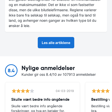
og en maksimumsalder. Det er ikke vi som fastsetter
disse, men de ulike bilutleiefirmaene. Reglene varierer
ikke bare fra selskap til selskap, men også fra land til
land, og avhenger noen ganger av hvilken type bil du
ønsker å leie.
Les alle artiklene
Nylige anmeldelser
8.4
Kunder gir oss 8.4/10 av 107913 anmeldelser
04-03-2019
Skulle vært bedre info angående
Bestilling v
Skulle vært bedre info angående
Bestilling vi
forsikringer, og hva en betaler for.
bra.