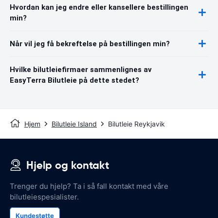
Hvordan kan jeg endre eller kansellere bestillingen
min?
Når vil jeg få bekreftelse på bestillingen min?
Hvilke bilutleiefirmaer sammenlignes av
EasyTerra Bilutleie på dette stedet?
Hjem
Bilutleie Island
Bilutleie Reykjavik
Hjelp og kontakt
Trenger du hjelp? Ta i så fall kontakt med våre
bilutleiespesialister.
Kundestøtte