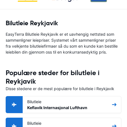
Bilutleie Reykjavik
EasyTerra Bilutleie Reykjavik er et uavhengig nettsted som
sammenligner leiepriser. Systemet vårt sammenligner priser
fra velkjente bilutleiefirmaer så du som en kunde kan bestille
leiebilen din gjennom oss til en konkurransedyktig pris.
Populære steder for bilutleie i
Reykjavik
Disse stedene er de mest populære for bilutleie i Reykjavik
Bilutleie
Keflavik Internasjonal Lufthavn
Bilutleie