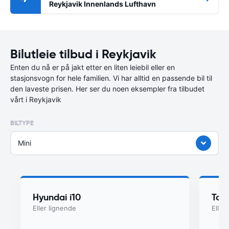
Reykjavik Innenlands Lufthavn
Bilutleie tilbud i Reykjavik
Enten du nå er på jakt etter en liten leiebil eller en
stasjonsvogn for hele familien. Vi har alltid en passende bil til
den laveste prisen. Her ser du noen eksempler fra tilbudet
vårt i Reykjavik
BILTYPE
Mini
Hyundai i10
Toy
Eller lignende
Eller