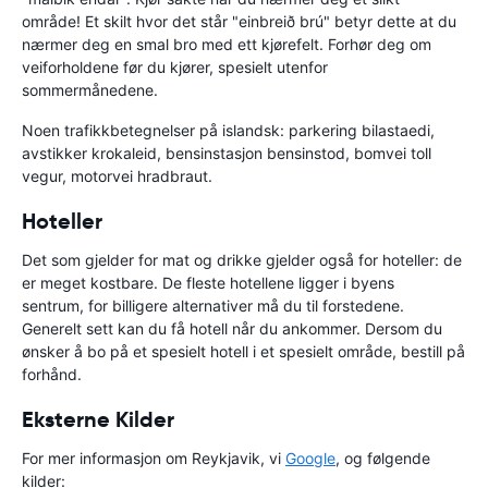
område! Et skilt hvor det står "einbreið brú" betyr dette at du
nærmer deg en smal bro med ett kjørefelt. Forhør deg om
veiforholdene før du kjører, spesielt utenfor
sommermånedene.
Noen trafikkbetegnelser på islandsk: parkering bilastaedi,
avstikker krokaleid, bensinstasjon bensinstod, bomvei toll
vegur, motorvei hradbraut.
Hoteller
Det som gjelder for mat og drikke gjelder også for hoteller: de
er meget kostbare. De fleste hotellene ligger i byens
sentrum, for billigere alternativer må du til forstedene.
Generelt sett kan du få hotell når du ankommer. Dersom du
ønsker å bo på et spesielt hotell i et spesielt område, bestill på
forhånd.
Eksterne Kilder
For mer informasjon om Reykjavik, vi
Google
, og følgende
kilder: