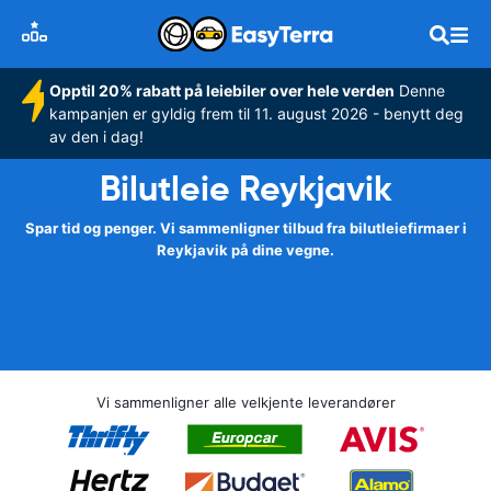
Opptil 20% rabatt på leiebiler over hele verden
Denne
kampanjen er gyldig frem til 11. august 2026 - benytt deg
av den i dag!
Bilutleie Reykjavik
Spar tid og penger. Vi sammenligner tilbud fra bilutleiefirmaer i
Reykjavik på dine vegne.
Vi sammenligner alle velkjente leverandører