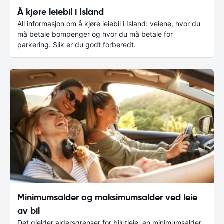
Å kjøre leiebil i Island
All informasjon om å kjøre leiebil i Island: veiene, hvor du
må betale bompenger og hvor du må betale for
parkering. Slik er du godt forberedt.
Minimumsalder og maksimumsalder ved leie
av bil
Det gjelder aldersgrenser for bilutleie: en minimumsalder