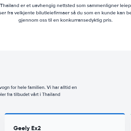
e Thailand er et uavhengig nettsted som sammenligner leiepr
r fra velkjente bilutleiefirmaer så du som en kunde kan bes
gjennom oss til en konkurransedyktig pris.
vogn for hele familien. Vi har alltid en
er fra tilbudet vårt i Thailand
Geely Ex2