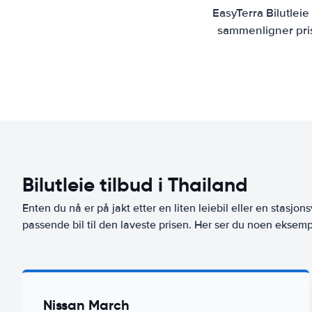
EasyTerra Bilutlei
sammenligner prise
Bilutleie tilbud i Thailand
Enten du nå er på jakt etter en liten leiebil eller en stasjons
passende bil til den laveste prisen. Her ser du noen eksempl
Nissan March