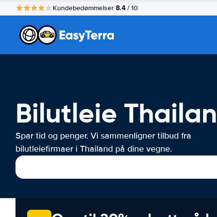
8.4
Kundebedømmelser
/ 10
Bilutleie Thaila
Spar tid og penger. Vi sammenligner tilbud fra
bilutleiefirmaer i Thailand på dine vegne.