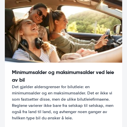
Minimumsalder og maksimumsalder ved leie
av bil
Det gjelder aldersgrenser for bilutleie: en
minimumsalder og en maksimumsalder. Det er ikke vi
som fastsetter disse, men de ulike bilutleiefirmaene.
Reglene varierer ikke bare fra selskap til selskap, men
også fra land til land, og avhenger noen ganger av
hvilken type bil du ønsker å leie.