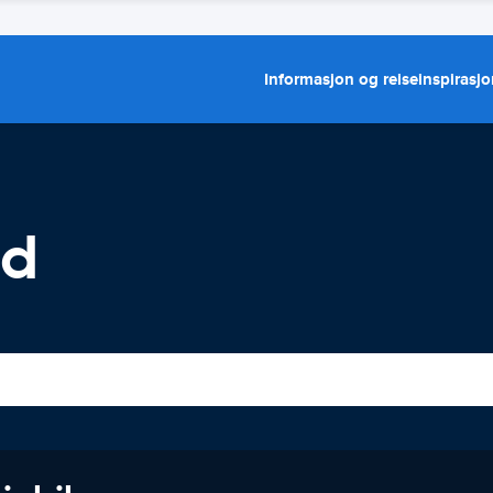
Informasjon og reiseinspirasj
nd