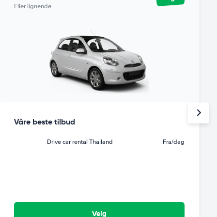
Eller lignende
Våre beste tilbud
Drive car rental Thailand
Fra
/dag
Velg