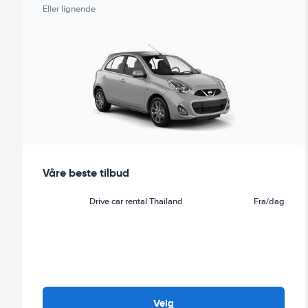
Eller lignende
Våre beste tilbud
Drive car rental Thailand
Fra
/dag
Velg