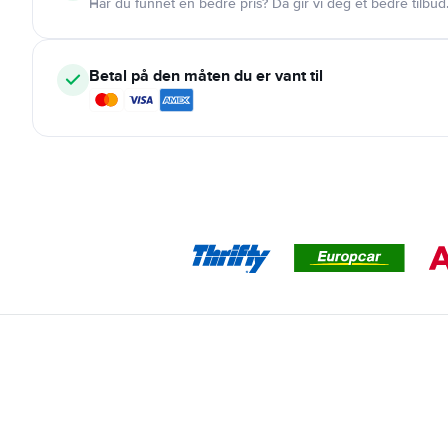
Har du funnet en bedre pris? Da gir vi deg et bedre tilbud
Betal på den måten du er vant til