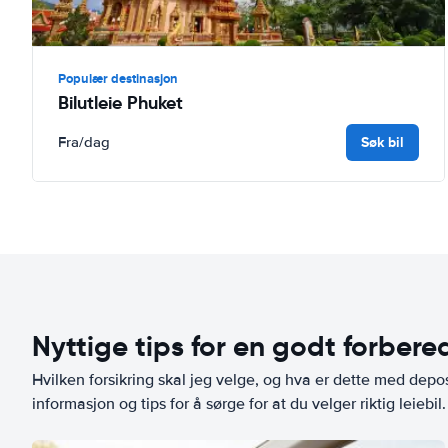
Populær destinasjon
Bilutleie Phuket
Søk bil
Fra
/dag
Nyttige tips for en godt forbered
Hvilken forsikring skal jeg velge, og hva er dette med depo
informasjon og tips for å sørge for at du velger riktig leiebil.