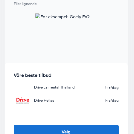
Eller lignende
Våre beste tilbud
Drive car rental Thailand
Fra
/dag
Drive Hellas
Fra
/dag
Velg