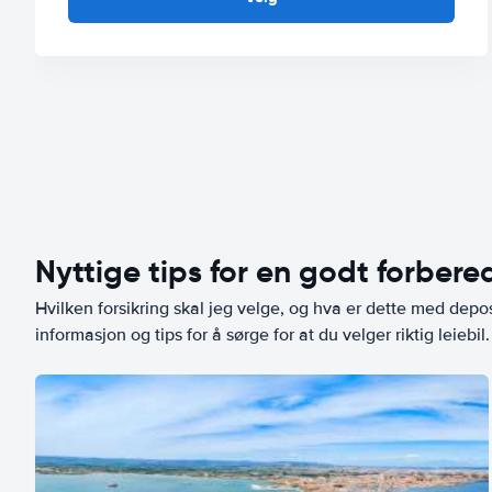
Nyttige tips for en godt forbered
Hvilken forsikring skal jeg velge, og hva er dette med depo
informasjon og tips for å sørge for at du velger riktig leiebil.