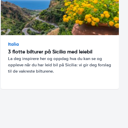
Italia
3 flotte bilturer på Sicilia med leiebil
La deg inspirere her og oppdag hva du kan se og
oppleve når du har leid bil på Sicilia: vi gir deg forslag
til de vakreste bilturene.