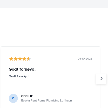
04-10-2023
Godt fornøyd.
Godt fornøyd.
CECILIE
C
Ecovia Rent Roma Fiumicino Lufthavn