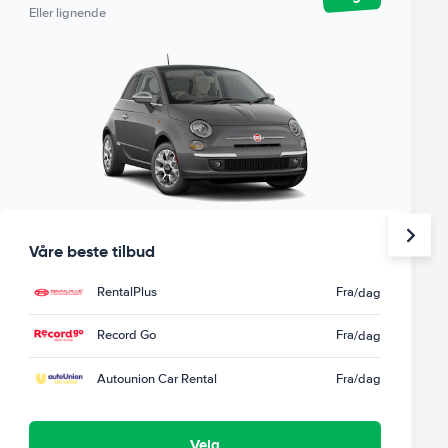
Eller lignende
Våre beste tilbud
RentalPlus
Fra
/dag
Record Go
Fra
/dag
Autounion Car Rental
Fra
/dag
Velg