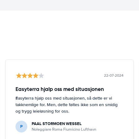
22-07-2024
Easyterra hjalp oss med situasjonen
Easyterra hjalp oss med situasjonen, så dette er vi
takknemlige for. Men, dette føltes ikke som en smidig
og trygg leieløsning for oss.
PAAL STORMOEN WESSEL
P
Noleggiare Roma Fiumicino Lufthavn