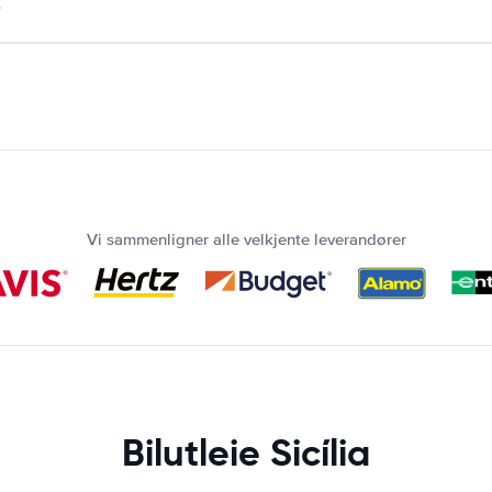
.
Vi sammenligner alle velkjente leverandører
Bilutleie Sicília