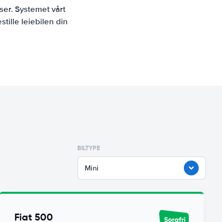
ser. Systemet vårt
tille leiebilen din
BILTYPE
Mini
Fiat 500
Sorgfri