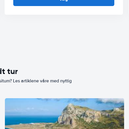
t tur
situm? Les artiklene våre med nyttig