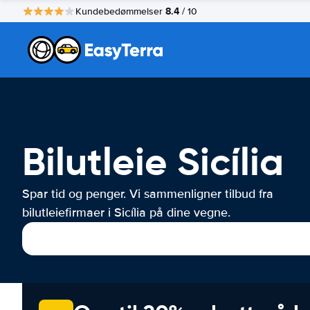
8.4
Kundebedømmelser
/ 10
Bilutleie Sicília
Spar tid og penger. Vi sammenligner tilbud fra
bilutleiefirmaer i Sicília på dine vegne.