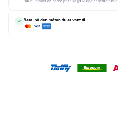
Har du funnet en bedre pris? Da gir vi deg et bedre tilbud
Betal på den måten du er vant til