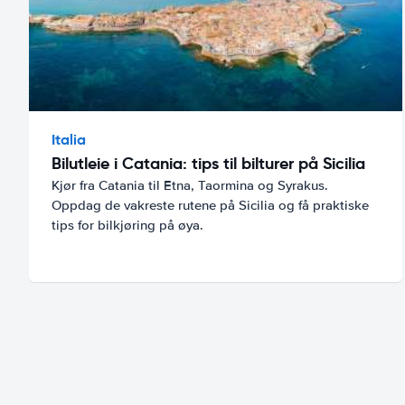
Italia
Bilutleie i Catania: tips til bilturer på Sicilia
Kjør fra Catania til Etna, Taormina og Syrakus.
Oppdag de vakreste rutene på Sicilia og få praktiske
tips for bilkjøring på øya.