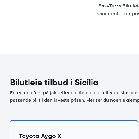
EasyTerra Bilutle
sammenligner prise
Bilutleie tilbud i Sicília
Enten du nå er på jakt etter en liten leiebil eller en stasjons
passende bil til den laveste prisen. Her ser du noen eksempler
Toyota Aygo X