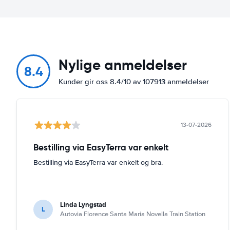
Nylige anmeldelser
8.4
Kunder gir oss 8.4/10 av 107913 anmeldelser
13-07-2026
Bestilling via EasyTerra var enkelt
Bestilling via EasyTerra var enkelt og bra.
Linda Lyngstad
L
Autovia Florence Santa Maria Novella Train Station