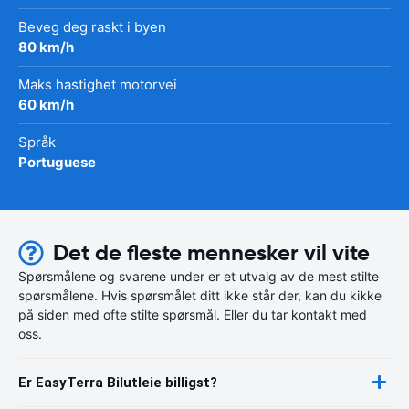
Beveg deg raskt i byen
80 km/h
Maks hastighet motorvei
60 km/h
Språk
Portuguese
Det de fleste mennesker vil vite
Spørsmålene og svarene under er et utvalg av de mest stilte
spørsmålene. Hvis spørsmålet ditt ikke står der, kan du kikke
på siden med ofte stilte spørsmål. Eller du tar kontakt med
oss.
Er EasyTerra Bilutleie billigst?