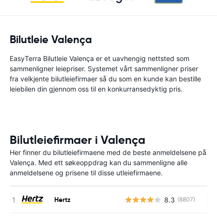
Bilutleie Valença
EasyTerra Bilutleie Valença er et uavhengig nettsted som
sammenligner leiepriser. Systemet vårt sammenligner priser
fra velkjente bilutleiefirmaer så du som en kunde kan bestille
leiebilen din gjennom oss til en konkurransedyktig pris.
Bilutleiefirmaer i Valença
Her finner du bilutleiefirmaene med de beste anmeldelsene på
Valença. Med ett søkeoppdrag kan du sammenligne alle
anmeldelsene og prisene til disse utleiefirmaene.
Hertz
8.3
(8807)
In