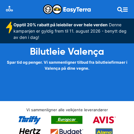
Opptil 20% rabatt på leiebiler over hele verden
Denne
kampanjen er gyldig frem til 11. august 2026 - benytt deg
av den i dag!
Bilutleie Valença
Spar tid og penger. Vi sammenligner tilbud fra bilutleiefirmaer i
Valença på dine vegne.
Vi sammenligner alle velkjente leverandører