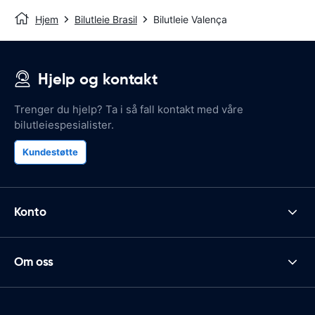
Hjem
Bilutleie Brasil
Bilutleie Valença
Hjelp og kontakt
Trenger du hjelp? Ta i så fall kontakt med våre
bilutleiespesialister.
Kundestøtte
Konto
Om oss