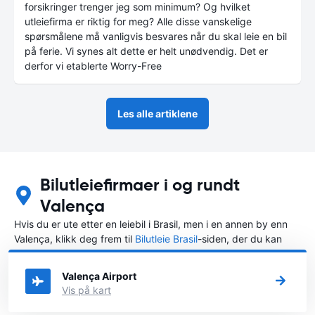
forsikringer trenger jeg som minimum? Og hvilket
utleiefirma er riktig for meg? Alle disse vanskelige
spørsmålene må vanligvis besvares når du skal leie en bil
på ferie. Vi synes alt dette er helt unødvendig. Det er
derfor vi etablerte Worry-Free
Les alle artiklene
Bilutleiefirmaer i og rundt
Valença
Hvis du er ute etter en leiebil i Brasil, men i en annen by enn
Valença, klikk deg frem til
Bilutleie Brasil
-siden, der du kan
velge byen i Brasil der du vil leie en bil.
Valença Airport
Vis på kart