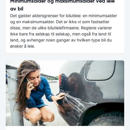
Minimumsalder og maksimumsalder ved leie
av bil
Det gjelder aldersgrenser for bilutleie: en minimumsalder
og en maksimumsalder. Det er ikke vi som fastsetter
disse, men de ulike bilutleiefirmaene. Reglene varierer
ikke bare fra selskap til selskap, men også fra land til
land, og avhenger noen ganger av hvilken type bil du
ønsker å leie.