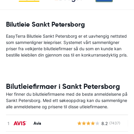
Bilutleie Sankt Petersborg
EasyTerra Bilutleie Sankt Petersborg er et uavhengig nettsted
som sammenligner leiepriser. Systemet vårt sammenligner
priser fra velkjente bilutleiefirmaer så du som en kunde kan
bestille leiebilen din gjennom oss til en konkurransedyktig pris.
Bilutleiefirmaer i Sankt Petersborg
Her finner du bilutleiefirmaene med de beste anmeldelsene på
Sankt Petersborg. Med ett søkeoppdrag kan du sammenligne
alle anmeldelsene og prisene til disse utleiefirmaene.
Avis
8.2
(7437)
In