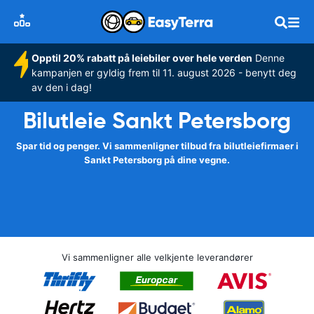
Opptil 20% rabatt på leiebiler over hele verden
Denne
kampanjen er gyldig frem til 11. august 2026 - benytt deg
av den i dag!
Bilutleie Sankt Petersborg
Spar tid og penger. Vi sammenligner tilbud fra bilutleiefirmaer i
Sankt Petersborg på dine vegne.
Vi sammenligner alle velkjente leverandører