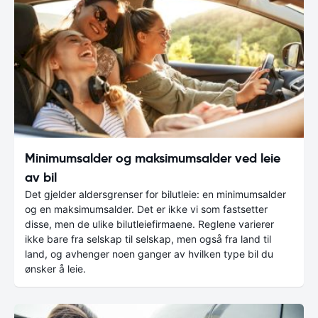
Minimumsalder og maksimumsalder ved leie
av bil
Det gjelder aldersgrenser for bilutleie: en minimumsalder
og en maksimumsalder. Det er ikke vi som fastsetter
disse, men de ulike bilutleiefirmaene. Reglene varierer
ikke bare fra selskap til selskap, men også fra land til
land, og avhenger noen ganger av hvilken type bil du
ønsker å leie.