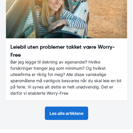
Leiebil uten problemer takket være Worry-
Free
Bør jeg legge til dekning av egenandel? Hvilke
forsikringer trenger jeg som minimum? Og hvilket
utleiefirma er riktig for meg? Alle disse vanskelige
spørsmålene må vanligvis besvares når du skal leie en bil
på ferie. Vi synes alt dette er helt unødvendig. Det er
derfor vi etablerte Worry-Free
Les alle artiklene