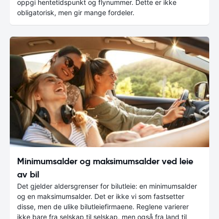
oppgi hentetidspunkt og flynummer. Dette er ikke
obligatorisk, men gir mange fordeler.
Minimumsalder og maksimumsalder ved leie
av bil
Det gjelder aldersgrenser for bilutleie: en minimumsalder
og en maksimumsalder. Det er ikke vi som fastsetter
disse, men de ulike bilutleiefirmaene. Reglene varierer
ikke bare fra selskap til selskap, men også fra land til