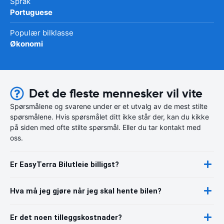
Språk
Portuguese
Populær bilklasse
Økonomi
Det de fleste mennesker vil vite
Spørsmålene og svarene under er et utvalg av de mest stilte
spørsmålene. Hvis spørsmålet ditt ikke står der, kan du kikke
på siden med ofte stilte spørsmål. Eller du tar kontakt med
oss.
Er EasyTerra Bilutleie billigst?
Hva må jeg gjøre når jeg skal hente bilen?
Er det noen tilleggskostnader?