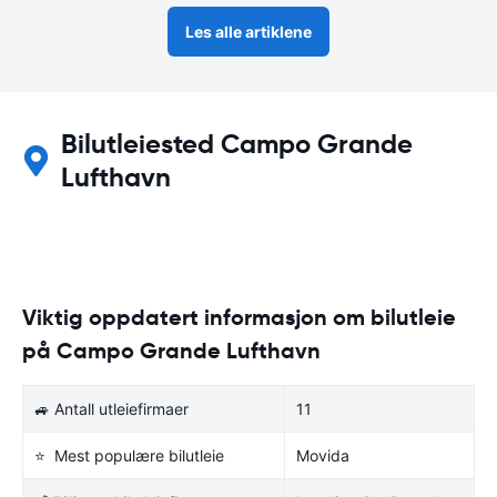
Les alle artiklene
Bilutleiested Campo Grande
Lufthavn
Viktig oppdatert informasjon om bilutleie
på Campo Grande Lufthavn
🚙 Antall utleiefirmaer
11
⭐ Mest populære bilutleie
Movida