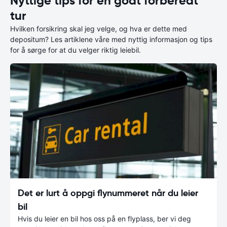
Nyttige tips for en godt forberedt
tur
Hvilken forsikring skal jeg velge, og hva er dette med
depositum? Les artiklene våre med nyttig informasjon og tips
for å sørge for at du velger riktig leiebil.
Det er lurt å oppgi flynummeret når du leier
bil
Hvis du leier en bil hos oss på en flyplass, ber vi deg