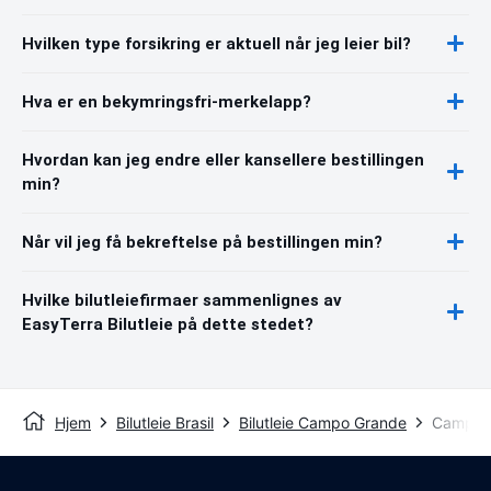
Hvilken type forsikring er aktuell når jeg leier bil?
Hva er en bekymringsfri-merkelapp?
Hvordan kan jeg endre eller kansellere bestillingen
min?
Når vil jeg få bekreftelse på bestillingen min?
Hvilke bilutleiefirmaer sammenlignes av
EasyTerra Bilutleie på dette stedet?
Hjem
Bilutleie Brasil
Bilutleie Campo Grande
Campo G