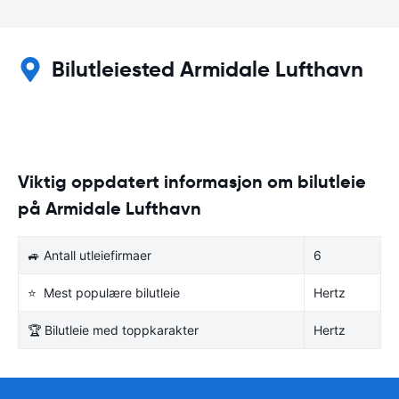
Bilutleiested Armidale Lufthavn
Viktig oppdatert informasjon om bilutleie
på Armidale Lufthavn
🚙 Antall utleiefirmaer
6
⭐ Mest populære bilutleie
Hertz
🏆 Bilutleie med toppkarakter
Hertz