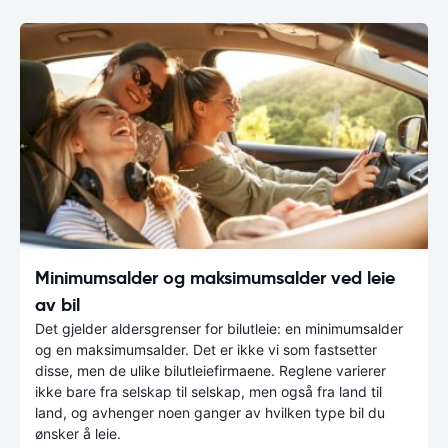
Minimumsalder og maksimumsalder ved leie
av bil
Det gjelder aldersgrenser for bilutleie: en minimumsalder
og en maksimumsalder. Det er ikke vi som fastsetter
disse, men de ulike bilutleiefirmaene. Reglene varierer
ikke bare fra selskap til selskap, men også fra land til
land, og avhenger noen ganger av hvilken type bil du
ønsker å leie.