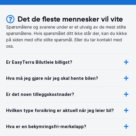
Det de fleste mennesker vil vite
Spørsmålene og svarene under er et utvalg av de mest stilte
spørsmålene. Hvis spørsmålet ditt ikke står der, kan du kikke
på siden med ofte stilte spørsmål. Eller du tar kontakt med
oss.
Er EasyTerra Bilutleie billigst?
Hva må jeg gjøre når jeg skal hente bilen?
Er det noen tilleggskostnader?
Hvilken type forsikring er aktuell når jeg leier bil?
Hva er en bekymringsfri-merkelapp?