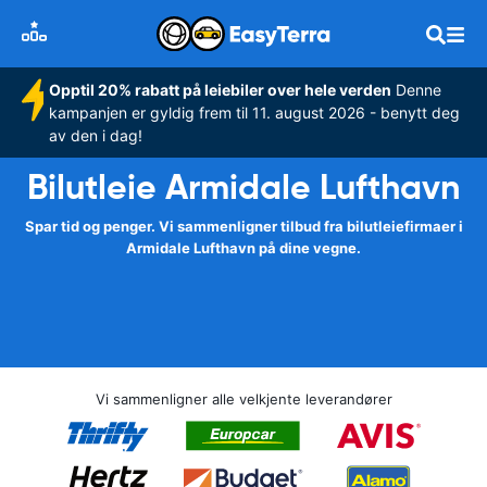
Opptil 20% rabatt på leiebiler over hele verden
Denne
kampanjen er gyldig frem til 11. august 2026 - benytt deg
av den i dag!
Bilutleie Armidale Lufthavn
Spar tid og penger. Vi sammenligner tilbud fra bilutleiefirmaer i
Armidale Lufthavn på dine vegne.
Vi sammenligner alle velkjente leverandører