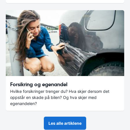
Forsikring og egenandel
Hvilke forsikringer trenger du? Hva skjer dersom det
oppstår en skade på bilen? Og hva skjer med
egenandelen?
Les alle artiklene