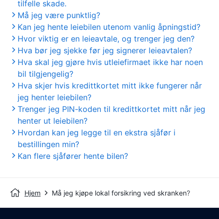
tilfelle skade.
Må jeg være punktlig?
Kan jeg hente leiebilen utenom vanlig åpningstid?
Hvor viktig er en leieavtale, og trenger jeg den?
Hva bør jeg sjekke før jeg signerer leieavtalen?
Hva skal jeg gjøre hvis utleiefirmaet ikke har noen
bil tilgjengelig?
Hva skjer hvis kredittkortet mitt ikke fungerer når
jeg henter leiebilen?
Trenger jeg PIN-koden til kredittkortet mitt når jeg
henter ut leiebilen?
Hvordan kan jeg legge til en ekstra sjåfør i
bestillingen min?
Kan flere sjåfører hente bilen?
Hjem
Må jeg kjøpe lokal forsikring ved skranken?