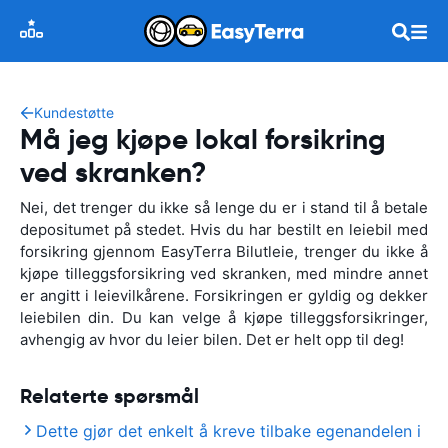
Kundestøtte
Må jeg kjøpe lokal forsikring
ved skranken?
Nei, det trenger du ikke så lenge du er i stand til å betale
depositumet på stedet. Hvis du har bestilt en leiebil med
forsikring gjennom EasyTerra Bilutleie, trenger du ikke å
kjøpe tilleggsforsikring ved skranken, med mindre annet
er angitt i leievilkårene. Forsikringen er gyldig og dekker
leiebilen din. Du kan velge å kjøpe tilleggsforsikringer,
avhengig av hvor du leier bilen. Det er helt opp til deg!
Relaterte spørsmål
Dette gjør det enkelt å kreve tilbake egenandelen i