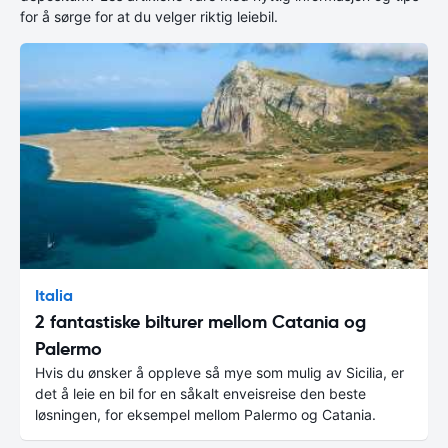
for å sørge for at du velger riktig leiebil.
Italia
2 fantastiske bilturer mellom Catania og
Palermo
Hvis du ønsker å oppleve så mye som mulig av Sicilia, er
det å leie en bil for en såkalt enveisreise den beste
løsningen, for eksempel mellom Palermo og Catania.