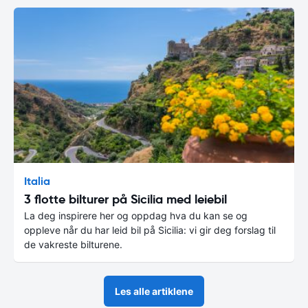
Italia
3 flotte bilturer på Sicilia med leiebil
La deg inspirere her og oppdag hva du kan se og
oppleve når du har leid bil på Sicilia: vi gir deg forslag til
de vakreste bilturene.
Les alle artiklene