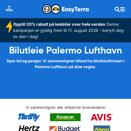
Opptil 20% rabatt på leiebiler over hele verden
Denne
kampanjen er gyldig frem til 11. august 2026 - benytt deg
av den i dag!
Bilutleie Palermo Lufthavn
Spar tid og penger. Vi sammenligner tilbud fra bilutleiefirmaer i
Palermo Lufthavn på dine vegne.
Vi sammenligner alle velkjente leverandører