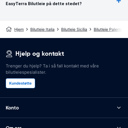
EasyTerra Bilutleie på dette stedet?
Hjem
Bilutleie Italia
Bilutleie Sicília
Bilutleie Palermo
Hjelp og kontakt
Trenger du hjelp? Ta i så fall kontakt med våre
bilutleiespesialister.
Kundestøtte
Konto
Om oss