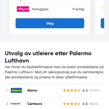
Noleggiare
Fra
/dag
Velg
Utvalg av utleiere etter Palermo
Lufthavn
Her finner du bilutleiefirmaene med de beste anmeldelsene på
Palermo Lufthavn. Med ett søkeoppdrag kan du sammenligne
alle anmeldelsene og prisene til disse utleiefirmaene.
Alamo
8.9
(10701)
Centauro
8.8
(5624)