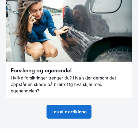
Forsikring og egenandel
Hvilke forsikringer trenger du? Hva skjer dersom det
oppstår en skade på bilen? Og hva skjer med
egenandelen?
Les alle artiklene