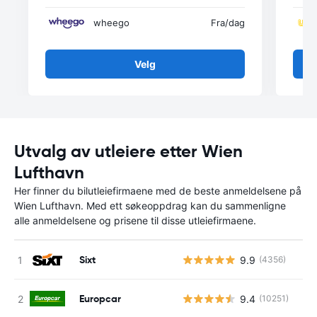
wheego
Fra
/dag
Velg
Utvalg av utleiere etter Wien
Lufthavn
Her finner du bilutleiefirmaene med de beste anmeldelsene på
Wien Lufthavn. Med ett søkeoppdrag kan du sammenligne
alle anmeldelsene og prisene til disse utleiefirmaene.
Sixt
9.9
(4356)
Europcar
9.4
(10251)