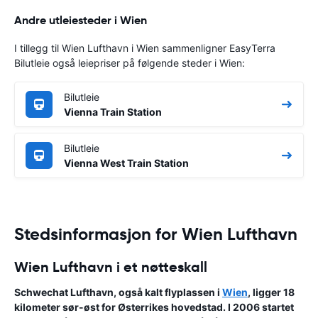
Andre utleiesteder i Wien
I tillegg til Wien Lufthavn i Wien sammenligner EasyTerra
Bilutleie også leiepriser på følgende steder i Wien:
Bilutleie
Vienna Train Station
Bilutleie
Vienna West Train Station
Stedsinformasjon for Wien Lufthavn
Wien Lufthavn i et nøtteskall
Schwechat Lufthavn
, også kalt flyplassen i
Wien
, ligger 18
kilometer sør-øst for
Østerrikes hovedstad
. I 2006 startet