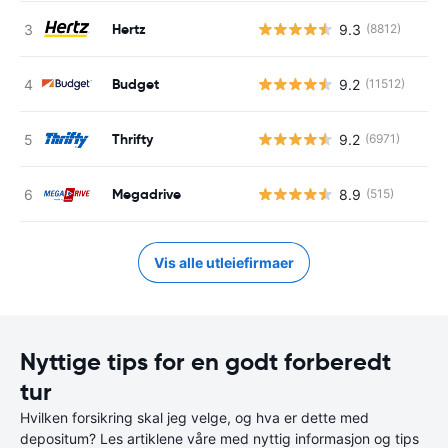
Hertz
9.3
(8812)
Budget
9.2
(11512)
Thrifty
9.2
(6971)
Megadrive
8.9
(515)
Vis alle utleiefirmaer
Nyttige tips for en godt forberedt
tur
Hvilken forsikring skal jeg velge, og hva er dette med
depositum? Les artiklene våre med nyttig informasjon og tips