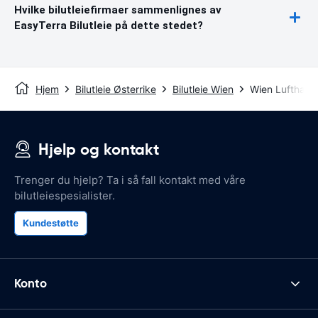
Hvilke bilutleiefirmaer sammenlignes av
EasyTerra Bilutleie på dette stedet?
Hjem
Bilutleie Østerrike
Bilutleie Wien
Wien Lufthavn
Hjelp og kontakt
Trenger du hjelp? Ta i så fall kontakt med våre
bilutleiespesialister.
Kundestøtte
Konto