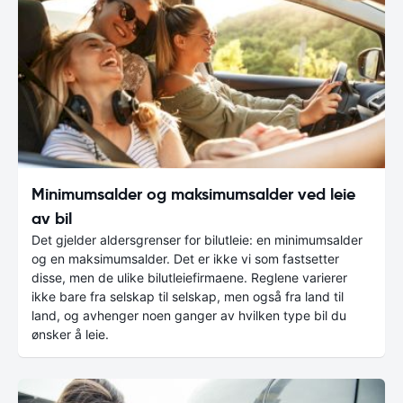
Minimumsalder og maksimumsalder ved leie
av bil
Det gjelder aldersgrenser for bilutleie: en minimumsalder
og en maksimumsalder. Det er ikke vi som fastsetter
disse, men de ulike bilutleiefirmaene. Reglene varierer
ikke bare fra selskap til selskap, men også fra land til
land, og avhenger noen ganger av hvilken type bil du
ønsker å leie.