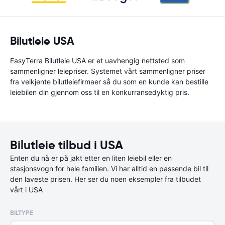
Bilutleie USA
EasyTerra Bilutleie USA er et uavhengig nettsted som
sammenligner leiepriser. Systemet vårt sammenligner priser
fra velkjente bilutleiefirmaer så du som en kunde kan bestille
leiebilen din gjennom oss til en konkurransedyktig pris.
Bilutleie tilbud i USA
Enten du nå er på jakt etter en liten leiebil eller en
stasjonsvogn for hele familien. Vi har alltid en passende bil til
den laveste prisen. Her ser du noen eksempler fra tilbudet
vårt i USA
BILTYPE