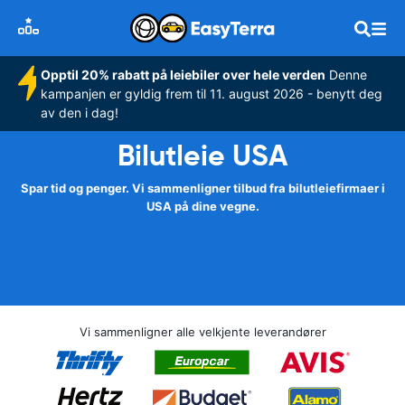
Opptil 20% rabatt på leiebiler over hele verden
Denne
kampanjen er gyldig frem til 11. august 2026 - benytt deg
av den i dag!
Bilutleie USA
Spar tid og penger. Vi sammenligner tilbud fra bilutleiefirmaer i
USA på dine vegne.
Vi sammenligner alle velkjente leverandører