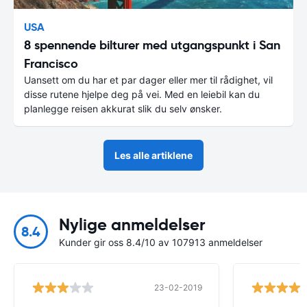
USA
8 spennende bilturer med utgangspunkt i San
Francisco
Uansett om du har et par dager eller mer til rådighet, vil
disse rutene hjelpe deg på vei. Med en leiebil kan du
planlegge reisen akkurat slik du selv ønsker.
Les alle artiklene
Nylige anmeldelser
8.4
Kunder gir oss 8.4/10 av 107913 anmeldelser
23-02-2019