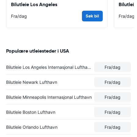
Bilutleie Los Angeles
Bilutle
Fra
/dag
Søk bil
Fra
/dag
Populære utleiesteder i USA
Bilutleie Los Angeles Internasjonal Lufthavn
Fra
/dag
Bilutleie Newark Lufthavn
Fra
/dag
Bilutleie Minneapolis Internasjonal Lufthavn
Fra
/dag
Bilutleie Boston Lufthavn
Fra
/dag
Bilutleie Orlando Lufthavn
Fra
/dag