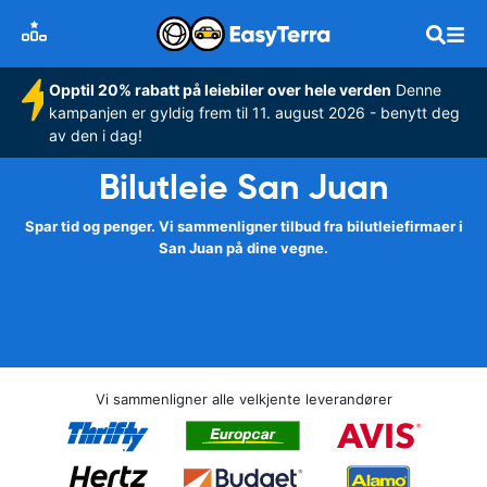
Opptil 20% rabatt på leiebiler over hele verden
Denne
kampanjen er gyldig frem til 11. august 2026 - benytt deg
av den i dag!
Bilutleie San Juan
Spar tid og penger. Vi sammenligner tilbud fra bilutleiefirmaer i
San Juan på dine vegne.
Vi sammenligner alle velkjente leverandører