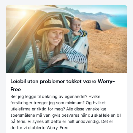
Leiebil uten problemer takket være Worry-
Free
Bør jeg legge til dekning av egenandel? Hvilke
forsikringer trenger jeg som minimum? Og hvilket
utleiefirma er riktig for meg? Alle disse vanskelige
spørsmålene må vanligvis besvares når du skal leie en bil
på ferie. Vi synes alt dette er helt unødvendig. Det er
derfor vi etablerte Worry-Free