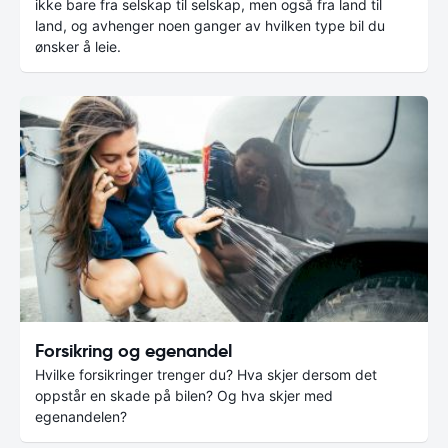
ikke bare fra selskap til selskap, men også fra land til
land, og avhenger noen ganger av hvilken type bil du
ønsker å leie.
Forsikring og egenandel
Hvilke forsikringer trenger du? Hva skjer dersom det
oppstår en skade på bilen? Og hva skjer med
egenandelen?