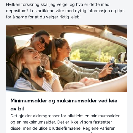
Hvilken forsikring skal jeg velge, og hva er dette med
depositum? Les artiklene våre med nyttig informasjon og tips
for å sørge for at du velger riktig leiebil.
Minimumsalder og maksimumsalder ved leie
av bil
Det gjelder aldersgrenser for bilutleie: en minimumsalder
og en maksimumsalder. Det er ikke vi som fastsetter
disse, men de ulike bilutleiefirmaene. Reglene varierer