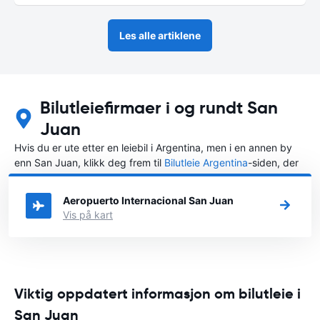
Les alle artiklene
Bilutleiefirmaer i og rundt San
Juan
Hvis du er ute etter en leiebil i Argentina, men i en annen by
enn San Juan, klikk deg frem til
Bilutleie Argentina
-siden, der
du kan velge byen i Argentina der du vil leie en bil.
Aeropuerto Internacional San Juan
Vis på kart
Viktig oppdatert informasjon om bilutleie i
San Juan