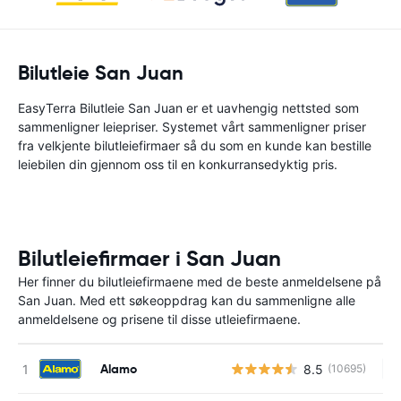
Bilutleie San Juan
EasyTerra Bilutleie San Juan er et uavhengig nettsted som
sammenligner leiepriser. Systemet vårt sammenligner priser
fra velkjente bilutleiefirmaer så du som en kunde kan bestille
leiebilen din gjennom oss til en konkurransedyktig pris.
Bilutleiefirmaer i San Juan
Her finner du bilutleiefirmaene med de beste anmeldelsene på
San Juan. Med ett søkeoppdrag kan du sammenligne alle
anmeldelsene og prisene til disse utleiefirmaene.
Alamo
8.5
(10695)
In