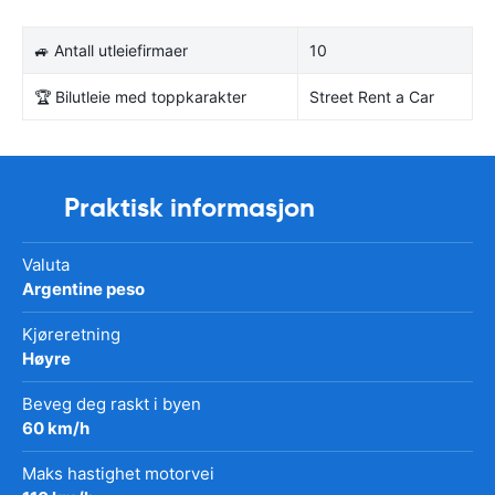
🚙 Antall utleiefirmaer
10
🏆 Bilutleie med toppkarakter
Street Rent a Car
Praktisk informasjon
Valuta
Argentine peso
Kjøreretning
Høyre
Beveg deg raskt i byen
60 km/h
Maks hastighet motorvei