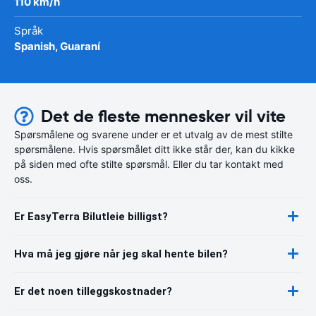
110 km/h
Språk
Spanish, Guaraní
Det de fleste mennesker vil vite
Spørsmålene og svarene under er et utvalg av de mest stilte
spørsmålene. Hvis spørsmålet ditt ikke står der, kan du kikke
på siden med ofte stilte spørsmål. Eller du tar kontakt med
oss.
Er EasyTerra Bilutleie billigst?
Hva må jeg gjøre når jeg skal hente bilen?
Er det noen tilleggskostnader?