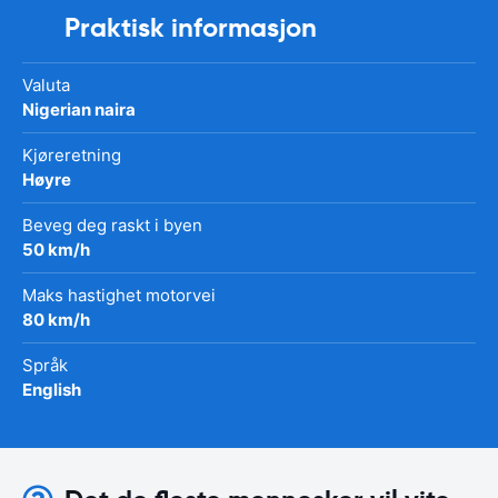
Praktisk informasjon
Valuta
Nigerian naira
Kjøreretning
Høyre
Beveg deg raskt i byen
50 km/h
Maks hastighet motorvei
80 km/h
Språk
English