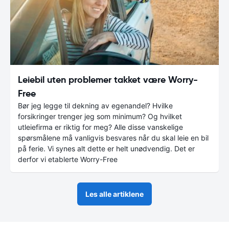
Leiebil uten problemer takket være Worry-
Free
Bør jeg legge til dekning av egenandel? Hvilke
forsikringer trenger jeg som minimum? Og hvilket
utleiefirma er riktig for meg? Alle disse vanskelige
spørsmålene må vanligvis besvares når du skal leie en bil
på ferie. Vi synes alt dette er helt unødvendig. Det er
derfor vi etablerte Worry-Free
Les alle artiklene