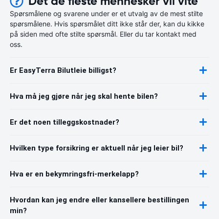
Det de fleste mennesker vil vite
Spørsmålene og svarene under er et utvalg av de mest stilte
spørsmålene. Hvis spørsmålet ditt ikke står der, kan du kikke
på siden med ofte stilte spørsmål. Eller du tar kontakt med
oss.
Er EasyTerra Bilutleie billigst?
Hva må jeg gjøre når jeg skal hente bilen?
Er det noen tilleggskostnader?
Hvilken type forsikring er aktuell når jeg leier bil?
Hva er en bekymringsfri-merkelapp?
Hvordan kan jeg endre eller kansellere bestillingen
min?