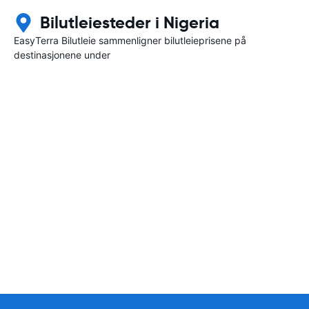
Bilutleiesteder i Nigeria
EasyTerra Bilutleie sammenligner bilutleieprisene på
destinasjonene under