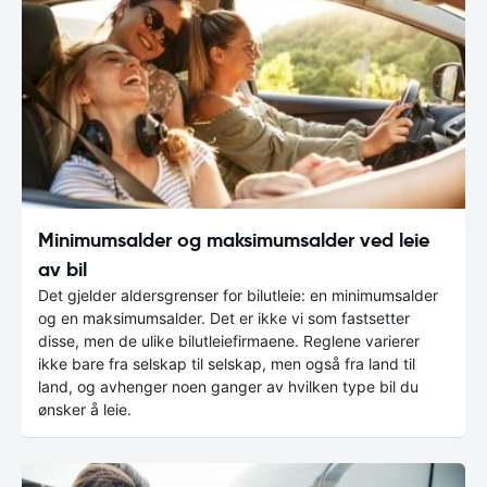
Minimumsalder og maksimumsalder ved leie
av bil
Det gjelder aldersgrenser for bilutleie: en minimumsalder
og en maksimumsalder. Det er ikke vi som fastsetter
disse, men de ulike bilutleiefirmaene. Reglene varierer
ikke bare fra selskap til selskap, men også fra land til
land, og avhenger noen ganger av hvilken type bil du
ønsker å leie.