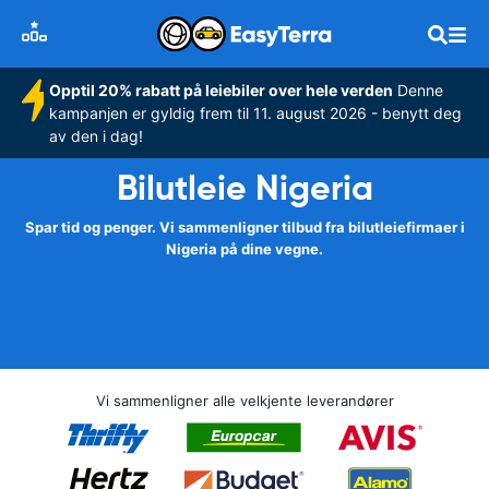
Opptil 20% rabatt på leiebiler over hele verden
Denne
kampanjen er gyldig frem til 11. august 2026 - benytt deg
av den i dag!
Bilutleie Nigeria
Spar tid og penger. Vi sammenligner tilbud fra bilutleiefirmaer i
Nigeria på dine vegne.
Vi sammenligner alle velkjente leverandører