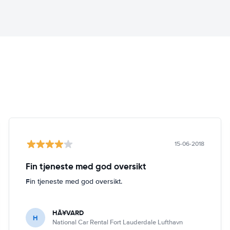
15-06-2018
Fin tjeneste med god oversikt
Fin tjeneste med god oversikt.
HÃ¥VARD
H
National Car Rental Fort Lauderdale Lufthavn