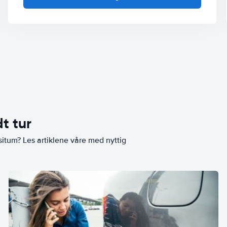
t tur
situm? Les artiklene våre med nyttig