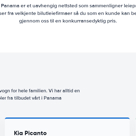
e Panama er et uavhengig nettsted som sammenligner leiepr
r fra velkjente bilutleiefirmaer så du som en kunde kan bes
gjennom oss til en konkurransedyktig pris.
vogn for hele familien. Vi har alltid en
ler fra tilbudet vårt i Panama
Kia Picanto