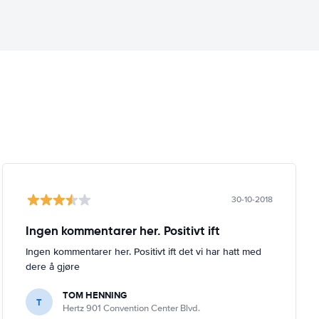
30-10-2018
Ingen kommentarer her. Positivt ift
Ingen kommentarer her. Positivt ift det vi har hatt med
dere å gjøre
TOM HENNING
T
Hertz 901 Convention Center Blvd.