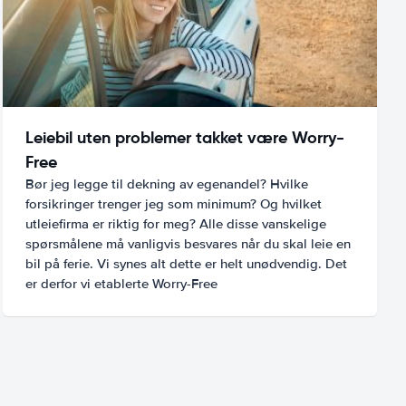
Leiebil uten problemer takket være Worry-
Free
Bør jeg legge til dekning av egenandel? Hvilke
forsikringer trenger jeg som minimum? Og hvilket
utleiefirma er riktig for meg? Alle disse vanskelige
spørsmålene må vanligvis besvares når du skal leie en
bil på ferie. Vi synes alt dette er helt unødvendig. Det
er derfor vi etablerte Worry-Free