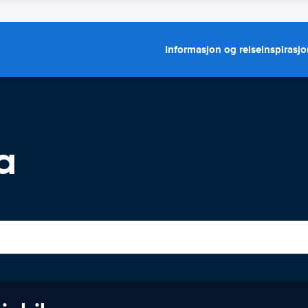
Informasjon og reiseinspirasj
a