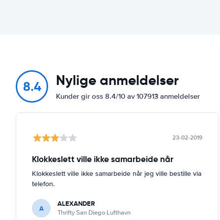
Nylige anmeldelser
8.4
Kunder gir oss 8.4/10 av 107913 anmeldelser
23-02-2019
Klokkeslett ville ikke samarbeide når
Klokkeslett ville ikke samarbeide når jeg ville bestille via
telefon.
ALEXANDER
A
Thrifty San Diego Lufthavn