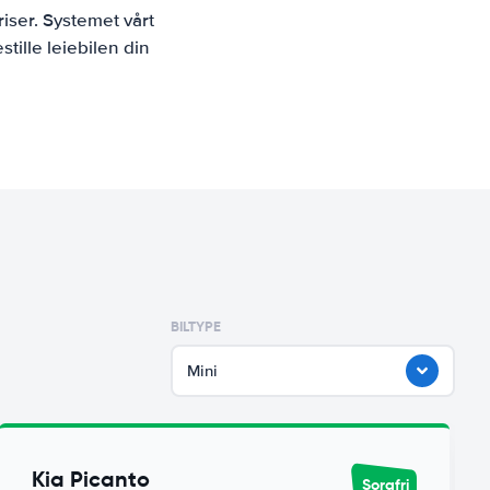
iser. Systemet vårt
tille leiebilen din
BILTYPE
Mini
Kia Picanto
Sorgfri