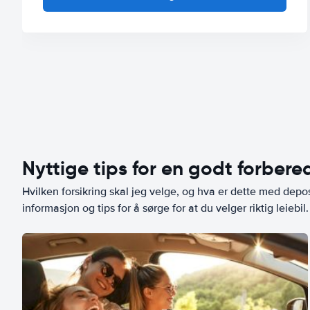
Nyttige tips for en godt forbered
Hvilken forsikring skal jeg velge, og hva er dette med depo
informasjon og tips for å sørge for at du velger riktig leiebil.