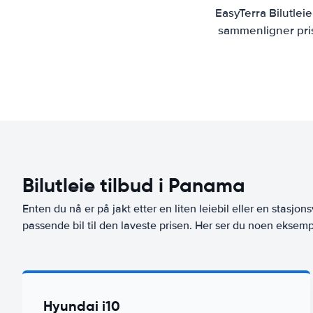
EasyTerra Bilutlei
sammenligner prise
Bilutleie tilbud i Panama
Enten du nå er på jakt etter en liten leiebil eller en stasjons
passende bil til den laveste prisen. Her ser du noen eksemp
Hyundai i10