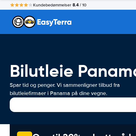
8.4
Kundebedømmelser
/ 10
Bilutleie Panam
Spar tid og penger. Vi sammenligner tilbud fra
bilutleiefirmaer i Panama på dine vegne.