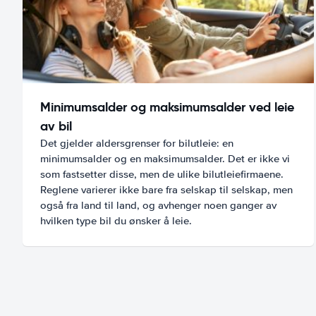
Minimumsalder og maksimumsalder ved leie
av bil
Det gjelder aldersgrenser for bilutleie: en
minimumsalder og en maksimumsalder. Det er ikke vi
som fastsetter disse, men de ulike bilutleiefirmaene.
Reglene varierer ikke bare fra selskap til selskap, men
også fra land til land, og avhenger noen ganger av
hvilken type bil du ønsker å leie.