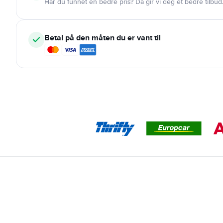
Har du funnet en bedre pris? Da gir vi deg et bedre tilbud
Betal på den måten du er vant til