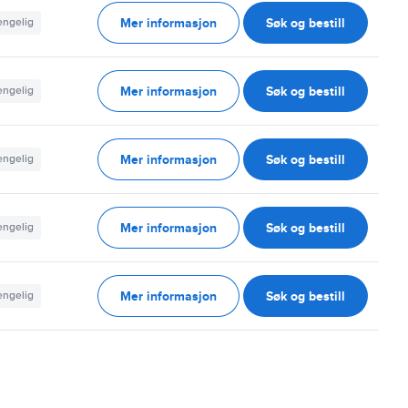
Mer informasjon
Søk og bestill
jengelig
Mer informasjon
Søk og bestill
jengelig
Mer informasjon
Søk og bestill
jengelig
Mer informasjon
Søk og bestill
jengelig
Mer informasjon
Søk og bestill
jengelig