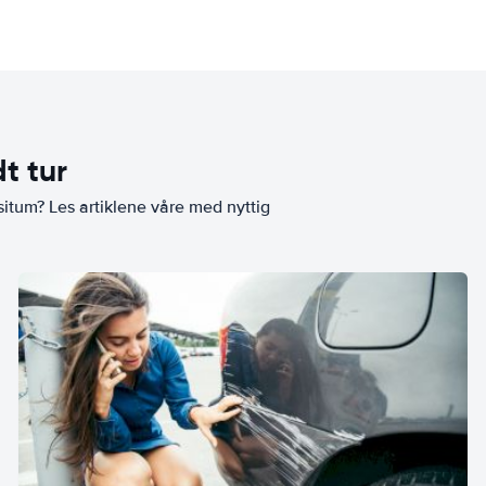
t tur
situm? Les artiklene våre med nyttig