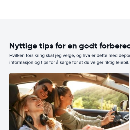
Nyttige tips for en godt forbered
Hvilken forsikring skal jeg velge, og hva er dette med depo
informasjon og tips for å sørge for at du velger riktig leiebil.