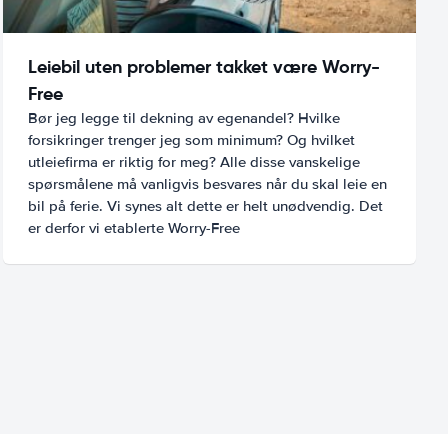
Leiebil uten problemer takket være Worry-
Free
Bør jeg legge til dekning av egenandel? Hvilke
forsikringer trenger jeg som minimum? Og hvilket
utleiefirma er riktig for meg? Alle disse vanskelige
spørsmålene må vanligvis besvares når du skal leie en
bil på ferie. Vi synes alt dette er helt unødvendig. Det
er derfor vi etablerte Worry-Free