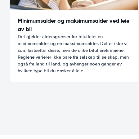
Minimumsalder og maksimumsalder ved leie
av bil
Det gjelder aldersgrenser for bilutleie: en
minimumsalder og en maksimumsalder. Det er ikke vi
som fastsetter disse, men de ulike bilutleiefirmaene.
Reglene varierer ikke bare fra selskap til selskap, men
også fra land til land, og avhenger noen ganger av
hvilken type bil du ønsker å leie.