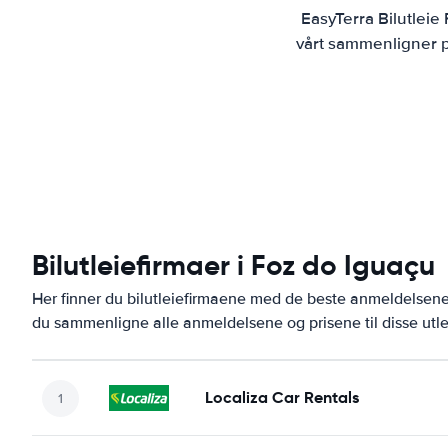
EasyTerra Bilutleie
vårt sammenligner pr
Bilutleiefirmaer i Foz do Iguaçu
Her finner du bilutleiefirmaene med de beste anmeldelsen
du sammenligne alle anmeldelsene og prisene til disse utl
Localiza Car Rentals