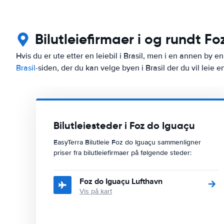
Bilutleiefirmaer i og rundt F
Hvis du er ute etter en leiebil i Brasil, men i en annen by e
Brasil
-siden, der du kan velge byen i Brasil der du vil leie en
Bilutleiesteder i Foz do Iguaçu
EasyTerra Bilutleie Foz do Iguaçu sammenligner
priser fra bilutleiefirmaer på følgende steder:
Foz do Iguaçu Lufthavn
Vis på kart