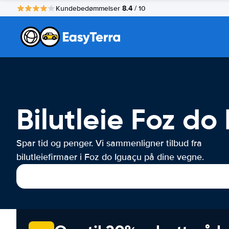
8.4
Kundebedømmelser
/ 10
Bilutleie Foz do
Spar tid og penger. Vi sammenligner tilbud fra
bilutleiefirmaer i Foz do Iguaçu på dine vegne.