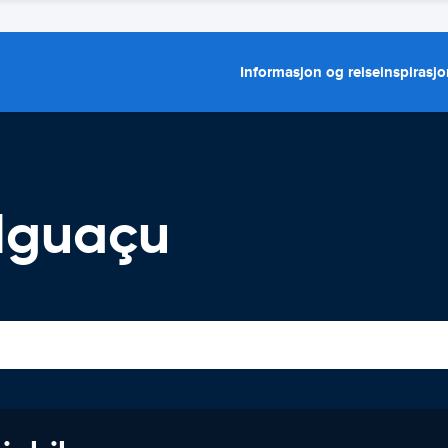
Informasjon og reiseinspirasj
 Iguaçu