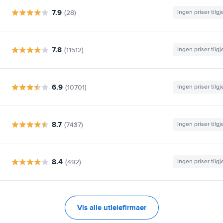
7.9
(28)
Ingen priser tilg
7.8
(11512)
Ingen priser tilg
6.9
(10701)
Ingen priser tilg
8.7
(7437)
Ingen priser tilg
8.4
(492)
Ingen priser tilg
Vis alle utleiefirmaer