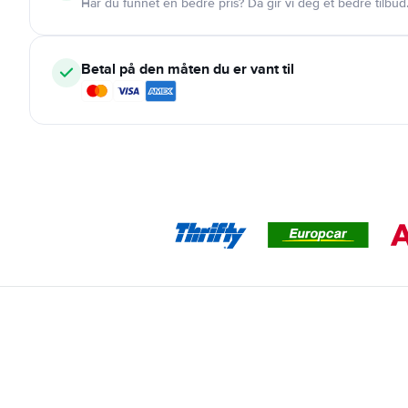
Har du funnet en bedre pris? Da gir vi deg et bedre tilbud
Betal på den måten du er vant til