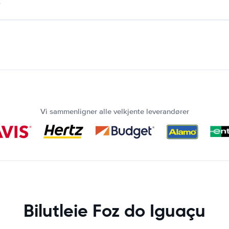
.
Vi sammenligner alle velkjente leverandører
Bilutleie Foz do Iguaçu