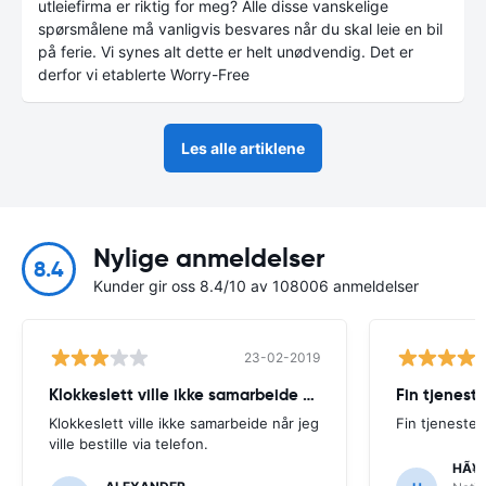
utleiefirma er riktig for meg? Alle disse vanskelige
spørsmålene må vanligvis besvares når du skal leie en bil
på ferie. Vi synes alt dette er helt unødvendig. Det er
derfor vi etablerte Worry-Free
Les alle artiklene
Nylige anmeldelser
8.4
Kunder gir oss 8.4/10 av 108006 anmeldelser
23-02-2019
Klokkeslett ville ikke samarbeide når
Fin tjenest
Klokkeslett ville ikke samarbeide når jeg
Fin tjeneste
ville bestille via telefon.
HÃ¥