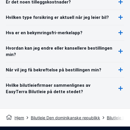
Er det noen tilleggskostnader?
Hvilken type forsikring er aktuell når jeg leier bil?
Hva er en bekymringsfri-merkelapp?
Hvordan kan jeg endre eller kansellere bestillingen
min?
Når vil jeg få bekreftelse på bestillingen min?
Hvilke bilutleiefirmaer sammenlignes av
EasyTerra Bilutleie på dette stedet?
Hjem
Bilutleie Den dominikanske republikk
Bilutleie L