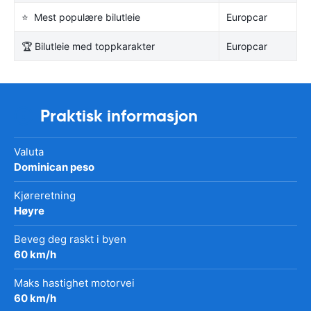
⭐ Mest populære bilutleie
Europcar
🏆 Bilutleie med toppkarakter
Europcar
Praktisk informasjon
Valuta
Dominican peso
Kjøreretning
Høyre
Beveg deg raskt i byen
60 km/h
Maks hastighet motorvei
60 km/h