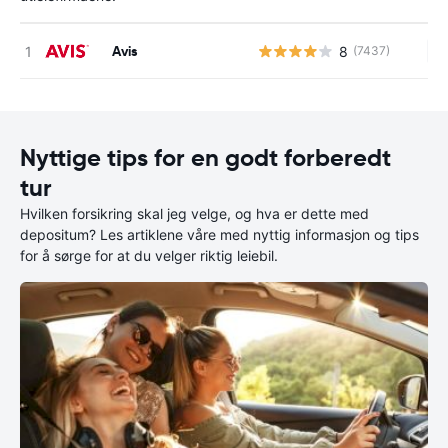
Avis
8
(7437)
In
Nyttige tips for en godt forberedt
tur
Hvilken forsikring skal jeg velge, og hva er dette med
depositum? Les artiklene våre med nyttig informasjon og tips
for å sørge for at du velger riktig leiebil.