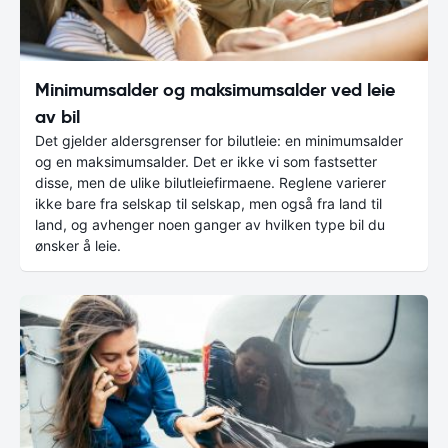
Minimumsalder og maksimumsalder ved leie
av bil
Det gjelder aldersgrenser for bilutleie: en minimumsalder
og en maksimumsalder. Det er ikke vi som fastsetter
disse, men de ulike bilutleiefirmaene. Reglene varierer
ikke bare fra selskap til selskap, men også fra land til
land, og avhenger noen ganger av hvilken type bil du
ønsker å leie.