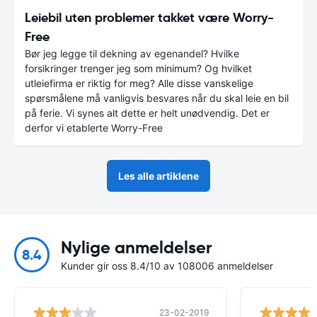
Leiebil uten problemer takket være Worry-
Free
Bør jeg legge til dekning av egenandel? Hvilke
forsikringer trenger jeg som minimum? Og hvilket
utleiefirma er riktig for meg? Alle disse vanskelige
spørsmålene må vanligvis besvares når du skal leie en bil
på ferie. Vi synes alt dette er helt unødvendig. Det er
derfor vi etablerte Worry-Free
Les alle artiklene
Nylige anmeldelser
8.4
Kunder gir oss 8.4/10 av 108006 anmeldelser
23-02-2019