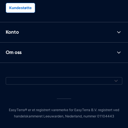
Kundestøtte
Konto
Om oss
EasyTerra® er et registrert varemerke for EasyTerra B.V. registrert ved
handelskammeret Leeuwarden, Nederland, nummer 01104443