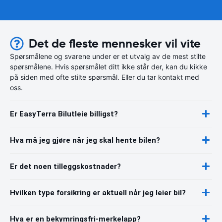
Det de fleste mennesker vil vite
Spørsmålene og svarene under er et utvalg av de mest stilte
spørsmålene. Hvis spørsmålet ditt ikke står der, kan du kikke
på siden med ofte stilte spørsmål. Eller du tar kontakt med
oss.
Er EasyTerra Bilutleie billigst?
Hva må jeg gjøre når jeg skal hente bilen?
Er det noen tilleggskostnader?
Hvilken type forsikring er aktuell når jeg leier bil?
Hva er en bekymringsfri-merkelapp?