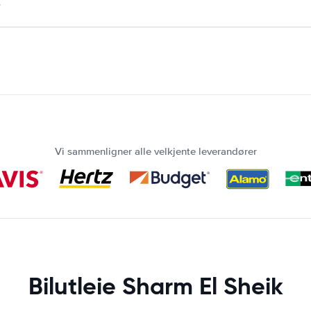
.
Vi sammenligner alle velkjente leverandører
Bilutleie Sharm El Sheik