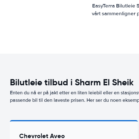
EasyTerra Bilutleie
vårt sammenligner pr
Bilutleie tilbud i Sharm El Sheik
Enten du nå er på jakt etter en liten leiebil eller en stasjons
passende bil til den laveste prisen. Her ser du noen eksempl
Chevrolet Aveo