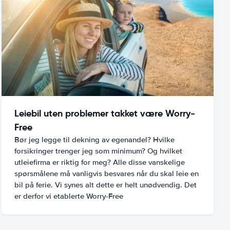
Leiebil uten problemer takket være Worry-
Free
Bør jeg legge til dekning av egenandel? Hvilke
forsikringer trenger jeg som minimum? Og hvilket
utleiefirma er riktig for meg? Alle disse vanskelige
spørsmålene må vanligvis besvares når du skal leie en
bil på ferie. Vi synes alt dette er helt unødvendig. Det
er derfor vi etablerte Worry-Free