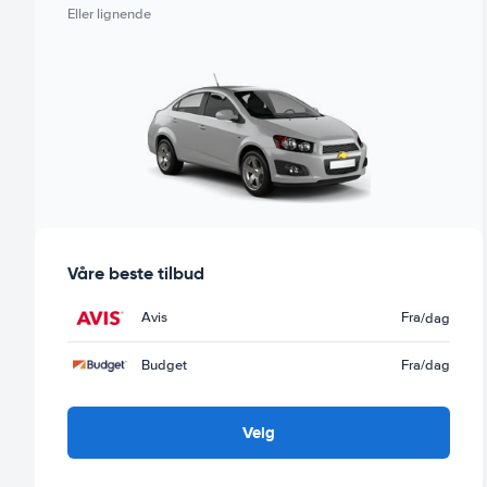
Eller lignende
Våre beste tilbud
Avis
Fra
/dag
Budget
Fra
/dag
Velg