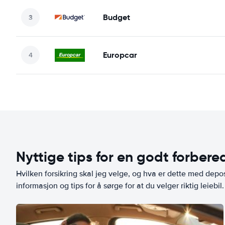
Budget
Europcar
Nyttige tips for en godt forbered
Hvilken forsikring skal jeg velge, og hva er dette med depo
informasjon og tips for å sørge for at du velger riktig leiebil.