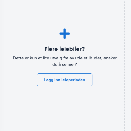
Flere leiebiler?
Dette er kun et lite utvalg fra av utleietilbudet, ønsker
du å se mer?
Legg inn leieperioden