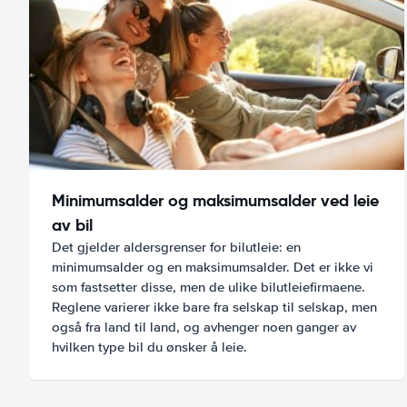
Minimumsalder og maksimumsalder ved leie
av bil
Det gjelder aldersgrenser for bilutleie: en
minimumsalder og en maksimumsalder. Det er ikke vi
som fastsetter disse, men de ulike bilutleiefirmaene.
Reglene varierer ikke bare fra selskap til selskap, men
også fra land til land, og avhenger noen ganger av
hvilken type bil du ønsker å leie.