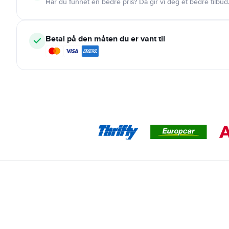
Har du funnet en bedre pris? Da gir vi deg et bedre tilbud
Betal på den måten du er vant til