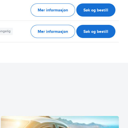
Mer informasjon
Søk og bestill
g
Mer informasjon
Søk og bestill
jengelig