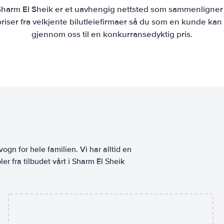
 Sharm El Sheik er et uavhengig nettsted som sammenligner 
iser fra velkjente bilutleiefirmaer så du som en kunde kan b
gjennom oss til en konkurransedyktig pris.
vogn for hele familien. Vi har alltid en
er fra tilbudet vårt i Sharm El Sheik