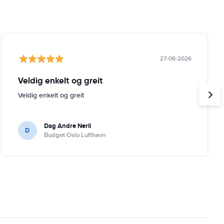
27-06-2026
Veldig enkelt og greit
Veldig enkelt og greit
Dag Andre Nerli
D
Budget Oslo Lufthavn