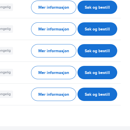
Mer informasjon
Søk og bestill
jengelig
Mer informasjon
Søk og bestill
jengelig
Mer informasjon
Søk og bestill
jengelig
Mer informasjon
Søk og bestill
jengelig
Mer informasjon
Søk og bestill
jengelig