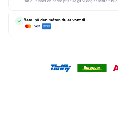
Har du funnet en bedre pris? Da gir vi deg et bedre tilbud
Betal på den måten du er vant til