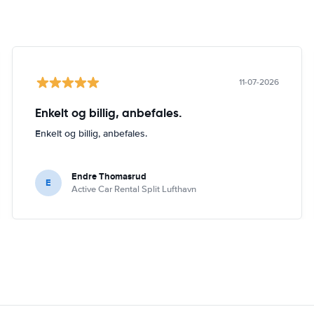
11-07-2026
Enkelt og billig, anbefales.
Enkelt og billig, anbefales.
Endre Thomasrud
E
Active Car Rental Split Lufthavn