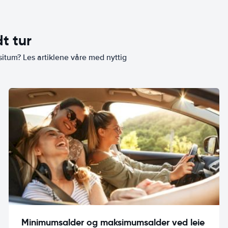
t tur
situm? Les artiklene våre med nyttig
Minimumsalder og maksimumsalder ved leie