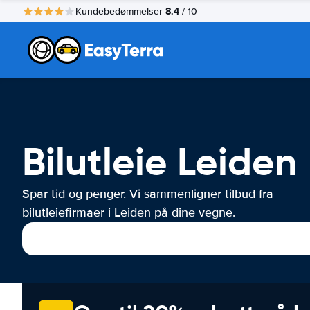
8.4
Kundebedømmelser
/ 10
Bilutleie Leiden
Spar tid og penger. Vi sammenligner tilbud fra
bilutleiefirmaer i Leiden på dine vegne.