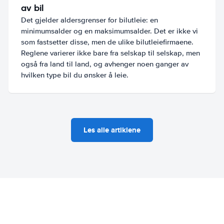
av bil
Det gjelder aldersgrenser for bilutleie: en
minimumsalder og en maksimumsalder. Det er ikke vi
som fastsetter disse, men de ulike bilutleiefirmaene.
Reglene varierer ikke bare fra selskap til selskap, men
også fra land til land, og avhenger noen ganger av
hvilken type bil du ønsker å leie.
Les alle artiklene