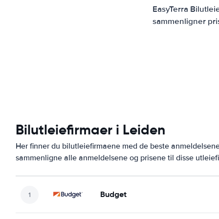
EasyTerra Bilutle
sammenligner prise
Bilutleiefirmaer i Leiden
Her finner du bilutleiefirmaene med de beste anmeldelsen
sammenligne alle anmeldelsene og prisene til disse utleie
Budget