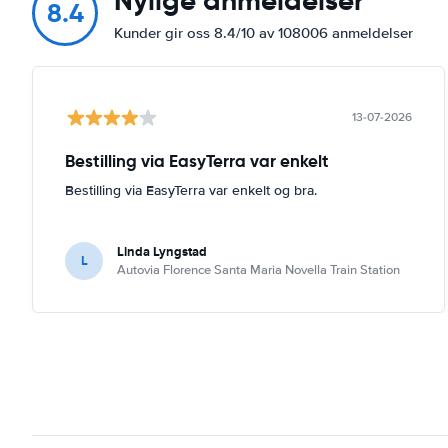
Nylige anmeldelser
8.4
Kunder gir oss 8.4/10 av 108006 anmeldelser
13-07-2026
Bestilling via EasyTerra var enkelt
Bestilling via EasyTerra var enkelt og bra.
Linda Lyngstad
L
Autovia Florence Santa Maria Novella Train Station