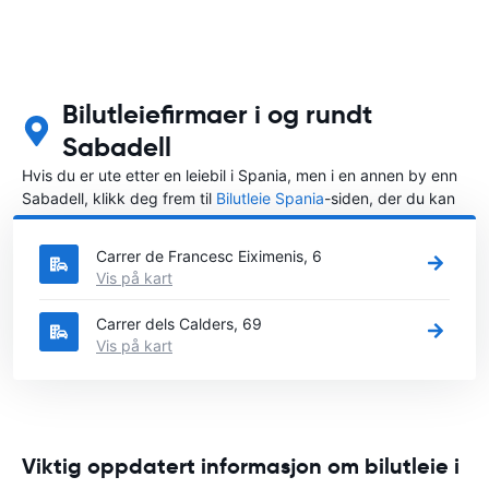
Bilutleiefirmaer i og rundt
Sabadell
Hvis du er ute etter en leiebil i Spania, men i en annen by enn
Sabadell, klikk deg frem til
Bilutleie Spania
-siden, der du kan
velge byen i Spania der du vil leie en bil.
Carrer de Francesc Eiximenis, 6
Vis på kart
Carrer dels Calders, 69
Vis på kart
Viktig oppdatert informasjon om bilutleie i