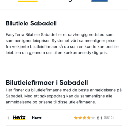
Bilutleie Sabadell
EasyTerra Bilutleie Sabadell er et uavhengig nettsted som
sammenligner leiepriser. Systemet vårt sammenligner priser
fra velkjente bilutleiefirmaer så du som en kunde kan bestille
leiebilen din gjennom oss til en konkurransedyktig pris.
Bilutleiefirmaer i Sabadell
Her finner du bilutleiefirmaene med de beste anmeldelsene på
Sabadell. Med ett søkeoppdrag kan du sammenligne alle
anmeldelsene og prisene til disse utleiefirmaene.
Hertz
8.1
(8812)
In