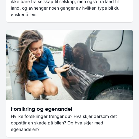
ikke bare fra selskap til selskap, men også fra land til
land, og avhenger noen ganger av hvilken type bil du
ønsker å leie.
Forsikring og egenandel
Hvilke forsikringer trenger du? Hva skjer dersom det
oppstår en skade på bilen? Og hva skjer med
egenandelen?