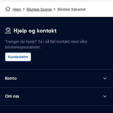
Hjem
Bilutleie Spania
Bilutleie Sabadell
Hjelp og kontakt
Trenger du hjelp? Ta i så fall kontakt med våre
bilutleiespesialister.
Kundestøtte
Konto
Om oss