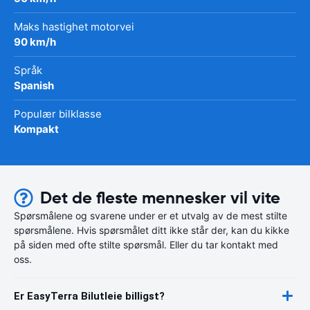
Maks hastighet motorvei
90 km/h
Språk
Spanish
Populær bilklasse
Kompakt
Det de fleste mennesker vil vite
Spørsmålene og svarene under er et utvalg av de mest stilte
spørsmålene. Hvis spørsmålet ditt ikke står der, kan du kikke
på siden med ofte stilte spørsmål. Eller du tar kontakt med
oss.
Er EasyTerra Bilutleie billigst?