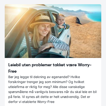
Leiebil uten problemer takket være Worry-
Free
Bør jeg legge til dekning av egenandel? Hvilke
forsikringer trenger jeg som minimum? Og hvilket
utleiefirma er riktig for meg? Alle disse vanskelige
spørsmålene må vanligvis besvares når du skal leie en bil
på ferie. Vi synes alt dette er helt unødvendig. Det er
derfor vi etablerte Worry-Free