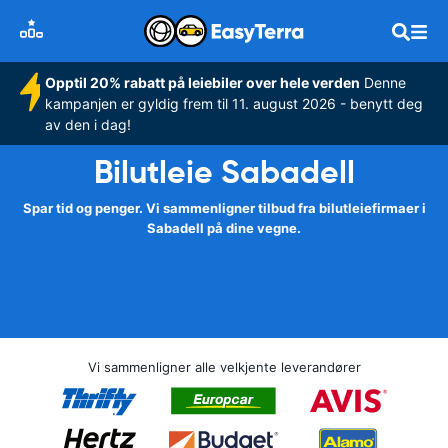
Opptil 20% rabatt på leiebiler over hele verden
Denne
kampanjen er gyldig frem til 11. august 2026 - benytt deg
av den i dag!
Bilutleie Sabadell
Spar tid og penger. Vi sammenligner tilbud fra bilutleiefirmaer i
Sabadell på dine vegne.
Vi sammenligner alle velkjente leverandører