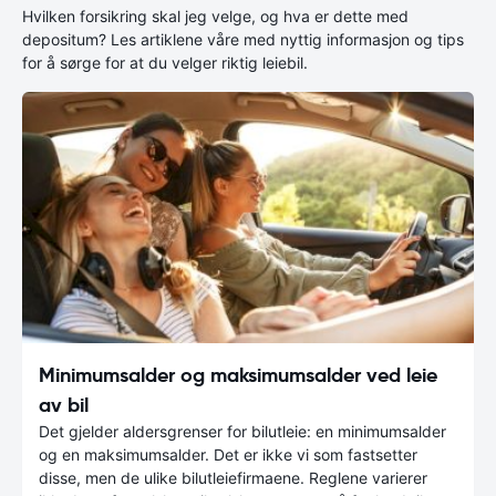
Hvilken forsikring skal jeg velge, og hva er dette med
depositum? Les artiklene våre med nyttig informasjon og tips
for å sørge for at du velger riktig leiebil.
Minimumsalder og maksimumsalder ved leie
av bil
Det gjelder aldersgrenser for bilutleie: en minimumsalder
og en maksimumsalder. Det er ikke vi som fastsetter
disse, men de ulike bilutleiefirmaene. Reglene varierer