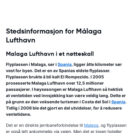
Stedsinformasjon for Málaga
Lufthavn
Malaga Lufthavn i et nøtteskall
Flyplassen i Malaga, sør i
Spania
, ligger åtte kilometer sør
vest for byen. Det er en av Spanias eldste flyplasser.
Flyplassen brukte å bli kalt
El Rompezido
. I 2005
prosesserte Malaga Lufthavn over 12,5 millioner
passasjerer. I høysesongen er
Malaga Lufthavn
så hektisk
at ventetiden ved innsjekking kan være veldig lang. Dette er
på grunn av den voksende turismen i Costa del Sol i
Spania
.
Tidlig i 2006 ble det gjort en del utvidelser, for å redusere
ventetidene.
Det er en direkte jernbaneforbindelse til
Malaga
, og flyplassen
er også lett ankommelig via veien. Men det er ingen hoteller