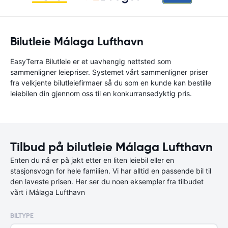
Bilutleie Málaga Lufthavn
EasyTerra Bilutleie er et uavhengig nettsted som
sammenligner leiepriser. Systemet vårt sammenligner priser
fra velkjente bilutleiefirmaer så du som en kunde kan bestille
leiebilen din gjennom oss til en konkurransedyktig pris.
Tilbud på bilutleie Málaga Lufthavn
Enten du nå er på jakt etter en liten leiebil eller en
stasjonsvogn for hele familien. Vi har alltid en passende bil til
den laveste prisen. Her ser du noen eksempler fra tilbudet
vårt i Málaga Lufthavn
BILTYPE