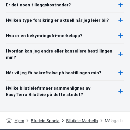
Er det noen tilleggskostnader?
Hvilken type forsikring er aktuell når jeg leier bil?
Hva er en bekymringsfri-merkelapp?
Hvordan kan jeg endre eller kansellere bestillingen
min?
Når vil jeg få bekreftelse på bestillingen min?
Hvilke bilutleiefirmaer sammenlignes av
EasyTerra Bilutleie på dette stedet?
Hjem
Bilutleie Spania
Bilutleie Marbella
Málaga Luft