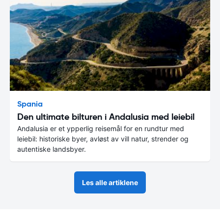
Spania
Den ultimate bilturen i Andalusia med leiebil
Andalusia er et ypperlig reisemål for en rundtur med
leiebil: historiske byer, avløst av vill natur, strender og
autentiske landsbyer.
Les alle artiklene