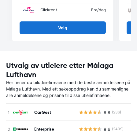
Clickrent
Fra
/dag
Velg
Utvalg av utleiere etter Málaga
Lufthavn
Her finner du bilutleiefirmaene med de beste anmeldelsene på
Málaga Lufthavn. Med ett søkeoppdrag kan du sammenligne
alle anmeldelsene og prisene til disse utleiefirmaene.
CarGest
8.8
(236)
Enterprise
8.6
(2409)