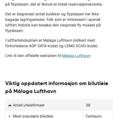
på flyplassen, det er likevel et hotell reservasjonskranke.
Det er begrenset antall butikker og flyplassen har ikke
bagasje lagringssteder. Folk som er interessert i spansk
luftfart historie kan besøke den nasjonale fly museet på
flyplassen.
I luftfartsindustrien er Malaga Lufthavn indikert med
forkortelsene AGP (IATA-kode) og LEMG (ICAO-kode).
Link til den offisielle websiden til
Malaga Lufthavn
Viktig oppdatert informasjon om bilutleie
på Málaga Lufthavn
🚙 Antall utleiefirmaer
38
⭐ Mest populære bilutleie
Centauro