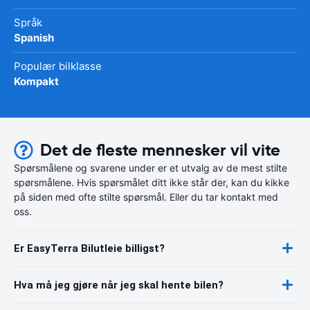
Språk
Spanish
Populær bilklasse
Kompakt
Det de fleste mennesker vil vite
Spørsmålene og svarene under er et utvalg av de mest stilte
spørsmålene. Hvis spørsmålet ditt ikke står der, kan du kikke
på siden med ofte stilte spørsmål. Eller du tar kontakt med
oss.
Er EasyTerra Bilutleie billigst?
Hva må jeg gjøre når jeg skal hente bilen?