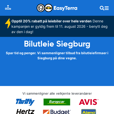
Opptil 20% rabatt på leiebiler over hele verden
Denne
kampanjen er gyldig frem til 11. august 2026 - benytt deg
av den i dag!
Bilutleie Siegburg
Spar tid og penger. Vi sammenligner tilbud fra bilutleiefirmaer i
Siegburg på dine vegne.
Vi sammenligner alle velkjente leverandører