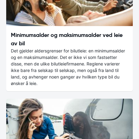
Minimumsalder og maksimumsalder ved leie
av bil
Det gjelder aldersgrenser for bilutleie: en minimumsalder
og en maksimumsalder. Det er ikke vi som fastsetter
disse, men de ulike bilutleiefirmaene. Reglene varierer
ikke bare fra selskap til selskap, men også fra land til
land, og avhenger noen ganger av hvilken type bil du
ønsker å leie.