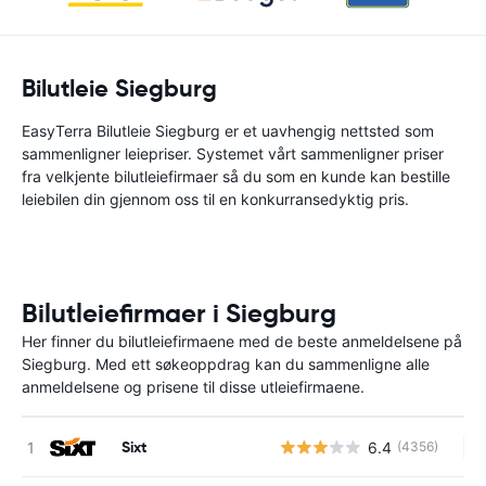
Bilutleie Siegburg
EasyTerra Bilutleie Siegburg er et uavhengig nettsted som
sammenligner leiepriser. Systemet vårt sammenligner priser
fra velkjente bilutleiefirmaer så du som en kunde kan bestille
leiebilen din gjennom oss til en konkurransedyktig pris.
Bilutleiefirmaer i Siegburg
Her finner du bilutleiefirmaene med de beste anmeldelsene på
Siegburg. Med ett søkeoppdrag kan du sammenligne alle
anmeldelsene og prisene til disse utleiefirmaene.
Sixt
6.4
(4356)
In