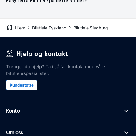
EasyTerra Bilutleie på dette stedet?
Hjem
Bilutleie Tyskland
Bilutleie Siegburg
Hjelp og kontakt
Trenger du hjelp? Ta i så fall kontakt med våre
bilutleiespesialister.
Kundestøtte
Konto
Om oss