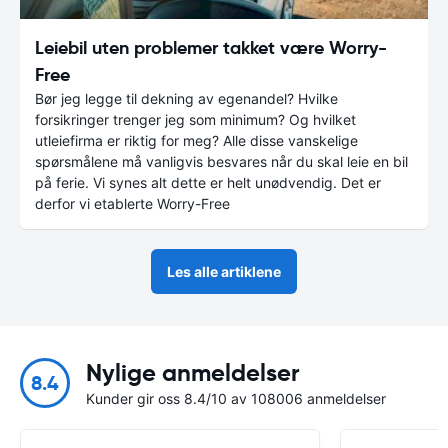
Leiebil uten problemer takket være Worry-
Free
Bør jeg legge til dekning av egenandel? Hvilke
forsikringer trenger jeg som minimum? Og hvilket
utleiefirma er riktig for meg? Alle disse vanskelige
spørsmålene må vanligvis besvares når du skal leie en bil
på ferie. Vi synes alt dette er helt unødvendig. Det er
derfor vi etablerte Worry-Free
Les alle artiklene
Nylige anmeldelser
8.4
Kunder gir oss 8.4/10 av 108006 anmeldelser