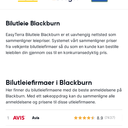
Bilutleie Blackburn
EasyTerra Bilutleie Blackburn er et uavhengig nettsted som
sammenligner leiepriser. Systemet vårt sammenligner priser
fra velkjente bilutleiefirmaer så du som en kunde kan bestille
leiebilen din gjennom oss til en konkurransedyktig pris.
Bilutleiefirmaer i Blackburn
Her finner du bilutleiefirmaene med de beste anmeldelsene på
Blackburn. Med ett søkeoppdrag kan du sammenligne alle
anmeldelsene og prisene til disse utleiefirmaene.
Avis
8.9
(7437)
In