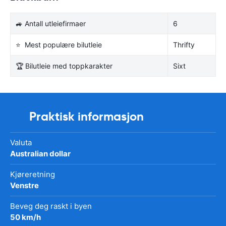
🚙 Antall utleiefirmaer
6
⭐ Mest populære bilutleie
Thrifty
🏆 Bilutleie med toppkarakter
Sixt
Praktisk informasjon
Valuta
Australian dollar
Kjøreretning
Venstre
Beveg deg raskt i byen
50 km/h