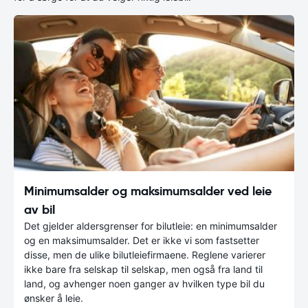
Minimumsalder og maksimumsalder ved leie
av bil
Det gjelder aldersgrenser for bilutleie: en minimumsalder
og en maksimumsalder. Det er ikke vi som fastsetter
disse, men de ulike bilutleiefirmaene. Reglene varierer
ikke bare fra selskap til selskap, men også fra land til
land, og avhenger noen ganger av hvilken type bil du
ønsker å leie.