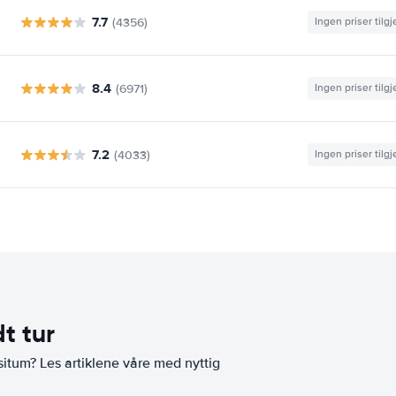
7.7
(4356)
Ingen priser tilg
8.4
(6971)
Ingen priser tilg
7.2
(4033)
Ingen priser tilg
t tur
situm? Les artiklene våre med nyttig