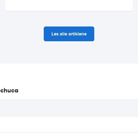
Les alle artiklene
 Echuca