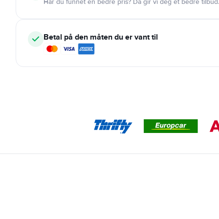
Har du funnet en bedre pris? Da gir vi deg et bedre tilbud
Betal på den måten du er vant til