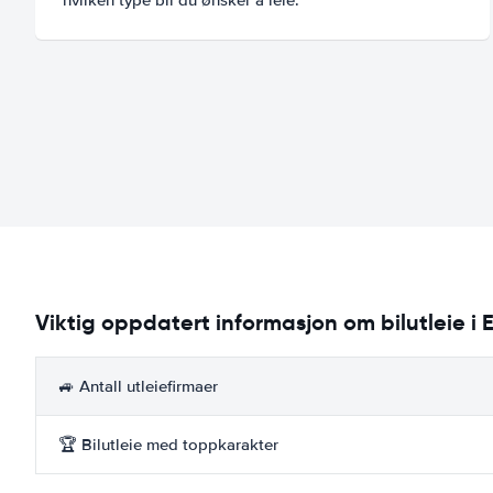
Viktig oppdatert informasjon om bilutleie i
🚙 Antall utleiefirmaer
🏆 Bilutleie med toppkarakter