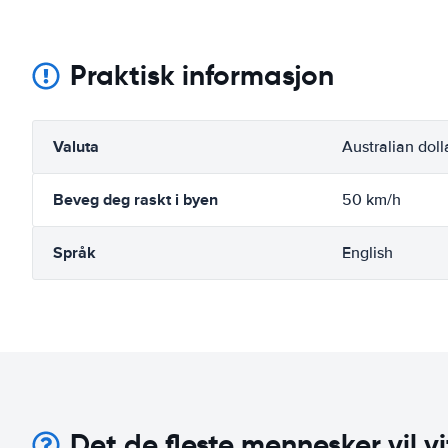
Praktisk informasjon
Valuta
Australian doll
Beveg deg raskt i byen
50 km/h
Språk
English
Det de fleste mennesker vil vi