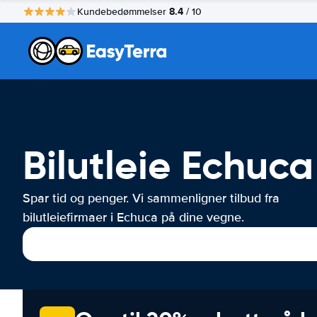
8.4
Kundebedømmelser
/ 10
Bilutleie Echuca
Spar tid og penger. Vi sammenligner tilbud fra
bilutleiefirmaer i Echuca på dine vegne.