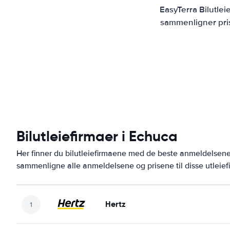
EasyTerra Bilutle
sammenligner prise
Bilutleiefirmaer i Echuca
Her finner du bilutleiefirmaene med de beste anmeldelse
sammenligne alle anmeldelsene og prisene til disse utleie
Hertz