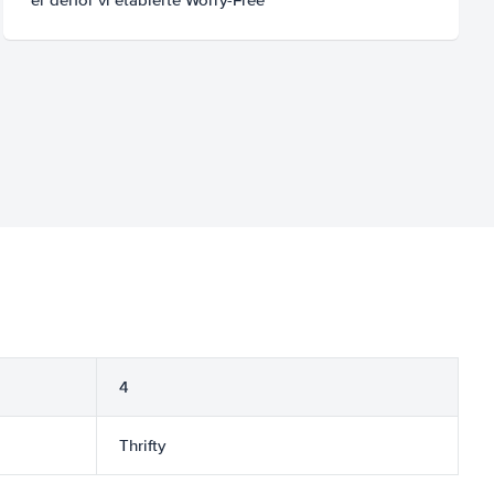
4
Thrifty