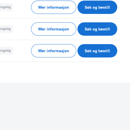
Mer informasjon
Søk og bestill
jengelig
Mer informasjon
Søk og bestill
jengelig
Mer informasjon
Søk og bestill
jengelig