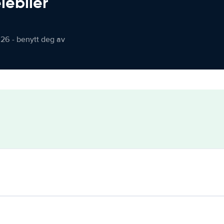
iebiler
026 - benytt deg av