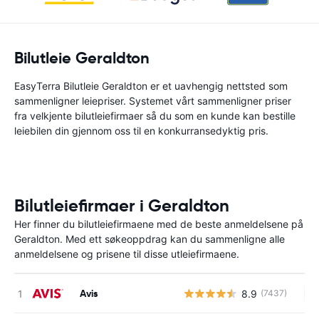
Bilutleie Geraldton
EasyTerra Bilutleie Geraldton er et uavhengig nettsted som
sammenligner leiepriser. Systemet vårt sammenligner priser
fra velkjente bilutleiefirmaer så du som en kunde kan bestille
leiebilen din gjennom oss til en konkurransedyktig pris.
Bilutleiefirmaer i Geraldton
Her finner du bilutleiefirmaene med de beste anmeldelsene på
Geraldton. Med ett søkeoppdrag kan du sammenligne alle
anmeldelsene og prisene til disse utleiefirmaene.
Avis
8.9
(7437)
In