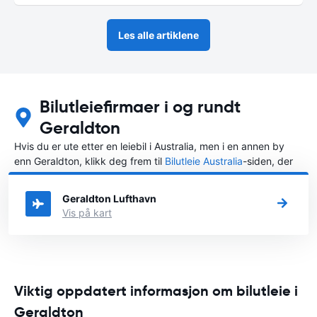
Les alle artiklene
Bilutleiefirmaer i og rundt
Geraldton
Hvis du er ute etter en leiebil i Australia, men i en annen by
enn Geraldton, klikk deg frem til
Bilutleie Australia
-siden, der
du kan velge byen i Australia der du vil leie en bil.
Geraldton Lufthavn
Vis på kart
Viktig oppdatert informasjon om bilutleie i
Geraldton