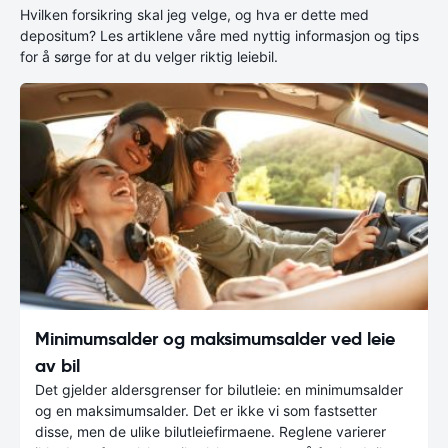
Hvilken forsikring skal jeg velge, og hva er dette med
depositum? Les artiklene våre med nyttig informasjon og tips
for å sørge for at du velger riktig leiebil.
Minimumsalder og maksimumsalder ved leie
av bil
Det gjelder aldersgrenser for bilutleie: en minimumsalder
og en maksimumsalder. Det er ikke vi som fastsetter
disse, men de ulike bilutleiefirmaene. Reglene varierer