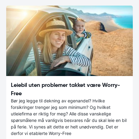
Leiebil uten problemer takket være Worry-
Free
Bør jeg legge til dekning av egenandel? Hvilke
forsikringer trenger jeg som minimum? Og hvilket
utleiefirma er riktig for meg? Alle disse vanskelige
spørsmålene må vanligvis besvares når du skal leie en bil
på ferie. Vi synes alt dette er helt unødvendig. Det er
derfor vi etablerte Worry-Free