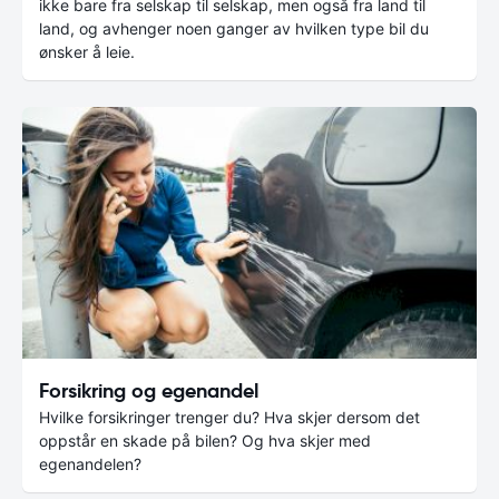
ikke bare fra selskap til selskap, men også fra land til
land, og avhenger noen ganger av hvilken type bil du
ønsker å leie.
Forsikring og egenandel
Hvilke forsikringer trenger du? Hva skjer dersom det
oppstår en skade på bilen? Og hva skjer med
egenandelen?