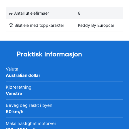
🚙 Antall utleiefirmaer
8
🏆 Bilutleie med toppkarakter
Keddy By Europcar
Praktisk informasjon
Valuta
Australian dollar
Kjøreretning
Venstre
Beveg deg raskt i byen
50 km/h
Maks hastighet motorvei