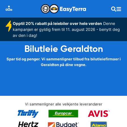
Opptil 20% rabatt på leiebiler over hele verden
Denne
kampanjen er gyldig frem til 11. august 2026 - benytt deg
av den i dag!
Bilutleie Geraldton
Spar tid og penger. Vi sammenligner tilbud fra bilutleiefirmaer i
Geraldton på dine vegne.
Vi sammenligner alle velkjente leverandører