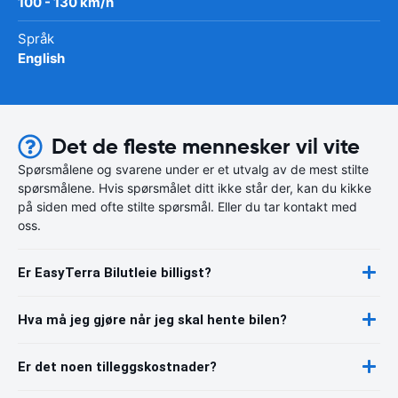
100 - 130 km/h
Språk
English
Det de fleste mennesker vil vite
Spørsmålene og svarene under er et utvalg av de mest stilte
spørsmålene. Hvis spørsmålet ditt ikke står der, kan du kikke
på siden med ofte stilte spørsmål. Eller du tar kontakt med
oss.
Er EasyTerra Bilutleie billigst?
Hva må jeg gjøre når jeg skal hente bilen?
Er det noen tilleggskostnader?