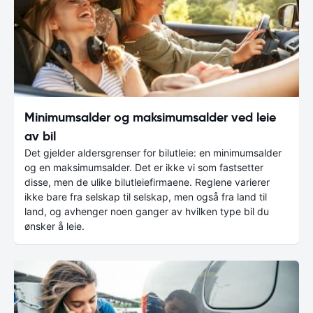
Minimumsalder og maksimumsalder ved leie
av bil
Det gjelder aldersgrenser for bilutleie: en minimumsalder
og en maksimumsalder. Det er ikke vi som fastsetter
disse, men de ulike bilutleiefirmaene. Reglene varierer
ikke bare fra selskap til selskap, men også fra land til
land, og avhenger noen ganger av hvilken type bil du
ønsker å leie.