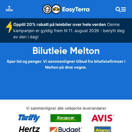
Opptil 20% rabatt på leiebiler over hele verden
Denne
kampanjen er gyldig frem til 11. august 2026 - benytt deg
av den i dag!
Bilutleie Melton
Spar tid og penger. Vi sammenligner tilbud fra bilutleiefirmaer i
Melton på dine vegne.
Vi sammenligner alle velkjente leverandører