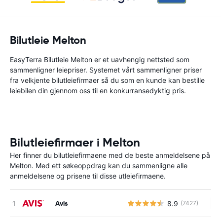
Bilutleie Melton
EasyTerra Bilutleie Melton er et uavhengig nettsted som
sammenligner leiepriser. Systemet vårt sammenligner priser
fra velkjente bilutleiefirmaer så du som en kunde kan bestille
leiebilen din gjennom oss til en konkurransedyktig pris.
Bilutleiefirmaer i Melton
Her finner du bilutleiefirmaene med de beste anmeldelsene på
Melton. Med ett søkeoppdrag kan du sammenligne alle
anmeldelsene og prisene til disse utleiefirmaene.
Avis
8.9
(7427)
In