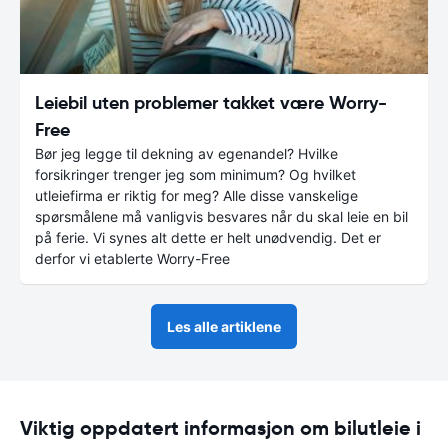
Leiebil uten problemer takket være Worry-
Free
Bør jeg legge til dekning av egenandel? Hvilke
forsikringer trenger jeg som minimum? Og hvilket
utleiefirma er riktig for meg? Alle disse vanskelige
spørsmålene må vanligvis besvares når du skal leie en bil
på ferie. Vi synes alt dette er helt unødvendig. Det er
derfor vi etablerte Worry-Free
Les alle artiklene
Viktig oppdatert informasjon om bilutleie i