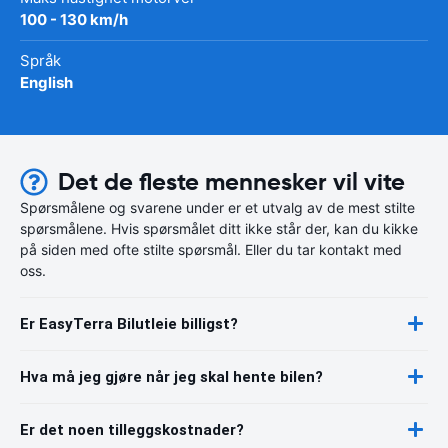
100 - 130 km/h
Språk
English
Det de fleste mennesker vil vite
Spørsmålene og svarene under er et utvalg av de mest stilte
spørsmålene. Hvis spørsmålet ditt ikke står der, kan du kikke
på siden med ofte stilte spørsmål. Eller du tar kontakt med
oss.
Er EasyTerra Bilutleie billigst?
Hva må jeg gjøre når jeg skal hente bilen?
Er det noen tilleggskostnader?