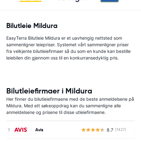
Bilutleie Mildura
EasyTerra Bilutleie Mildura er et uavhengig nettsted som
sammenligner leiepriser. Systemet vårt sammenligner priser
fra velkjente bilutleiefirmaer så du som en kunde kan bestille
leiebilen din gjennom oss til en konkurransedyktig pris.
Bilutleiefirmaer i Mildura
Her finner du bilutleiefirmaene med de beste anmeldelsene på
Mildura. Med ett søkeoppdrag kan du sammenligne alle
anmeldelsene og prisene til disse utleiefirmaene.
Avis
8.7
(7427)
In