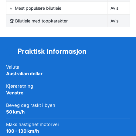
⭐ Mest populære bilutleie
Avis
🏆 Bilutleie med toppkarakter
Avis
Praktisk informasjon
Valuta
Australian dollar
Kjøreretning
Venstre
Beveg deg raskt i byen
50 km/h
Maks hastighet motorvei
100 - 130 km/h