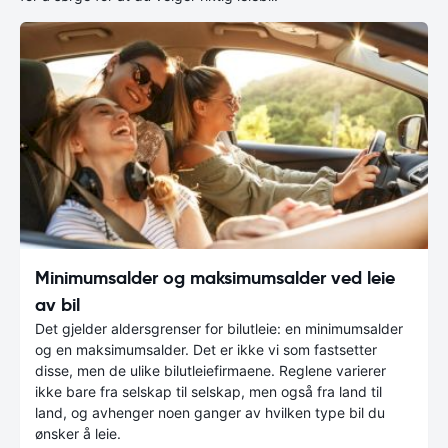
Minimumsalder og maksimumsalder ved leie
av bil
Det gjelder aldersgrenser for bilutleie: en minimumsalder
og en maksimumsalder. Det er ikke vi som fastsetter
disse, men de ulike bilutleiefirmaene. Reglene varierer
ikke bare fra selskap til selskap, men også fra land til
land, og avhenger noen ganger av hvilken type bil du
ønsker å leie.