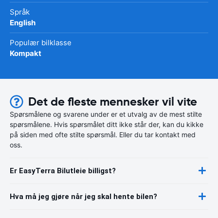
Språk
English
Populær bilklasse
Kompakt
Det de fleste mennesker vil vite
Spørsmålene og svarene under er et utvalg av de mest stilte
spørsmålene. Hvis spørsmålet ditt ikke står der, kan du kikke
på siden med ofte stilte spørsmål. Eller du tar kontakt med
oss.
Er EasyTerra Bilutleie billigst?
Hva må jeg gjøre når jeg skal hente bilen?