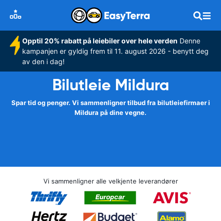
Opptil 20% rabatt på leiebiler over hele verden
Denne
kampanjen er gyldig frem til 11. august 2026 - benytt deg
av den i dag!
Bilutleie Mildura
Spar tid og penger. Vi sammenligner tilbud fra bilutleiefirmaer i
Mildura på dine vegne.
Vi sammenligner alle velkjente leverandører