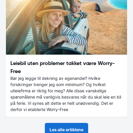
Leiebil uten problemer takket være Worry-
Free
Bør jeg legge til dekning av egenandel? Hvilke
forsikringer trenger jeg som minimum? Og hvilket
utleiefirma er riktig for meg? Alle disse vanskelige
spørsmålene må vanligvis besvares når du skal leie en bil
på ferie. Vi synes alt dette er helt unødvendig. Det er
derfor vi etablerte Worry-Free
Les alle artiklene