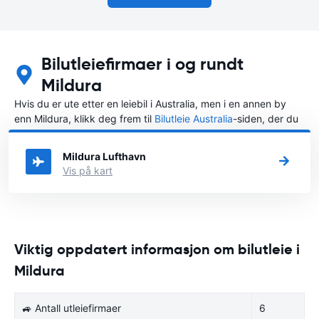
Bilutleiefirmaer i og rundt
Mildura
Hvis du er ute etter en leiebil i Australia, men i en annen by
enn Mildura, klikk deg frem til
Bilutleie Australia
-siden, der du
kan velge byen i Australia der du vil leie en bil.
Mildura Lufthavn
Vis på kart
Viktig oppdatert informasjon om bilutleie i
Mildura
🚙 Antall utleiefirmaer
6