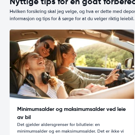
Nyttige tips for en godt forbered
Hvilken forsikring skal jeg velge, og hva er dette med depo
informasjon og tips for å sørge for at du velger riktig leiebil.
Minimumsalder og maksimumsalder ved leie
av bil
Det gjelder aldersgrenser for bilutleie: en
minimumsalder og en maksimumsalder. Det er ikke vi