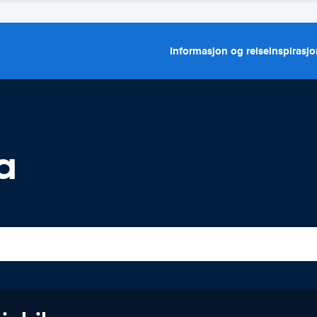
Informasjon og reiseinspirasj
a