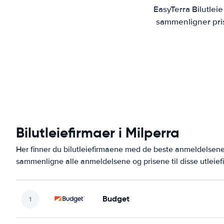
EasyTerra Bilutlei
sammenligner prise
Bilutleiefirmaer i Milperra
Her finner du bilutleiefirmaene med de beste anmeldelsen
sammenligne alle anmeldelsene og prisene til disse utleie
Budget