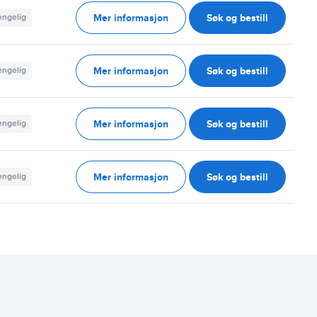
Mer informasjon
Søk og bestill
jengelig
Mer informasjon
Søk og bestill
jengelig
Mer informasjon
Søk og bestill
jengelig
Mer informasjon
Søk og bestill
jengelig