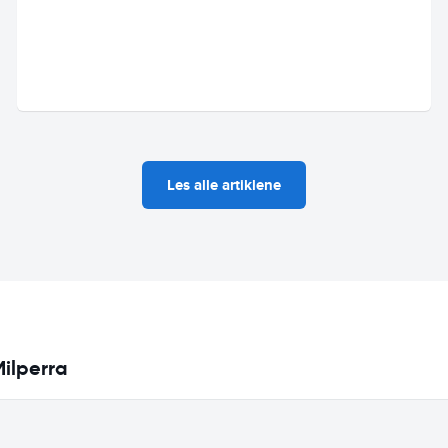
Les alle artiklene
Milperra