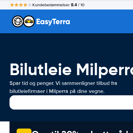
8.4
Kundebedømmelser
/ 10
Bilutleie Milperr
Spar tid og penger. Vi sammenligner tilbud fra
bilutleiefirmaer i Milperra på dine vegne.