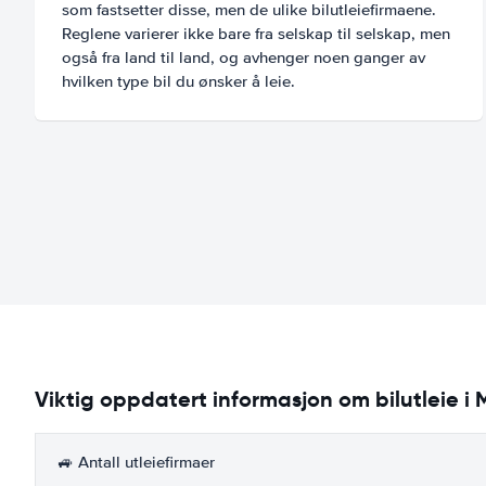
som fastsetter disse, men de ulike bilutleiefirmaene.
Reglene varierer ikke bare fra selskap til selskap, men
også fra land til land, og avhenger noen ganger av
hvilken type bil du ønsker å leie.
Viktig oppdatert informasjon om bilutleie i 
🚙 Antall utleiefirmaer