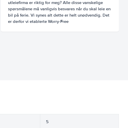
utleiefirma er riktig for meg? Alle disse vanskelige
spørsmålene må vanligvis besvares når du skal leie en
bil på ferie. Vi synes alt dette er helt unødvendig. Det
er derfor vi etablerte Worry-Free
5