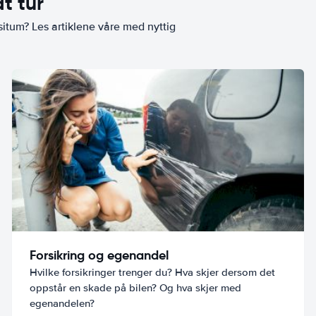
t tur
situm? Les artiklene våre med nyttig
Forsikring og egenandel
Hvilke forsikringer trenger du? Hva skjer dersom det
oppstår en skade på bilen? Og hva skjer med
egenandelen?