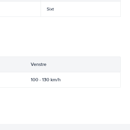
Sixt
Venstre
100 - 130 km/h