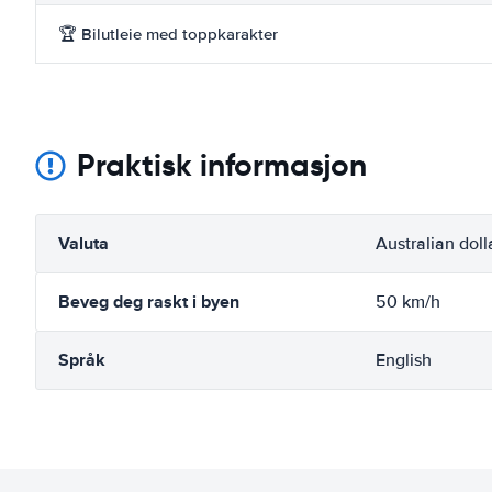
🏆 Bilutleie med toppkarakter
Praktisk informasjon
Valuta
Australian doll
Beveg deg raskt i byen
50 km/h
Språk
English