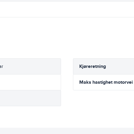
Kjøreretning
ar
Maks hastighet motorvei