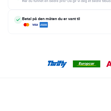
Har du funnet en bedre pris? Da gir vi deg et bedre tilbud
Betal på den måten du er vant til