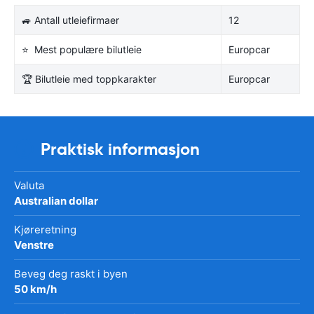
🚙 Antall utleiefirmaer
12
⭐ Mest populære bilutleie
Europcar
🏆 Bilutleie med toppkarakter
Europcar
Praktisk informasjon
Valuta
Australian dollar
Kjøreretning
Venstre
Beveg deg raskt i byen
50 km/h