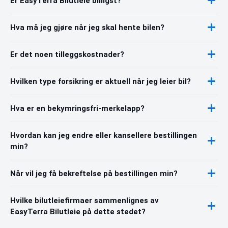
Er EasyTerra Bilutleie billigst?
Hva må jeg gjøre når jeg skal hente bilen?
Er det noen tilleggskostnader?
Hvilken type forsikring er aktuell når jeg leier bil?
Hva er en bekymringsfri-merkelapp?
Hvordan kan jeg endre eller kansellere bestillingen
min?
Når vil jeg få bekreftelse på bestillingen min?
Hvilke bilutleiefirmaer sammenlignes av
EasyTerra Bilutleie på dette stedet?