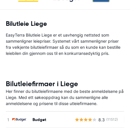
Bilutleie Liege
EasyTerra Bilutleie Liege er et uavhengig nettsted som
sammenligner leiepriser. Systemet vårt sammenligner priser
fra velkjente bilutleiefirmaer så du som en kunde kan bestille
leiebilen din gjennom oss til en konkurransedyktig pris.
Bilutleiefirmaer i Liege
Her finner du bilutleiefirmaene med de beste anmeldelsene på
Liege. Med ett søkeoppdrag kan du sammenligne alle
anmeldelsene og prisene til disse utleiefirmaene.
Budget
8.3
(11512)
In