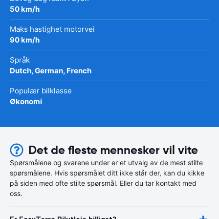
50 km/h
Maks hastighet motorvei
90 km/h
Språk
Dutch, German, French
Populær bilklasse
Økonomi
Det de fleste mennesker vil vite
Spørsmålene og svarene under er et utvalg av de mest stilte
spørsmålene. Hvis spørsmålet ditt ikke står der, kan du kikke
på siden med ofte stilte spørsmål. Eller du tar kontakt med
oss.