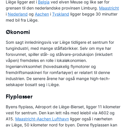
Liège ligger øst i
Belgia
ved elven Meuse og like sør for
grensen til den nederlandske provinsen Limburg.
Maastricht
i
Nederland
og
Aachen
i
Tyskland
ligger begge 30 minutter
med bil fra Liège.
Økonomi
Som sagt innledningsvis var Liège tidligere et sentrum for
tungindustri, med mange stålfabrikker. Selv om mye har
forsvunnet, spiller stål- og stålvare-produksjon (inkludert
våpen) fremdeles en rolle i lokaløkonomien.
Ingeniørvirksomhet (hovedsakelig flymotorer og
fremdriftsmaskineri for romfartøyer) er relatert til denne
industrien. De senere årene har også mange high-tech-
selskaper bosatt seg i Liège.
Flyplasser
Byens flyplass, Aéroport de Liège-Bierset, ligger 11 kilometer
vest for sentrum. Den kan lett nås med leiebil via A602 og
A15.
Maastricht-Aachen Lufthavn
ligger også i nærheten
av Liège, 50 kilometer nord for byen. Denne flyplassen kan