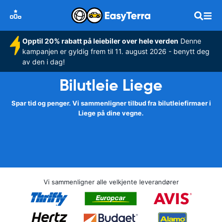
Opptil 20% rabatt på leiebiler over hele verden
Denne
kampanjen er gyldig frem til 11. august 2026 - benytt deg
av den i dag!
Bilutleie Liege
Spar tid og penger. Vi sammenligner tilbud fra bilutleiefirmaer i
Liege på dine vegne.
Vi sammenligner alle velkjente leverandører