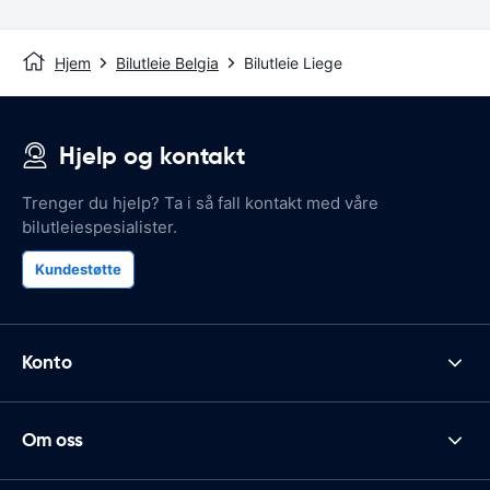
Hjem
Bilutleie Belgia
Bilutleie Liege
Hjelp og kontakt
Trenger du hjelp? Ta i så fall kontakt med våre
bilutleiespesialister.
Kundestøtte
Konto
Om oss