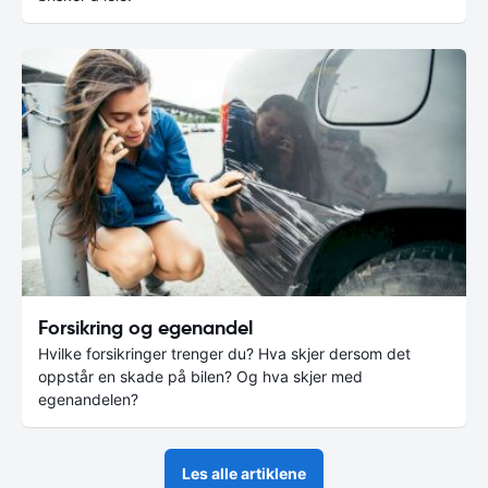
Forsikring og egenandel
Hvilke forsikringer trenger du? Hva skjer dersom det
oppstår en skade på bilen? Og hva skjer med
egenandelen?
Les alle artiklene