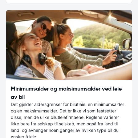
Minimumsalder og maksimumsalder ved leie
av bil
Det gjelder aldersgrenser for bilutleie: en minimumsalder
og en maksimumsalder. Det er ikke vi som fastsetter
disse, men de ulike bilutleiefirmaene. Reglene varierer
ikke bare fra selskap til selskap, men også fra land til
land, og avhenger noen ganger av hvilken type bil du
ønsker å leie.