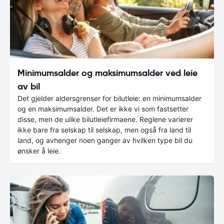
Minimumsalder og maksimumsalder ved leie
av bil
Det gjelder aldersgrenser for bilutleie: en minimumsalder
og en maksimumsalder. Det er ikke vi som fastsetter
disse, men de ulike bilutleiefirmaene. Reglene varierer
ikke bare fra selskap til selskap, men også fra land til
land, og avhenger noen ganger av hvilken type bil du
ønsker å leie.