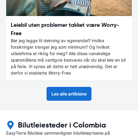
Leiebil uten problemer takket være Worry-
Free
Bør jeg legge til dekning av egenandel? Hvilke
forsikringer trenger jeg som minimum? Og hvilket
utleiefirma er riktig for meg? Alle disse vanskelige
spørsmålene må vanligvis besvares når du skal leie en bil
på ferie. Vi synes alt dette er helt unødvendig. Det er
derfor vi etablerte Worry-Free
Les alle artiklene
Bilutleiesteder i Colombia
EasyTerra Bilutleie sammenligner bilutleieprisene på