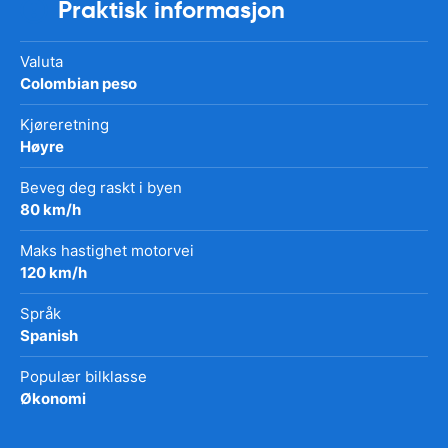
Praktisk informasjon
Valuta
Colombian peso
Kjøreretning
Høyre
Beveg deg raskt i byen
80 km/h
Maks hastighet motorvei
120 km/h
Språk
Spanish
Populær bilklasse
Økonomi