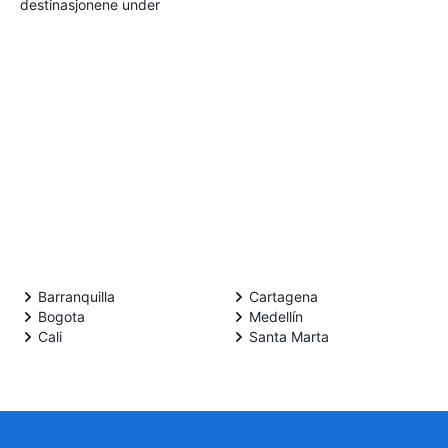
destinasjonene under
Barranquilla
Cartagena
Bogota
Medellín
Cali
Santa Marta