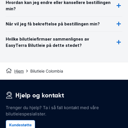
Hvordan kan jeg endre eller kansellere bestillingen
min?
Når vil jeg få bekreftelse på bestillingen min?
Hvilke bilutleiefirmaer sammenlignes av
EasyTerra Bilutleie på dette stedet?
Hjem
Bilutleie Colombia
Hjelp og kontakt
Trenger du hjelp? Ta i så fall kontakt med våre
bilutleiespesialister.
Kundestøtte