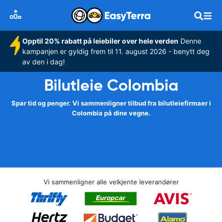
Opptil 20% rabatt på leiebiler over hele verden
Denne
kampanjen er gyldig frem til 11. august 2026 - benytt deg
av den i dag!
Bilutleie Colombia
Spar tid og penger. Vi sammenligner tilbud fra bilutleiefirmaer i
Colombia på dine vegne.
Vi sammenligner alle velkjente leverandører