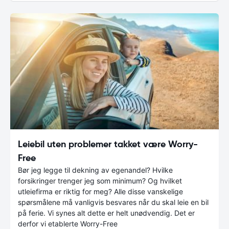
Leiebil uten problemer takket være Worry-
Free
Bør jeg legge til dekning av egenandel? Hvilke
forsikringer trenger jeg som minimum? Og hvilket
utleiefirma er riktig for meg? Alle disse vanskelige
spørsmålene må vanligvis besvares når du skal leie en bil
på ferie. Vi synes alt dette er helt unødvendig. Det er
derfor vi etablerte Worry-Free