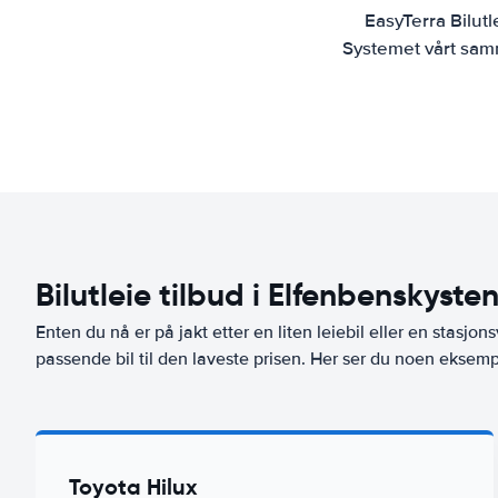
EasyTerra Bilut
Systemet vårt samm
Bilutleie tilbud i Elfenbenskyste
Enten du nå er på jakt etter en liten leiebil eller en stasjons
passende bil til den laveste prisen. Her ser du noen eksempl
Toyota Hilux