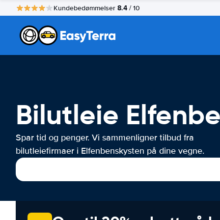
8.4
Kundebedømmelser
/ 10
Bilutleie Elfenb
Spar tid og penger. Vi sammenligner tilbud fra
bilutleiefirmaer i Elfenbenskysten på dine vegne.