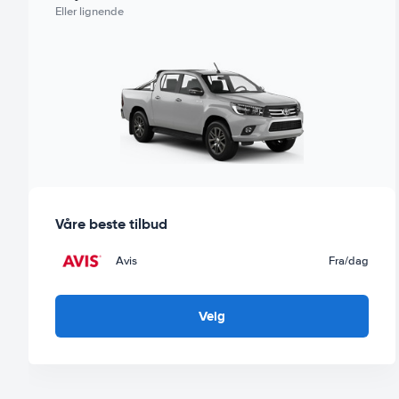
Eller lignende
Våre beste tilbud
Avis
Fra
/dag
Velg