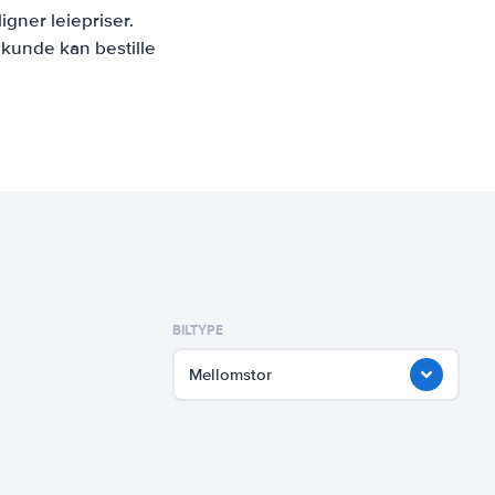
gner leiepriser.
 kunde kan bestille
BILTYPE
Mellomstor