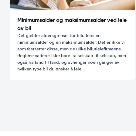
Minimumsalder og maksimumsalder ved leie
av bil
Det gjelder aldersgrenser for bilutleie: en
minimumsalder og en maksimumsalder. Det er ikke vi
som fastsetter disse, men de ulike bilutleiefirmaene.
Reglene varierer ikke bare fra selskap til selskap, men
også fra land til land, og avhenger noen ganger av
hvilken type bil du ønsker å leie.