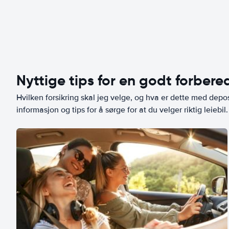
Nyttige tips for en godt forbered
Hvilken forsikring skal jeg velge, og hva er dette med depo
informasjon og tips for å sørge for at du velger riktig leiebil.