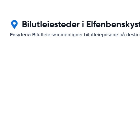
Bilutleiesteder i Elfenbenskys
EasyTerra Bilutleie sammenligner bilutleieprisene på dest