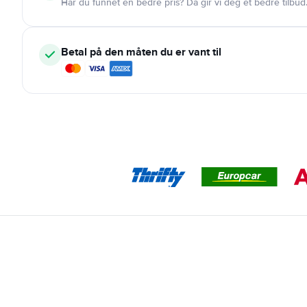
Har du funnet en bedre pris? Da gir vi deg et bedre tilbud
Betal på den måten du er vant til