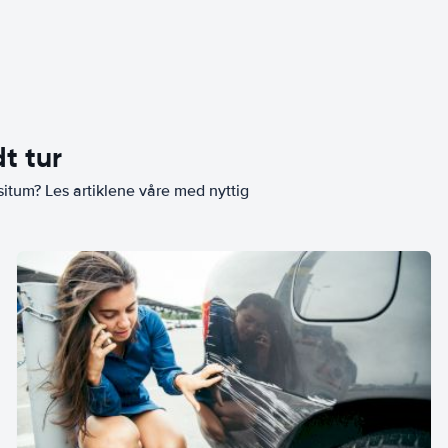
t tur
situm? Les artiklene våre med nyttig