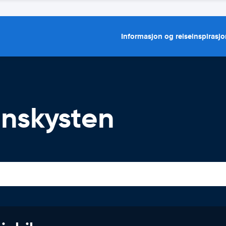
Informasjon og reiseinspirasj
enskysten