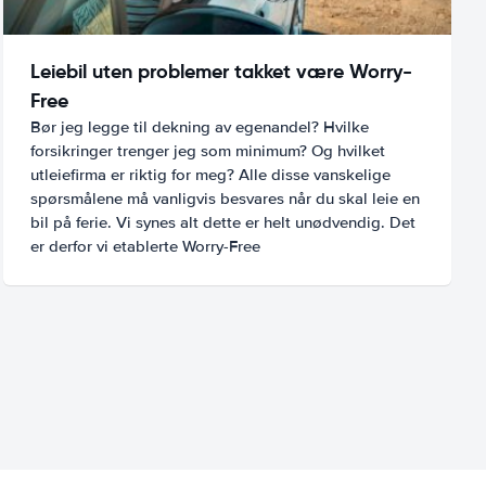
Leiebil uten problemer takket være Worry-
Free
Bør jeg legge til dekning av egenandel? Hvilke
forsikringer trenger jeg som minimum? Og hvilket
utleiefirma er riktig for meg? Alle disse vanskelige
spørsmålene må vanligvis besvares når du skal leie en
bil på ferie. Vi synes alt dette er helt unødvendig. Det
er derfor vi etablerte Worry-Free