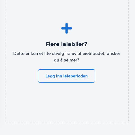
Flere leiebiler?
Dette er kun et lite utvalg fra av utleietilbudet, ønsker
du å se mer?
Legg inn leieperioden