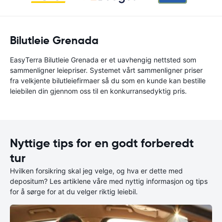
Bilutleie Grenada
EasyTerra Bilutleie Grenada er et uavhengig nettsted som
sammenligner leiepriser. Systemet vårt sammenligner priser
fra velkjente bilutleiefirmaer så du som en kunde kan bestille
leiebilen din gjennom oss til en konkurransedyktig pris.
Nyttige tips for en godt forberedt
tur
Hvilken forsikring skal jeg velge, og hva er dette med
depositum? Les artiklene våre med nyttig informasjon og tips
for å sørge for at du velger riktig leiebil.