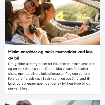
Minimumsalder og maksimumsalder ved leie
av bil
Det gjelder aldersgrenser for bilutleie: en minimumsalder
og en maksimumsalder. Det er ikke vi som fastsetter
disse, men de ulike bilutleiefirmaene. Reglene varierer
ikke bare fra selskap til selskap, men også fra land til
land, og avhenger noen ganger av hvilken type bil du
ønsker å leie.