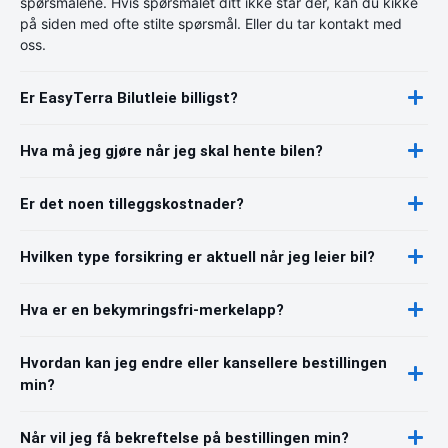
spørsmålene. Hvis spørsmålet ditt ikke står der, kan du kikke
på siden med ofte stilte spørsmål. Eller du tar kontakt med
oss.
Er EasyTerra Bilutleie billigst?
Hva må jeg gjøre når jeg skal hente bilen?
Er det noen tilleggskostnader?
Hvilken type forsikring er aktuell når jeg leier bil?
Hva er en bekymringsfri-merkelapp?
Hvordan kan jeg endre eller kansellere bestillingen
min?
Når vil jeg få bekreftelse på bestillingen min?