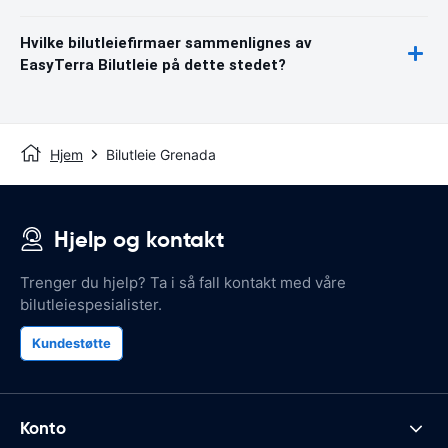
Hvilke bilutleiefirmaer sammenlignes av
EasyTerra Bilutleie på dette stedet?
Hjem
Bilutleie Grenada
Hjelp og kontakt
Trenger du hjelp? Ta i så fall kontakt med våre
bilutleiespesialister.
Kundestøtte
Konto