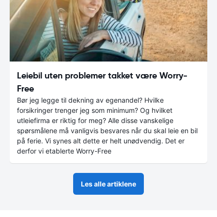
Leiebil uten problemer takket være Worry-
Free
Bør jeg legge til dekning av egenandel? Hvilke
forsikringer trenger jeg som minimum? Og hvilket
utleiefirma er riktig for meg? Alle disse vanskelige
spørsmålene må vanligvis besvares når du skal leie en bil
på ferie. Vi synes alt dette er helt unødvendig. Det er
derfor vi etablerte Worry-Free
Les alle artiklene