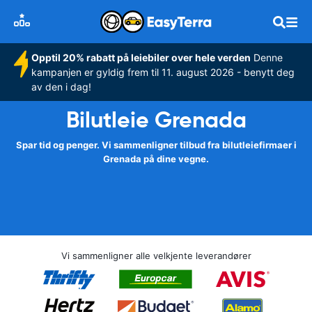
Opptil 20% rabatt på leiebiler over hele verden
Denne
kampanjen er gyldig frem til 11. august 2026 - benytt deg
av den i dag!
Bilutleie Grenada
Spar tid og penger. Vi sammenligner tilbud fra bilutleiefirmaer i
Grenada på dine vegne.
Vi sammenligner alle velkjente leverandører