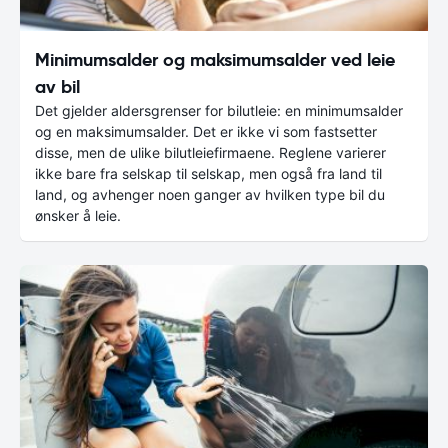
Minimumsalder og maksimumsalder ved leie
av bil
Det gjelder aldersgrenser for bilutleie: en minimumsalder
og en maksimumsalder. Det er ikke vi som fastsetter
disse, men de ulike bilutleiefirmaene. Reglene varierer
ikke bare fra selskap til selskap, men også fra land til
land, og avhenger noen ganger av hvilken type bil du
ønsker å leie.