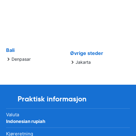
Bali
Øvrige steder
Denpasar
Jakarta
Praktisk informasjon
Valuta
Indonesian rupiah
Kjøreretning