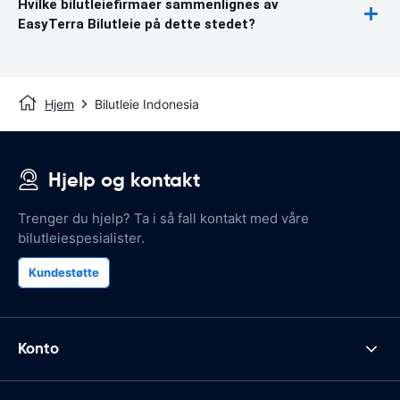
Hvilke bilutleiefirmaer sammenlignes av
EasyTerra Bilutleie på dette stedet?
Hjem
Bilutleie Indonesia
Hjelp og kontakt
Trenger du hjelp? Ta i så fall kontakt med våre
bilutleiespesialister.
Kundestøtte
Konto