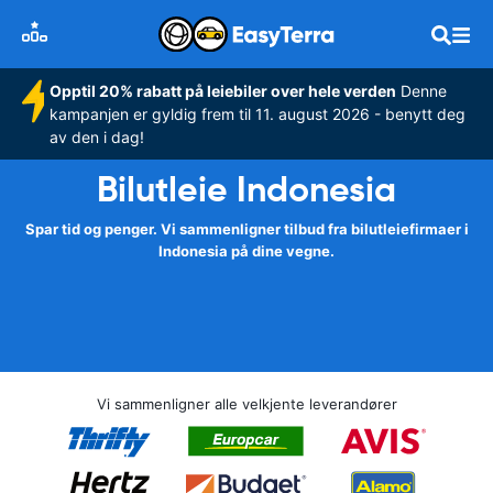
Opptil 20% rabatt på leiebiler over hele verden
Denne
kampanjen er gyldig frem til 11. august 2026 - benytt deg
av den i dag!
Bilutleie Indonesia
Spar tid og penger. Vi sammenligner tilbud fra bilutleiefirmaer i
Indonesia på dine vegne.
Vi sammenligner alle velkjente leverandører