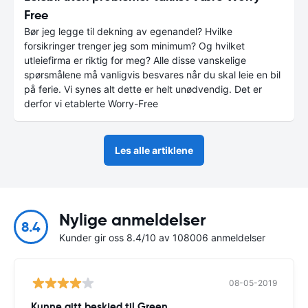
Free
Bør jeg legge til dekning av egenandel? Hvilke
forsikringer trenger jeg som minimum? Og hvilket
utleiefirma er riktig for meg? Alle disse vanskelige
spørsmålene må vanligvis besvares når du skal leie en bil
på ferie. Vi synes alt dette er helt unødvendig. Det er
derfor vi etablerte Worry-Free
Les alle artiklene
Nylige anmeldelser
8.4
Kunder gir oss 8.4/10 av 108006 anmeldelser
08-05-2019
Kunne gitt beskjed til Green