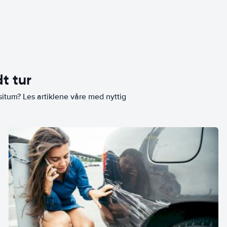
t tur
situm? Les artiklene våre med nyttig