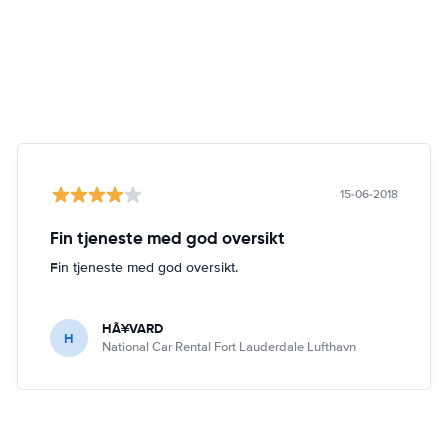
15-06-2018
Fin tjeneste med god oversikt
Fin tjeneste med god oversikt.
HÃ¥VARD
H
National Car Rental Fort Lauderdale Lufthavn