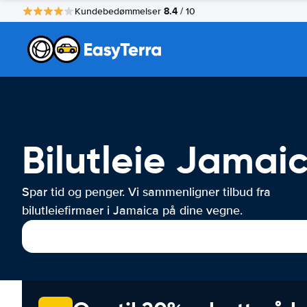
8.4
Kundebedømmelser
/ 10
Bilutleie Jamai
Spar tid og penger. Vi sammenligner tilbud fra
bilutleiefirmaer i Jamaica på dine vegne.