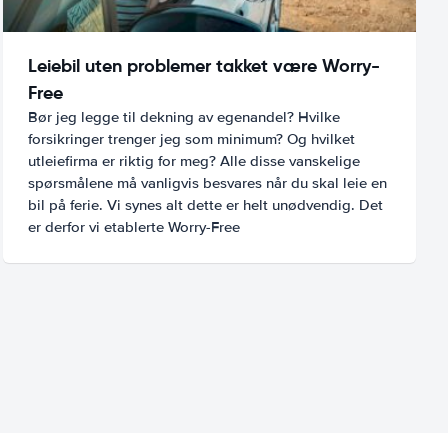
Leiebil uten problemer takket være Worry-
Free
Bør jeg legge til dekning av egenandel? Hvilke
forsikringer trenger jeg som minimum? Og hvilket
utleiefirma er riktig for meg? Alle disse vanskelige
spørsmålene må vanligvis besvares når du skal leie en
bil på ferie. Vi synes alt dette er helt unødvendig. Det
er derfor vi etablerte Worry-Free