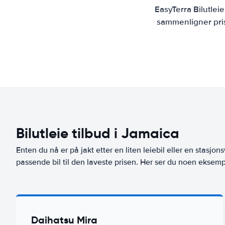
EasyTerra Bilutlei
sammenligner prise
Bilutleie tilbud i Jamaica
Enten du nå er på jakt etter en liten leiebil eller en stasjons
passende bil til den laveste prisen. Her ser du noen eksempl
Daihatsu Mira