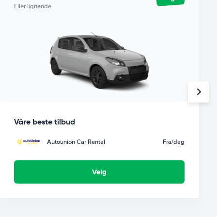
Eller lignende
Våre beste tilbud
Autounion Car Rental
Fra
/dag
Velg