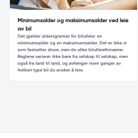
Minimumsalder og maksimumsalder ved leie
av bil
Det gjelder aldersgrenser for bilutleie: en
minimumsalder og en maksimumsalder. Det er ikke vi
som fastsetter disse, men de ulike bilutleiefirmaene.
Reglene varierer ikke bare fra selskap til selskap, men
også fra land til land, og avhenger noen ganger av
hvilken type bil du ønsker å leie.