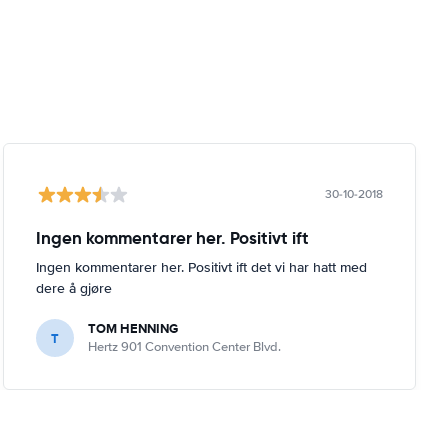
30-10-2018
Ingen kommentarer her. Positivt ift
Ingen kommentarer her. Positivt ift det vi har hatt med
dere å gjøre
TOM HENNING
T
Hertz 901 Convention Center Blvd.