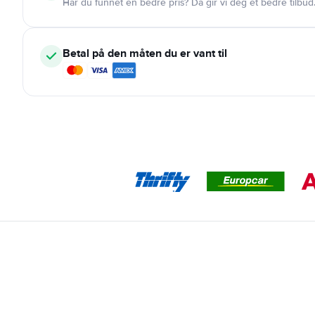
Har du funnet en bedre pris? Da gir vi deg et bedre tilbud
Betal på den måten du er vant til