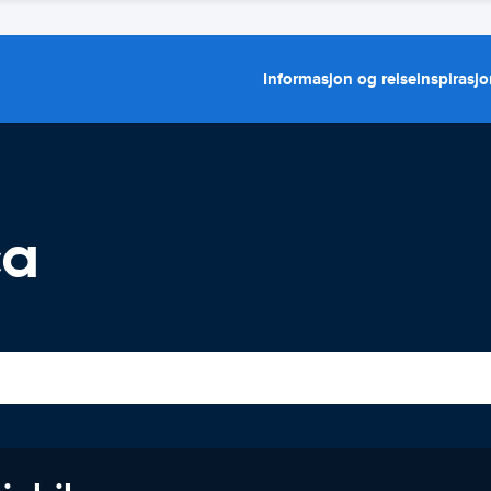
Informasjon og reiseinspirasj
ca