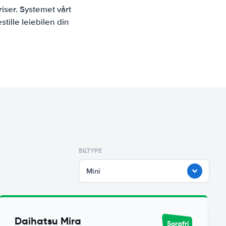
iser. Systemet vårt
tille leiebilen din
BILTYPE
Mini
Daihatsu Mira
Sorgfri