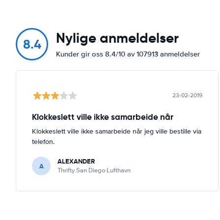
Nylige anmeldelser
8.4
Kunder gir oss 8.4/10 av 107913 anmeldelser
23-02-2019
Klokkeslett ville ikke samarbeide når
Klokkeslett ville ikke samarbeide når jeg ville bestille via
telefon.
ALEXANDER
A
Thrifty San Diego Lufthavn