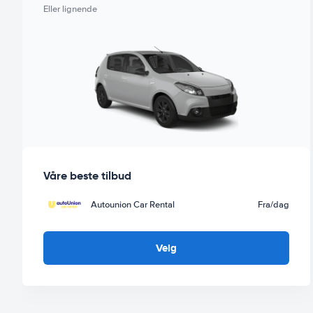
Eller lignende
Våre beste tilbud
Autounion Car Rental
Fra
/dag
Velg