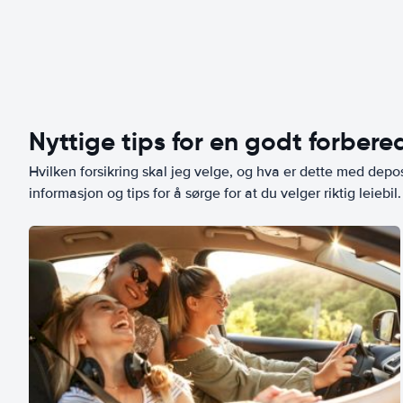
Nyttige tips for en godt forbered
Hvilken forsikring skal jeg velge, og hva er dette med depo
informasjon og tips for å sørge for at du velger riktig leiebil.