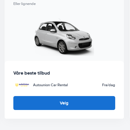
Eller lignende
Våre beste tilbud
Autounion Car Rental
Fra
/dag
Velg