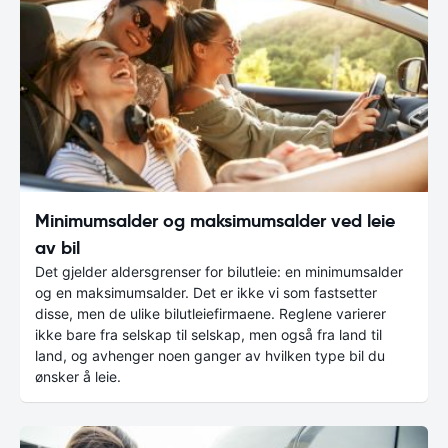
Minimumsalder og maksimumsalder ved leie
av bil
Det gjelder aldersgrenser for bilutleie: en minimumsalder
og en maksimumsalder. Det er ikke vi som fastsetter
disse, men de ulike bilutleiefirmaene. Reglene varierer
ikke bare fra selskap til selskap, men også fra land til
land, og avhenger noen ganger av hvilken type bil du
ønsker å leie.