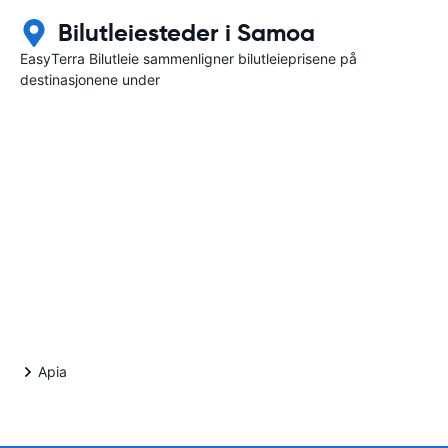
Bilutleiesteder i Samoa
EasyTerra Bilutleie sammenligner bilutleieprisene på
destinasjonene under
Apia