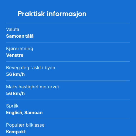
Praktisk informasjon
Valuta
Samoan tālā
Kjøreretning
Venstre
Beveg deg raskt i byen
56 km/h
Maks hastighet motorvei
56 km/h
Språk
English, Samoan
Populær bilklasse
Kompakt