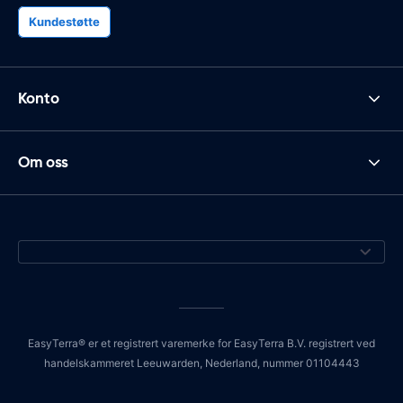
Kundestøtte
Konto
Om oss
EasyTerra® er et registrert varemerke for EasyTerra B.V. registrert ved
handelskammeret Leeuwarden, Nederland, nummer 01104443