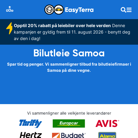
Opptil 20% rabatt på leiebiler over hele verden
Denne
kampanjen er gyldig frem til 11. august 2026 - benytt deg
av den i dag!
Bilutleie Samoa
Spar tid og penger. Vi sammenligner tilbud fra bilutleiefirmaer i
Samoa på dine vegne.
Vi sammenligner alle velkjente leverandører