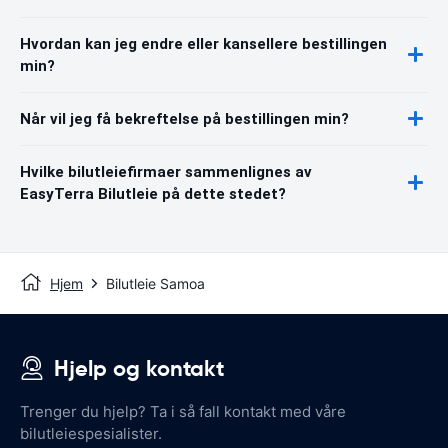
Hvordan kan jeg endre eller kansellere bestillingen
min?
Når vil jeg få bekreftelse på bestillingen min?
Hvilke bilutleiefirmaer sammenlignes av
EasyTerra Bilutleie på dette stedet?
Hjem
Bilutleie Samoa
Hjelp og kontakt
Trenger du hjelp? Ta i så fall kontakt med våre
bilutleiespesialister.