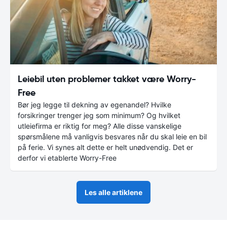
Leiebil uten problemer takket være Worry-
Free
Bør jeg legge til dekning av egenandel? Hvilke
forsikringer trenger jeg som minimum? Og hvilket
utleiefirma er riktig for meg? Alle disse vanskelige
spørsmålene må vanligvis besvares når du skal leie en bil
på ferie. Vi synes alt dette er helt unødvendig. Det er
derfor vi etablerte Worry-Free
Les alle artiklene