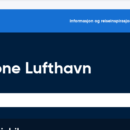
Informasjon og reiseinspirasj
one Lufthavn