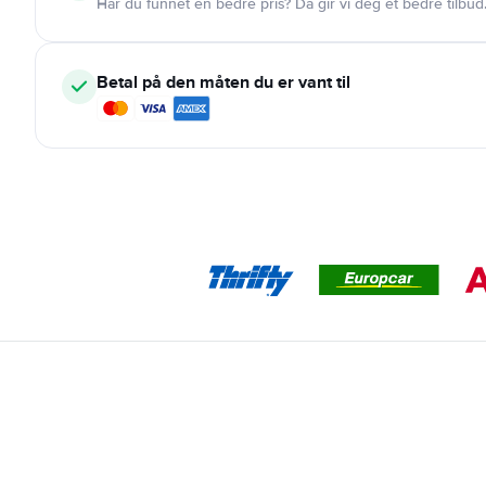
Har du funnet en bedre pris? Da gir vi deg et bedre tilbud
Betal på den måten du er vant til