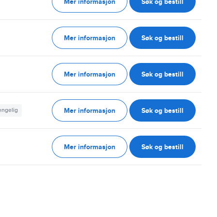
Mer informasjon
Søk og bestill
g
Mer informasjon
Søk og bestill
g
Mer informasjon
Søk og bestill
g
Mer informasjon
Søk og bestill
jengelig
Mer informasjon
Søk og bestill
g