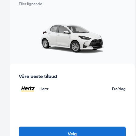
Eller lignende
Våre beste tilbud
Hertz
Fra
/dag
Velg