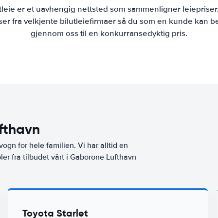
tleie er et uavhengig nettsted som sammenligner leiepriser
r fra velkjente bilutleiefirmaer så du som en kunde kan bes
gjennom oss til en konkurransedyktig pris.
ufthavn
vogn for hele familien. Vi har alltid en
ler fra tilbudet vårt i Gaborone Lufthavn
Toyota Starlet