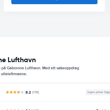
ne Lufthavn
ne på Gaborone Lufthavn. Med ett søkeoppdrag
 utleiefirmaene.
8.2
(178)
Ingen priser tilg