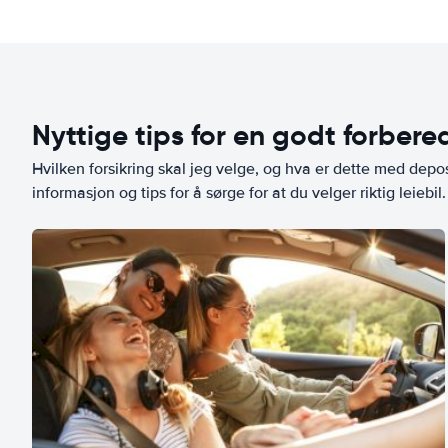
Nyttige tips for en godt forbered
Hvilken forsikring skal jeg velge, og hva er dette med depo
informasjon og tips for å sørge for at du velger riktig leiebil.