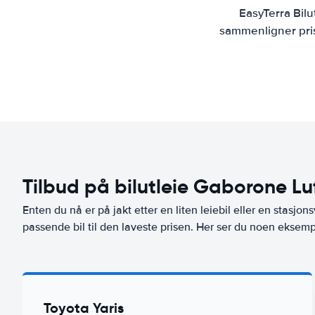
EasyTerra Bilu
sammenligner prise
Tilbud på bilutleie Gaborone L
Enten du nå er på jakt etter en liten leiebil eller en stasjons
passende bil til den laveste prisen. Her ser du noen eksemp
Toyota Yaris