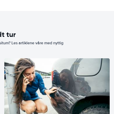
t tur
situm? Les artiklene våre med nyttig