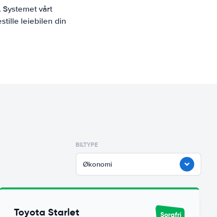
. Systemet vårt
tille leiebilen din
BILTYPE
Økonomi
Toyota Starlet
Sorgfri