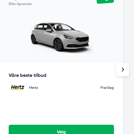
Eller lignende
Våre beste tilbud
Hertz
Fra
/dag
Velg