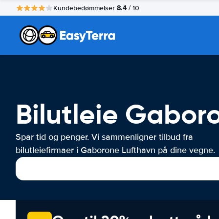
8.4
Kundebedømmelser
/ 10
Bilutleie Gabor
Spar tid og penger. Vi sammenligner tilbud fra
bilutleiefirmaer i Gaborone Lufthavn på dine vegne.