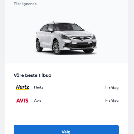
Eller lignende
Våre beste tilbud
Hertz
Fra
/dag
Avis
Fra
/dag
Velg