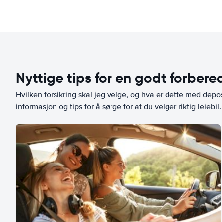
Nyttige tips for en godt forbered
Hvilken forsikring skal jeg velge, og hva er dette med depo
informasjon og tips for å sørge for at du velger riktig leiebil.