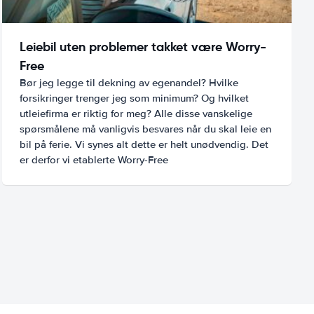
Leiebil uten problemer takket være Worry-
Free
Bør jeg legge til dekning av egenandel? Hvilke
forsikringer trenger jeg som minimum? Og hvilket
utleiefirma er riktig for meg? Alle disse vanskelige
spørsmålene må vanligvis besvares når du skal leie en
bil på ferie. Vi synes alt dette er helt unødvendig. Det
er derfor vi etablerte Worry-Free