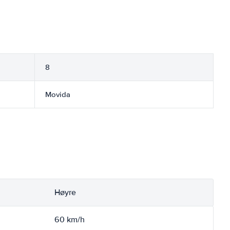
8
Movida
Høyre
60 km/h