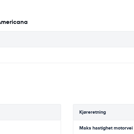
 Americana
Kjøreretning
Maks hastighet motorvei