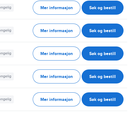
Mer informasjon
Søk og bestill
jengelig
Mer informasjon
Søk og bestill
jengelig
Mer informasjon
Søk og bestill
jengelig
Mer informasjon
Søk og bestill
jengelig
Mer informasjon
Søk og bestill
jengelig