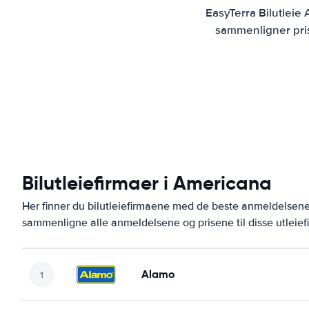
EasyTerra Bilutleie
sammenligner prise
Bilutleiefirmaer i Americana
Her finner du bilutleiefirmaene med de beste anmeldelse
sammenligne alle anmeldelsene og prisene til disse utleie
Alamo