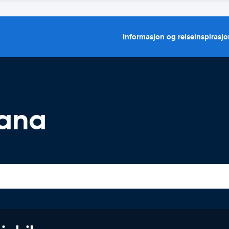
Informasjon og reiseinspirasj
cana