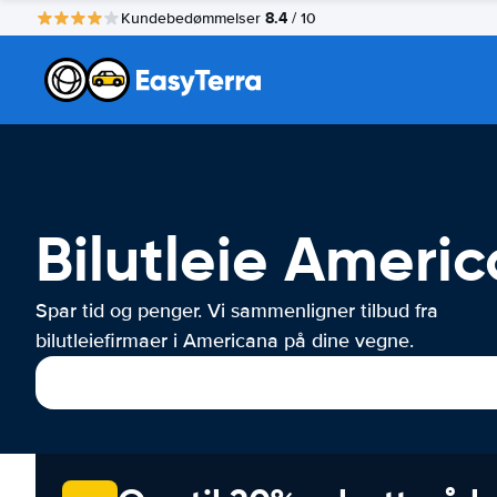
8.4
Kundebedømmelser
/ 10
Bilutleie Ameri
Spar tid og penger. Vi sammenligner tilbud fra
bilutleiefirmaer i Americana på dine vegne.