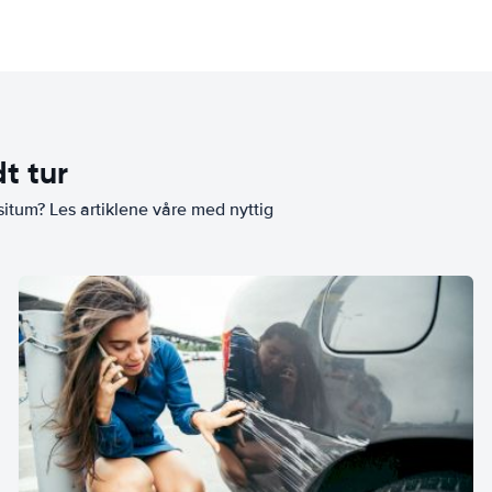
t tur
situm? Les artiklene våre med nyttig