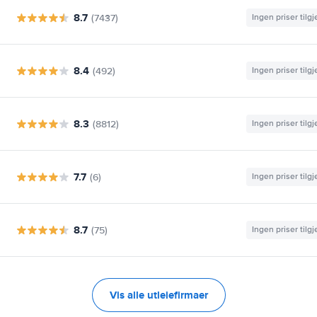
8.7
(7437)
Ingen priser tilg
8.4
(492)
Ingen priser tilg
8.3
(8812)
Ingen priser tilg
7.7
(6)
Ingen priser tilg
8.7
(75)
Ingen priser tilg
Vis alle utleiefirmaer