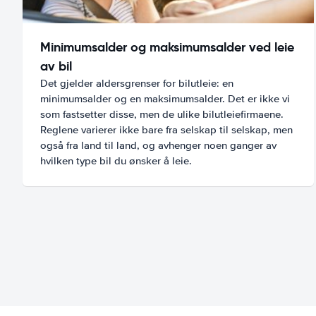
Minimumsalder og maksimumsalder ved leie
av bil
Det gjelder aldersgrenser for bilutleie: en
minimumsalder og en maksimumsalder. Det er ikke vi
som fastsetter disse, men de ulike bilutleiefirmaene.
Reglene varierer ikke bare fra selskap til selskap, men
også fra land til land, og avhenger noen ganger av
hvilken type bil du ønsker å leie.