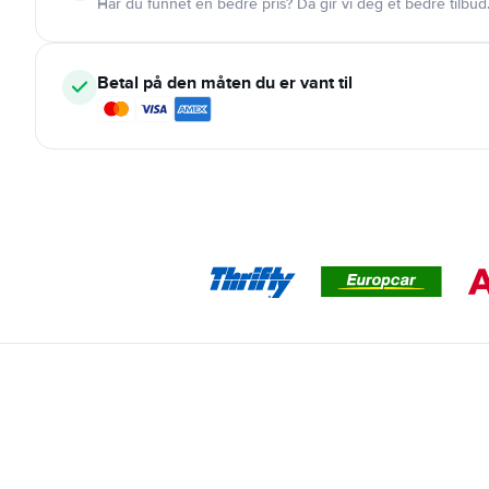
Har du funnet en bedre pris? Da gir vi deg et bedre tilbud
Betal på den måten du er vant til