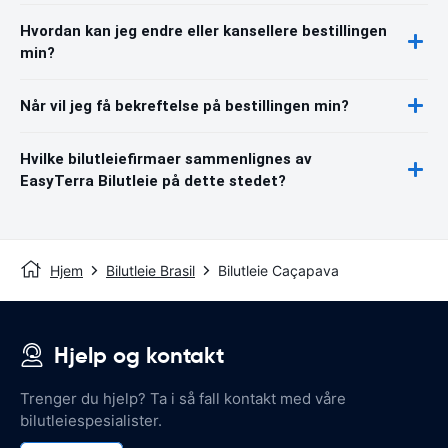
Hvordan kan jeg endre eller kansellere bestillingen
min?
Når vil jeg få bekreftelse på bestillingen min?
Hvilke bilutleiefirmaer sammenlignes av
EasyTerra Bilutleie på dette stedet?
Hjem
Bilutleie Brasil
Bilutleie Caçapava
Hjelp og kontakt
Trenger du hjelp? Ta i så fall kontakt med våre
bilutleiespesialister.