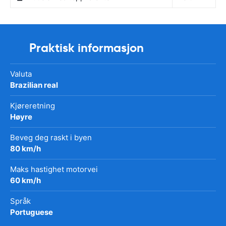
Praktisk informasjon
Valuta
Brazilian real
Kjøreretning
Høyre
Beveg deg raskt i byen
80 km/h
Maks hastighet motorvei
60 km/h
Språk
Portuguese