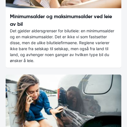
Minimumsalder og maksimumsalder ved leie
av bil
Det gjelder aldersgrenser for bilutleie: en minimumsalder
og en maksimumsalder. Det er ikke vi som fastsetter
disse, men de ulike bilutleiefirmaene. Reglene varierer
ikke bare fra selskap til selskap, men også fra land til
land, og avhenger noen ganger av hvilken type bil du
ønsker å leie.