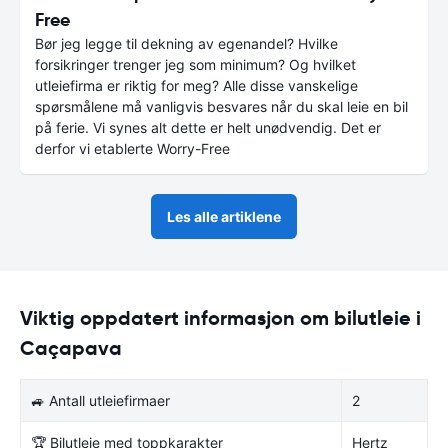
Free
Bør jeg legge til dekning av egenandel? Hvilke
forsikringer trenger jeg som minimum? Og hvilket
utleiefirma er riktig for meg? Alle disse vanskelige
spørsmålene må vanligvis besvares når du skal leie en bil
på ferie. Vi synes alt dette er helt unødvendig. Det er
derfor vi etablerte Worry-Free
Les alle artiklene
Viktig oppdatert informasjon om bilutleie i
Caçapava
🚙 Antall utleiefirmaer
2
🏆 Bilutleie med toppkarakter
Hertz