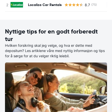
Localiza Car Rentals
8.7
(75)
In
Nyttige tips for en godt forberedt
tur
Hvilken forsikring skal jeg velge, og hva er dette med
depositum? Les artiklene våre med nyttig informasjon og tips
for å sørge for at du velger riktig leiebil.