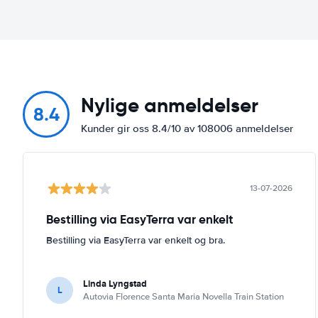
Nylige anmeldelser
8.4
Kunder gir oss 8.4/10 av 108006 anmeldelser
13-07-2026
Bestilling via EasyTerra var enkelt
Bestilling via EasyTerra var enkelt og bra.
Linda Lyngstad
L
Autovia Florence Santa Maria Novella Train Station