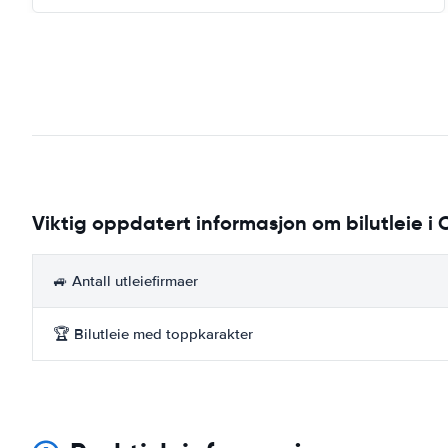
Viktig oppdatert informasjon om bilutleie i
🚙 Antall utleiefirmaer
🏆 Bilutleie med toppkarakter