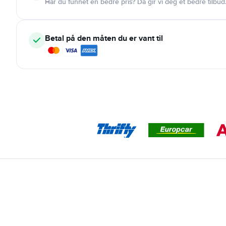
Har du funnet en bedre pris? Da gir vi deg et bedre tilbud
Betal på den måten du er vant til