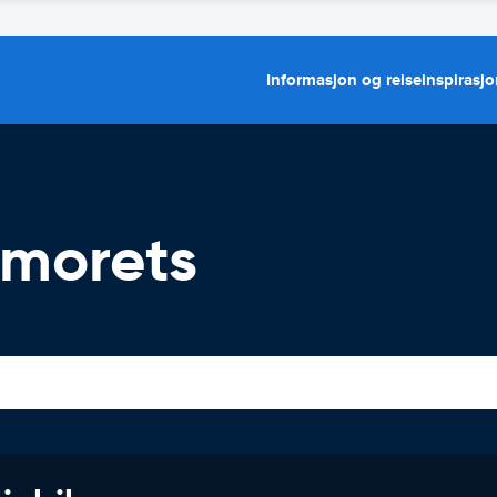
Informasjon og reiseinspirasj
omorets