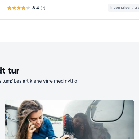
8.4
(7)
Ingen priser tilg
t tur
situm? Les artiklene våre med nyttig