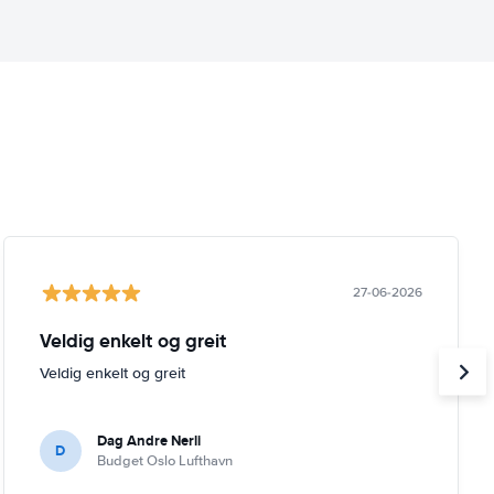
27-06-2026
Veldig enkelt og greit
Veldig enkelt og greit
Dag Andre Nerli
D
Budget Oslo Lufthavn