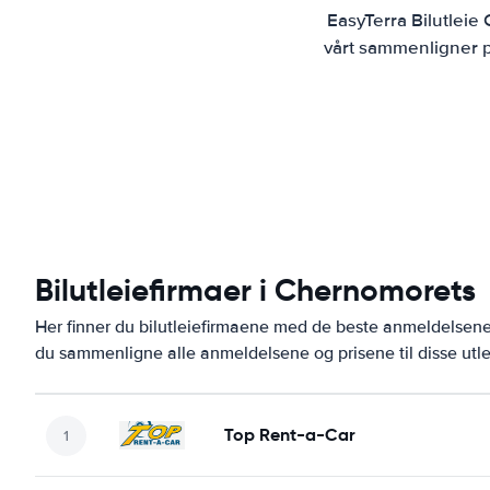
EasyTerra Bilutleie
vårt sammenligner pr
Bilutleiefirmaer i Chernomorets
Her finner du bilutleiefirmaene med de beste anmeldelse
du sammenligne alle anmeldelsene og prisene til disse utl
Top Rent-a-Car