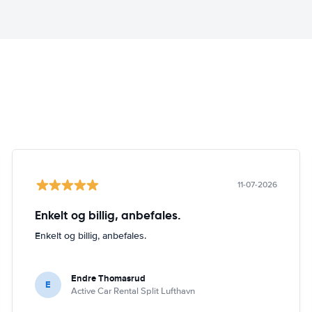
11-07-2026
Enkelt og billig, anbefales.
Enkelt og billig, anbefales.
Endre Thomasrud
E
Active Car Rental Split Lufthavn