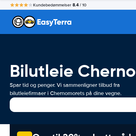
8.4
Kundebedømmelser
/ 10
Bilutleie Chern
Spar tid og penger. Vi sammenligner tilbud fra
bilutleiefirmaer i Chernomorets på dine vegne.