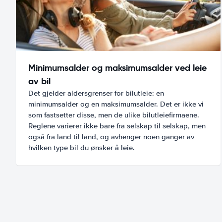
Minimumsalder og maksimumsalder ved leie
av bil
Det gjelder aldersgrenser for bilutleie: en
minimumsalder og en maksimumsalder. Det er ikke vi
som fastsetter disse, men de ulike bilutleiefirmaene.
Reglene varierer ikke bare fra selskap til selskap, men
også fra land til land, og avhenger noen ganger av
hvilken type bil du ønsker å leie.