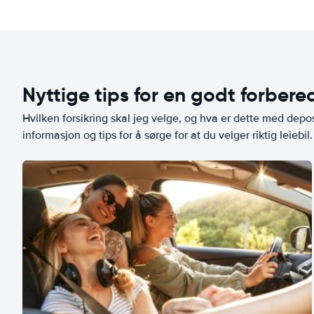
Nyttige tips for en godt forbered
Hvilken forsikring skal jeg velge, og hva er dette med depo
informasjon og tips for å sørge for at du velger riktig leiebil.