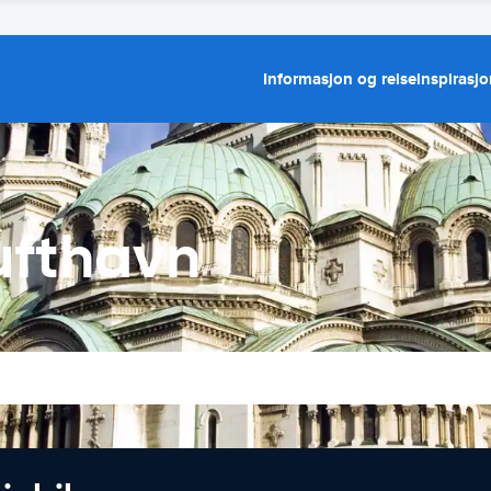
Informasjon og reiseinspirasj
Lufthavn