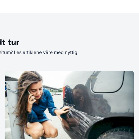
t tur
situm? Les artiklene våre med nyttig