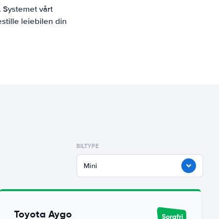
. Systemet vårt
tille leiebilen din
BILTYPE
Mini
Toyota Aygo
Sorgfri