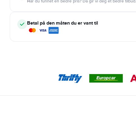
Har du funnet en bedre pris? Da gir vi deg et bedre tilbud
Betal på den måten du er vant til