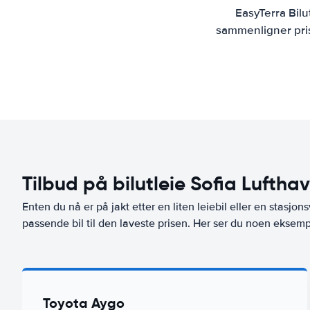
EasyTerra Bilu
sammenligner prise
Tilbud på bilutleie Sofia Luftha
Enten du nå er på jakt etter en liten leiebil eller en stasjons
passende bil til den laveste prisen. Her ser du noen eksemple
Toyota Aygo