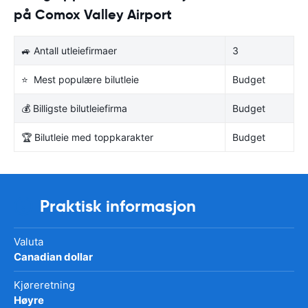
på Comox Valley Airport
🚙 Antall utleiefirmaer
3
⭐ Mest populære bilutleie
Budget
💰 Billigste bilutleiefirma
Budget
🏆 Bilutleie med toppkarakter
Budget
Praktisk informasjon
Valuta
Canadian dollar
Kjøreretning
Høyre