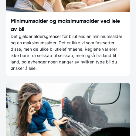
Minimumsalder og maksimumsalder ved leie
av bil
Det gjelder aldersgrenser for bilutleie: en minimumsalder
og en maksimumsalder. Det er ikke vi som fastsetter
disse, men de ulike bilutleiefirmaene. Reglene varierer
ikke bare fra selskap til selskap, men også fra land til
land, og avhenger noen ganger av hvilken type bil du
ønsker å leie.