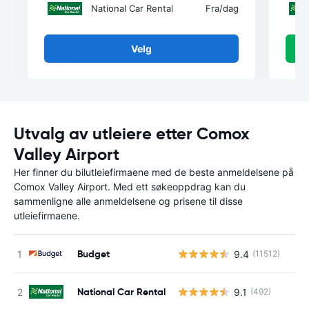
National Car Rental
Fra
/dag
Velg
Utvalg av utleiere etter Comox
Valley Airport
Her finner du bilutleiefirmaene med de beste anmeldelsene på
Comox Valley Airport. Med ett søkeoppdrag kan du
sammenligne alle anmeldelsene og prisene til disse
utleiefirmaene.
Budget
9.4
(11512)
National Car Rental
9.1
(492)