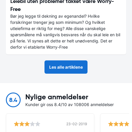
Leiebil uten problemer takket være Worry-
Free
Bør jeg legge til dekning av egenandel? Hvilke
forsikringer trenger jeg som minimum? Og hvilket
utleiefirma er riktig for meg? Alle disse vanskelige
spørsmålene må vanligvis besvares når du skal leie en bil
på ferie. Vi synes alt dette er helt unødvendig. Det er
derfor vi etablerte Worry-Free
Les alle artiklene
Nylige anmeldelser
8.4
Kunder gir oss 8.4/10 av 108006 anmeldelser
23-02-2019