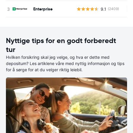
Enterprise
9.1
(2409)
In
Nyttige tips for en godt forberedt
tur
Hvilken forsikring skal jeg velge, og hva er dette med
depositum? Les artiklene våre med nyttig informasjon og tips
for å sørge for at du velger riktig leiebil.