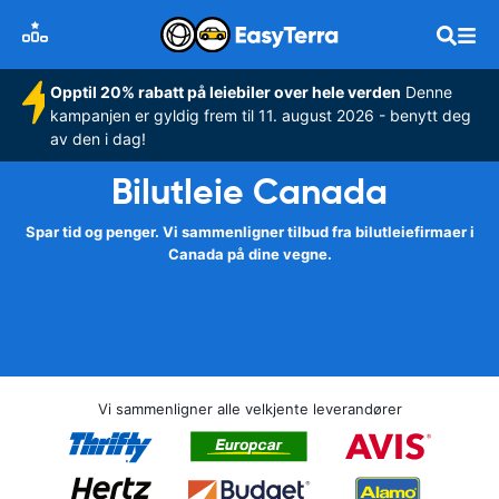
Opptil 20% rabatt på leiebiler over hele verden
Denne
kampanjen er gyldig frem til 11. august 2026 - benytt deg
av den i dag!
Bilutleie Canada
Spar tid og penger. Vi sammenligner tilbud fra bilutleiefirmaer i
Canada på dine vegne.
Vi sammenligner alle velkjente leverandører