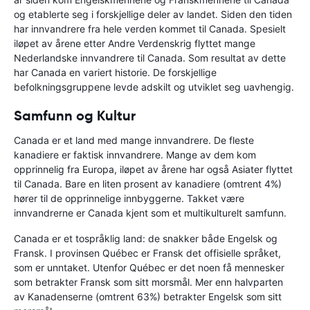
og etablerte seg i forskjellige deler av landet. Siden den tiden
har innvandrere fra hele verden kommet til Canada. Spesielt
iløpet av årene etter Andre Verdenskrig flyttet mange
Nederlandske innvandrere til Canada. Som resultat av dette
har Canada en variert historie. De forskjellige
befolkningsgruppene levde adskilt og utviklet seg uavhengig.
Samfunn og Kultur
Canada er et land med mange innvandrere. De fleste
kanadiere er faktisk innvandrere. Mange av dem kom
opprinnelig fra Europa, iløpet av årene har også Asiater flyttet
til Canada. Bare en liten prosent av kanadiere (omtrent 4%)
hører til de opprinnelige innbyggerne. Takket være
innvandrerne er Canada kjent som et multikulturelt samfunn.
Canada er et tospråklig land: de snakker både Engelsk og
Fransk. I provinsen Québec er Fransk det offisielle språket,
som er unntaket. Utenfor Québec er det noen få mennesker
som betrakter Fransk som sitt morsmål. Mer enn halvparten
av Kanadenserne (omtrent 63%) betrakter Engelsk som sitt