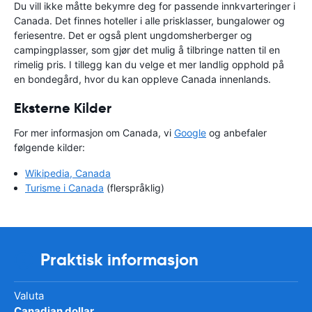
Du vill ikke måtte bekymre deg for passende innkvarteringer i
Canada. Det finnes hoteller i alle prisklasser, bungalower og
feriesentre. Det er også plent ungdomsherberger og
campingplasser, som gjør det mulig å tilbringe natten til en
rimelig pris. I tillegg kan du velge et mer landlig opphold på
en bondegård, hvor du kan oppleve Canada innenlands.
Eksterne Kilder
For mer informasjon om Canada, vi
Google
og anbefaler
følgende kilder:
Wikipedia, Canada
Turisme i Canada
(flerspråklig)
Praktisk informasjon
Valuta
Canadian dollar