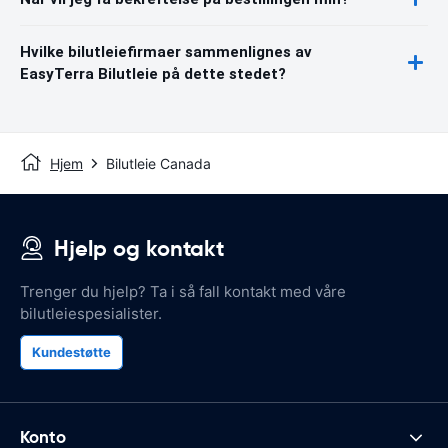
Hvilke bilutleiefirmaer sammenlignes av
EasyTerra Bilutleie på dette stedet?
Hjem
Bilutleie Canada
Hjelp og kontakt
Trenger du hjelp? Ta i så fall kontakt med våre
bilutleiespesialister.
Kundestøtte
Konto