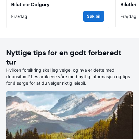
Bilutleie Calgary
Bilutlei
Fra
/dag
Søk bil
Fra
/dag
Nyttige tips for en godt forberedt
tur
Hvilken forsikring skal jeg velge, og hva er dette med
depositum? Les artiklene våre med nyttig informasjon og tips
for å sørge for at du velger riktig leiebil.