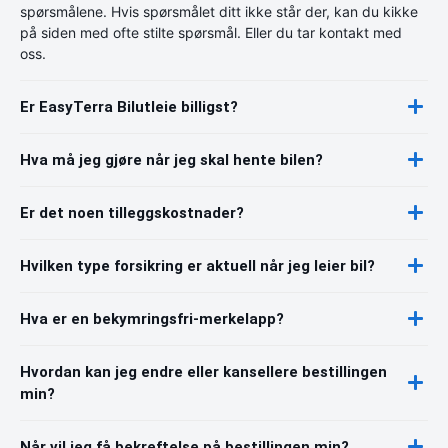
spørsmålene. Hvis spørsmålet ditt ikke står der, kan du kikke
på siden med ofte stilte spørsmål. Eller du tar kontakt med
oss.
Er EasyTerra Bilutleie billigst?
Hva må jeg gjøre når jeg skal hente bilen?
Er det noen tilleggskostnader?
Hvilken type forsikring er aktuell når jeg leier bil?
Hva er en bekymringsfri-merkelapp?
Hvordan kan jeg endre eller kansellere bestillingen
min?
Når vil jeg få bekreftelse på bestillingen min?