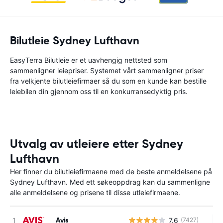
Bilutleie Sydney Lufthavn
EasyTerra Bilutleie er et uavhengig nettsted som
sammenligner leiepriser. Systemet vårt sammenligner priser
fra velkjente bilutleiefirmaer så du som en kunde kan bestille
leiebilen din gjennom oss til en konkurransedyktig pris.
Utvalg av utleiere etter Sydney
Lufthavn
Her finner du bilutleiefirmaene med de beste anmeldelsene på
Sydney Lufthavn. Med ett søkeoppdrag kan du sammenligne
alle anmeldelsene og prisene til disse utleiefirmaene.
Avis
7.6
(7427)
In