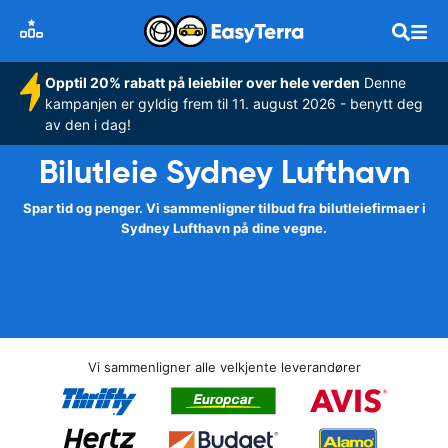
Opptil 20% rabatt på leiebiler over hele verden
Denne
kampanjen er gyldig frem til 11. august 2026 - benytt deg
av den i dag!
Bilutleie Sydney Lufthavn
Spar tid og penger. Vi sammenligner tilbud fra bilutleiefirmaer i
Sydney Lufthavn på dine vegne.
Vi sammenligner alle velkjente leverandører