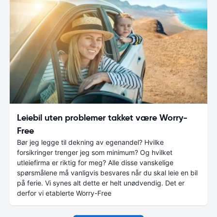
Leiebil uten problemer takket være Worry-
Free
Bør jeg legge til dekning av egenandel? Hvilke
forsikringer trenger jeg som minimum? Og hvilket
utleiefirma er riktig for meg? Alle disse vanskelige
spørsmålene må vanligvis besvares når du skal leie en bil
på ferie. Vi synes alt dette er helt unødvendig. Det er
derfor vi etablerte Worry-Free