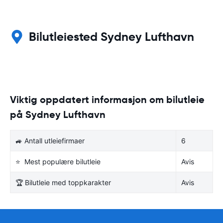
Bilutleiested Sydney Lufthavn
Viktig oppdatert informasjon om bilutleie
på Sydney Lufthavn
🚙 Antall utleiefirmaer
6
⭐ Mest populære bilutleie
Avis
🏆 Bilutleie med toppkarakter
Avis