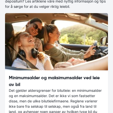
depositum? Les artiklene våre med nyttig informasjon og tips
for å sørge for at du velger riktig leiebil.
Minimumsalder og maksimumsalder ved leie
av bil
Det gjelder aldersgrenser for bilutleie: en minimumsalder
og en maksimumsalder. Det er ikke vi som fastsetter
disse, men de ulike bilutleiefirmaene. Reglene varierer
ikke bare fra selskap til selskap, men også fra land til
land, og avhenger noen ganger av hvilken type bil du