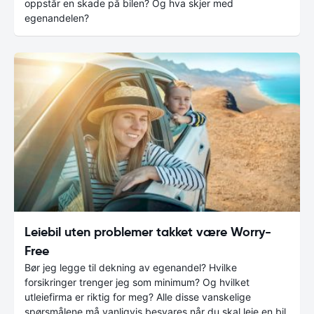
oppstår en skade på bilen? Og hva skjer med
egenandelen?
Leiebil uten problemer takket være Worry-
Free
Bør jeg legge til dekning av egenandel? Hvilke
forsikringer trenger jeg som minimum? Og hvilket
utleiefirma er riktig for meg? Alle disse vanskelige
spørsmålene må vanligvis besvares når du skal leie en bil