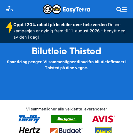
Opptil 20% rabatt på leiebiler over hele verden
Denne
kampanjen er gyldig frem til 11. august 2026 - benytt deg
av den i dag!
Bilutleie Thisted
Spar tid og penger. Vi sammenligner tilbud fra bilutleiefirmaer i
Thisted på dine vegne.
Vi sammenligner alle velkjente leverandører