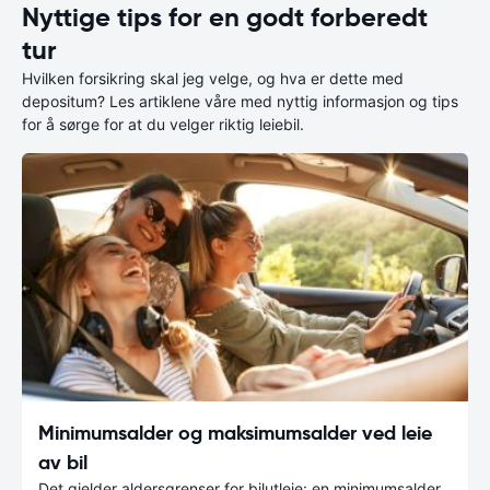
Nyttige tips for en godt forberedt
tur
Hvilken forsikring skal jeg velge, og hva er dette med
depositum? Les artiklene våre med nyttig informasjon og tips
for å sørge for at du velger riktig leiebil.
Minimumsalder og maksimumsalder ved leie
av bil
Det gjelder aldersgrenser for bilutleie: en minimumsalder