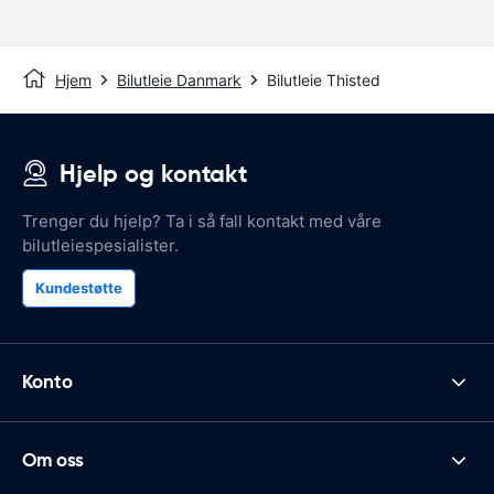
Hjem
Bilutleie Danmark
Bilutleie Thisted
Hjelp og kontakt
Trenger du hjelp? Ta i så fall kontakt med våre
bilutleiespesialister.
Kundestøtte
Konto
Om oss